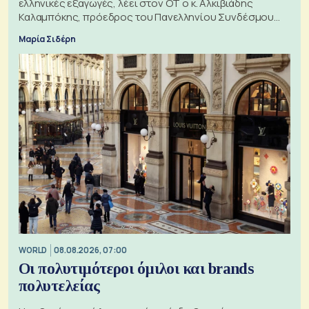
ελληνικές εξαγωγές, λέει στον ΟΤ ο κ. Αλκιβιάδης
Καλαμπόκης, πρόεδρος του Πανελληνίου Συνδέσμου
Εξαγωγέων
Μαρία Σιδέρη
WORLD
08.08.2026, 07:00
Οι πολυτιμότεροι όμιλοι και brands
πολυτελείας