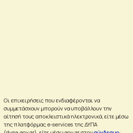
Οι επιχειρήσεις που ενδιαφέρονται να
συμμετάσχουν μπορούν να υποβάλλουν την
αίτησή τους αποκλειστικά ηλεκτρονικά, είτε μέσω
της πλατφόρμας e-services της ΔΥΠΑ
(dypa.gov.gr), είτε μέσω gov.gr στον
σύνδεσμο
: