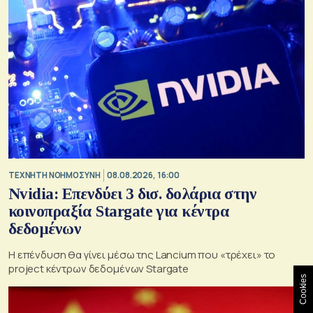
TΕΧΝΗΤΗ ΝΟΗΜΟΣΥΝΗ
08.08.2026, 16:00
Nvidia: Επενδύει 3 δισ. δολάρια στην
κοινοπραξία Stargate για κέντρα
δεδομένων
Η επένδυση θα γίνει μέσω της Lancium που «τρέχει» το
project κέντρων δεδομένων Stargate
Cookies