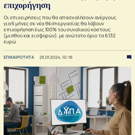
επιχορήγηση
Οι επιχειρήσεις που θα απασχολήσουν ανέργους
για 6 μήνες σε νέα θέση εργασίας θα λάβουν
επιχορήγηση έως 100% του συνολικού κόστους
(μισθού και εισφορών), με ανώτατο όριο τα 6.132
ευρώ
ΕΠΙΚΑΙΡΟΤΗΤΑ
25.01.2024, 10:16