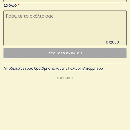
Σχόλιο
0 /2000
Υποβολή σχολίου
Αποδέχεστε τους
Όροι Χρήσης
και την
Πολιτικη Απορρήτου