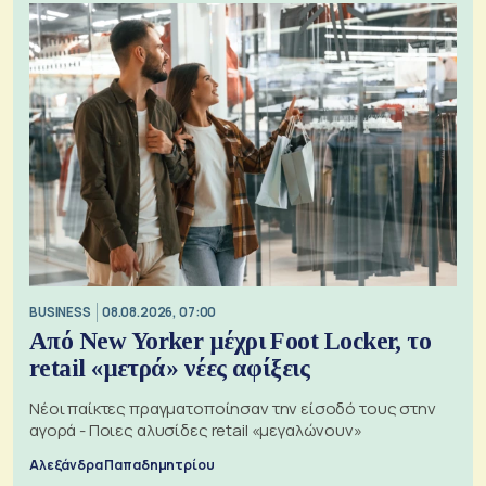
BUSINESS
08.08.2026, 07:00
Από New Yorker μέχρι Foot Locker, το
retail «μετρά» νέες αφίξεις
Νέοι παίκτες πραγματοποίησαν την είσοδό τους στην
αγορά - Ποιες αλυσίδες retail «μεγαλώνουν»
Αλεξάνδρα Παπαδημητρίου