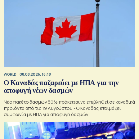
WORLD
08.08.2026, 16:18
Ο Καναδάς παζαρεύει με ΗΠΑ για την
αποφυγή νέων δασμών
Νέο πακέτο δασμών 50% πρόκειται να επιβληθεί σε καναδικά
προϊόντα από τις 19 Αυγούστου - Ο Καναδάς ετοιμάζει
συμφωνία με ΗΠΑ για αποφυγή δασμών