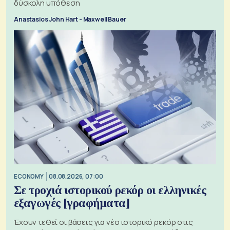
δύσκολη υπόθεση
Anastasios John Hart - Maxwell Bauer
ECONOMY
08.08.2026, 07:00
Σε τροχιά ιστορικού ρεκόρ οι ελληνικές
εξαγωγές [γραφήματα]
Έχουν τεθεί οι βάσεις για νέο ιστορικό ρεκόρ στις