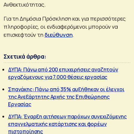
Ανθεκτικότητας.
Για τη Δημόσια Πρόσκληση και για περισσότερες
πληροφορίες, οι ενδιαφερόμενοι μπορούν να
επισκεφτούν τη
διεύθυνση
.
Σχετικά άρθρα:
ΔΥΠΑ: Πάνω από 200 επιχειρήσεις αναζητούν
εργαζόμενους για 7.000 θέσεις εργασίας
Σπανάκης: Πάνω από 35% αυξήθηκαν οι έλεγχοι
της Ανεξάρτητης Αρχής της Επιθεώρησης
Εργασίας
ΔΥΠΑ: Έναρξη αιτήσεων παρόχων συνεχιζόμενης
επαγγελματικής κατάρτισης και φορέων
πιστοποίησης