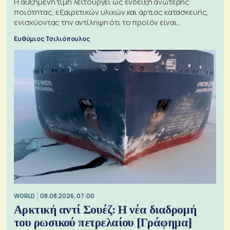
Η αυξημένη τιμή λειτουργεί ως ένδειξη ανώτερης
ποιότητας, εξαιρετικών υλικών και άρτιας κατασκευής,
ενισχύοντας την αντίληψη ότι το προϊόν είναι
ξεχωριστό
Ευθύμιος Τσιλιόπουλος
WORLD
08.08.2026, 07:00
Αρκτική αντί Σουέζ: Η νέα διαδρομή
του ρωσικού πετρελαίου [Γράφημα]