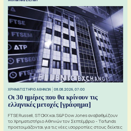
XΡΗΜΑΤΙΣΤΗΡΙΟ ΑΘΗΝΩΝ
08.08.2026, 07:00
Οι 30 ημέρες που θα κρίνουν τις
ελληνικές μετοχές [γράφημα]
FTSE Russell, STOXX και S&P Dow Jones αναβαθμίζουν
το Χρηματιστήριο Αθηνών τον Σεπτέμβριο - Τα funds
προετοιμάζονται για τις νέες ισορροπίες στους δείκτες