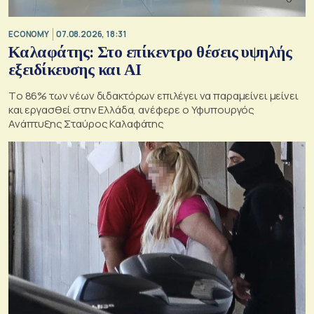
ECONOMY
07.08.2026, 18:31
Καλαφάτης: Στο επίκεντρο θέσεις υψηλής
εξειδίκευσης και AI
Tο 86% των νέων διδακτόρων επιλέγει να παραμείνει μείνει
και εργασθεί στην Ελλάδα, ανέφερε ο Υφυπουργός
Ανάπτυξης Σταύρος Καλαφάτης