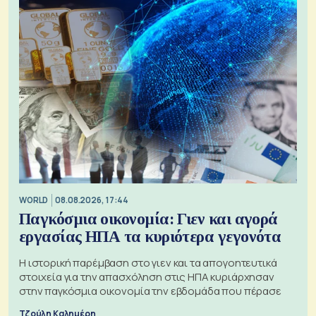
WORLD
08.08.2026, 17:44
Παγκόσμια οικονομία: Γιεν και αγορά
εργασίας ΗΠΑ τα κυριότερα γεγονότα
Η ιστορική παρέμβαση στο γιεν και τα απογοητευτικά
στοιχεία για την απασχόληση στις ΗΠΑ κυριάρχησαν
στην παγκόσμια οικονομία την εβδομάδα που πέρασε
Τζούλη Καλημέρη