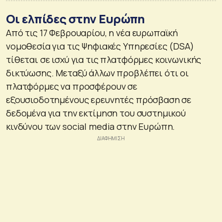
Οι ελπίδες στην Ευρώπη
Από τις 17 Φεβρουαρίου, η νέα ευρωπαϊκή
νομοθεσία για τις Ψηφιακές Υπηρεσίες (DSA)
τίθεται σε ισχύ για τις πλατφόρμες κοινωνικής
δικτύωσης. Μεταξύ άλλων προβλέπει ότι οι
πλατφόρμες να προσφέρουν σε
εξουσιοδοτημένους ερευνητές πρόσβαση σε
δεδομένα για την εκτίμηση του συστημικού
κινδύνου των social media στην Ευρώπη.