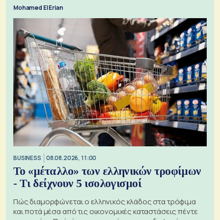
Mohamed El Erian
BUSINESS
08.08.2026, 11:00
Το «μέταλλο» των ελληνικών τροφίμων
- Τι δείχνουν 5 ισολογισμοί
Πώς διαμορφώνεται ο ελληνικός κλάδος στα τρόφιμα
και ποτά μέσα από τις οικονομικές καταστάσεις πέντε