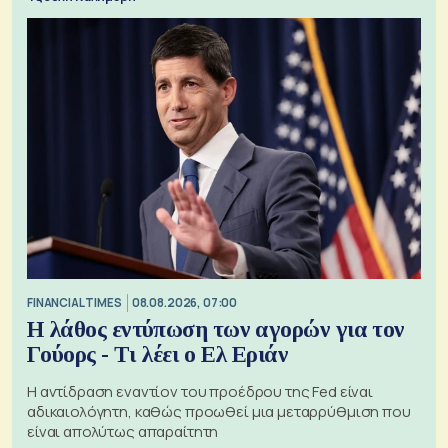
FINANCIAL TIMES
08.08.2026, 07:00
Η λάθος εντύπωση των αγορών για τον
Γούορς - Τι λέει ο Ελ Εριάν
Η αντίδραση εναντίον του προέδρου της Fed είναι
αδικαιολόγητη, καθώς προωθεί μια μεταρρύθμιση που
είναι απολύτως απαραίτητη