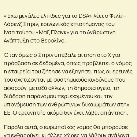
«Έχω μεγάλες ελπίδες για το DSA» λέει ο Φιλίπ-
Λόρενζ Σπριν, κοινωνικός επιστήμονας του
Ινστιτούτου «Μαξ Πλανκ» για τη Ανθρώπινη
Ανάπτυξη στο Βερολίνο.
Όταν όμως ο Σπριν υπέβαλε αίτηση στο Χ για
πρόσβαση σε δεδομένα, όπως προβλέπει ο νόμος,
η εταιρεία του ζήτησε να εξηγήσει πώς οι έρευνές
του σχετίζονται με συστημικούς κινδύνους που
αφορούν, μεταξύ άλλων, τη δημόσια υγεία, τη
διάδοση παράνομου περιεχομένου και την
υπονόμευση των ανθρώπινων δικαιωμάτων στην
ΕΕ. Ο ερευνητής ακόμα δεν έχει λάβει απάντηση.
Παρόλα αυτά, ο ευρωπαϊκός νόμος θα μπορούσε
να ενθαρρύνει κι άλλες χώρες να λάβουν ανάλογα