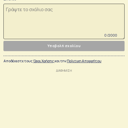
0 /2000
Υποβολή σχολίου
Αποδέχεστε τους
Όροι Χρήσης
και την
Πολιτικη Απορρήτου