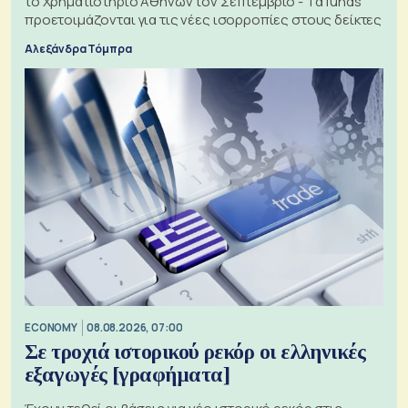
το Χρηματιστήριο Αθηνών τον Σεπτέμβριο - Τα funds
προετοιμάζονται για τις νέες ισορροπίες στους δείκτες
Αλεξάνδρα Τόμπρα
ECONOMY
08.08.2026, 07:00
Σε τροχιά ιστορικού ρεκόρ οι ελληνικές
εξαγωγές [γραφήματα]