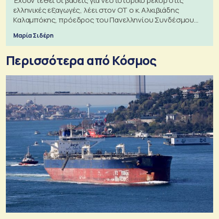
Έχουν τεθεί οι βάσεις για νέο ιστορικό ρεκόρ στις
ελληνικές εξαγωγές, λέει στον ΟΤ ο κ. Αλκιβιάδης
Καλαμπόκης, πρόεδρος του Πανελληνίου Συνδέσμου
Εξαγωγέων
Μαρία Σιδέρη
Περισσότερα από Κόσμος