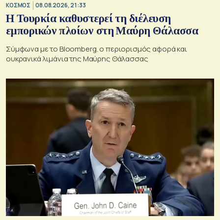
ΚΟΣΜΟΣ
08.08.2026, 21:33
Η Τουρκία καθυστερεί τη διέλευση
εμπορικών πλοίων στη Μαύρη Θάλασσα
Σύμφωνα με το Bloomberg. ο περιορισμός αφορά και
ουκρανικά λιμάνια της Μαύρης Θάλασσας