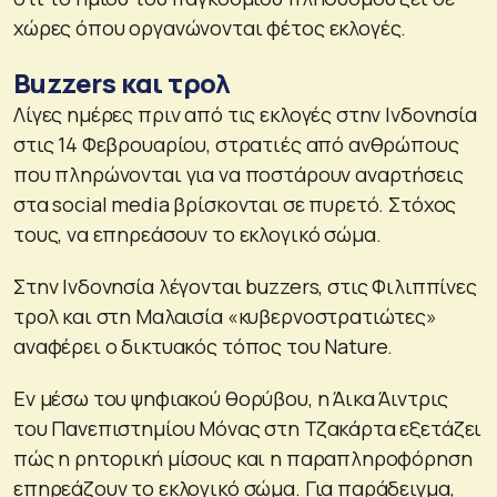
χώρες όπου οργανώνονται φέτος εκλογές.
Buzzers και τρολ
Λίγες ημέρες πριν από τις εκλογές στην Ινδονησία
στις 14 Φεβρουαρίου, στρατιές από ανθρώπους
που πληρώνονται για να ποστάρουν αναρτήσεις
στα social media βρίσκονται σε πυρετό. Στόχος
τους, να επηρεάσουν το εκλογικό σώμα.
Στην Ινδονησία λέγονται buzzers, στις Φιλιππίνες
τρολ και στη Μαλαισία «κυβερνοστρατιώτες»
αναφέρει ο δικτυακός τόπος του Nature.
Εν μέσω του ψηφιακού θορύβου, η Άικα Άιντρις
του Πανεπιστημίου Μόνας στη Τζακάρτα εξετάζει
πώς η ρητορική μίσους και η παραπληροφόρηση
επηρεάζουν το εκλογικό σώμα. Για παράδειγμα,