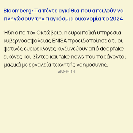
Bloomberg: Τα πέντε αγκάθια που απειλούν να
πληγώσουν την παγκόσμια οικονομία το 2024
Ήδη από τον Οκτώβριο, η ευρωπαϊκή υπηρεσία
κυβερνοασφάλειας ENISA προειδοποίησε ότι οι
φετινές ευρωεκλογές κινδυνεύουν από deepfake
εικόνες και βίντεο και fake news που παράγονται
μαζικά με εργαλεία τεχνητής νοημοσύνης.