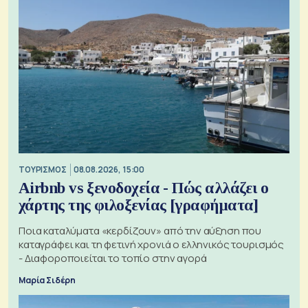
ΤΟΥΡΙΣΜΟΣ
08.08.2026, 15:00
Airbnb vs ξενοδοχεία - Πώς αλλάζει ο
χάρτης της φιλοξενίας [γραφήματα]
Ποια καταλύματα «κερδίζουν» από την αύξηση που
καταγράφει και τη φετινή χρονιά ο ελληνικός τουρισμός
- Διαφοροποιείται το τοπίο στην αγορά
Μαρία Σιδέρη