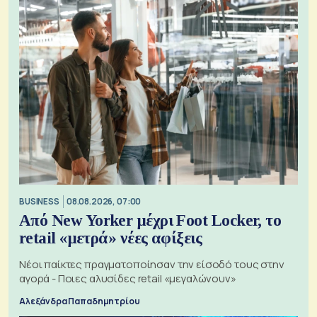
BUSINESS
08.08.2026, 07:00
Από New Yorker μέχρι Foot Locker, το
retail «μετρά» νέες αφίξεις
Νέοι παίκτες πραγματοποίησαν την είσοδό τους στην
αγορά - Ποιες αλυσίδες retail «μεγαλώνουν»
Αλεξάνδρα Παπαδημητρίου