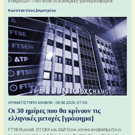
εταιρειών - Πού είναι οι ευκαιρίες για κερδοφορία
Κωνσταντίνος Δημητρίου
XΡΗΜΑΤΙΣΤΗΡΙΟ ΑΘΗΝΩΝ
08.08.2026, 07:00
Οι 30 ημέρες που θα κρίνουν τις
ελληνικές μετοχές [γράφημα]
FTSE Russell, STOXX και S&P Dow Jones αναβαθμίζουν