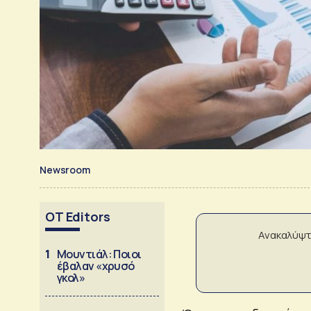
Newsroom
OT Editors
Ανακαλύψτ
1
Μουντιάλ: Ποιοι
έβαλαν «χρυσό
γκολ»