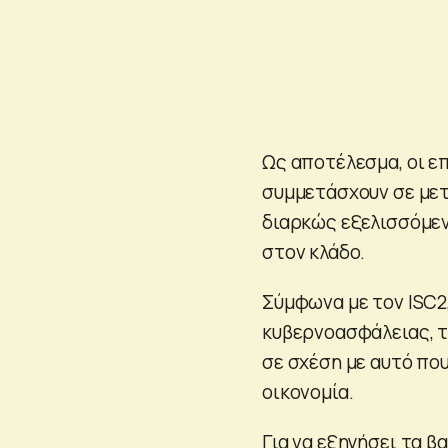
Ως αποτέλεσμα, οι ε
συμμετάσχουν σε μετ
διαρκώς εξελισσόμενο
στον κλάδο.
Σύμφωνα με τον ISC2
κυβερνοασφάλειας, τ
σε σχέση με αυτό πο
οικονομία.
Για να εξηγήσει τα 