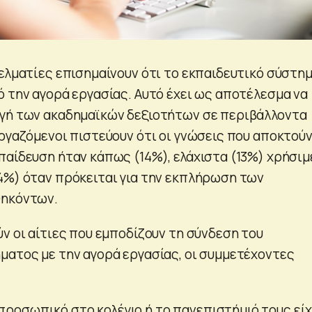
γελματίες επισημαίνουν ότι το εκπαιδευτικό σύστη
ό την αγορά εργασίας. Αυτό έχει ως αποτέλεσμα να
γή των ακαδημαϊκών δεξιοτήτων σε περιβάλλοντα
εργαζόμενοι πιστεύουν ότι οι γνώσεις που αποκτού
παίδευση ήταν κάπως (14%), ελάχιστα (13%) χρήσιμ
4%) όταν πρόκειται για την εκπλήρωση των
θηκόντων.
ν οι αίτιες που εμποδίζουν τη σύνδεση του
ματος με την αγορά εργασίας, οι συμμετέχοντες
προσωπικό στο κολέγιο ή το πανεπιστήμιό τους εί