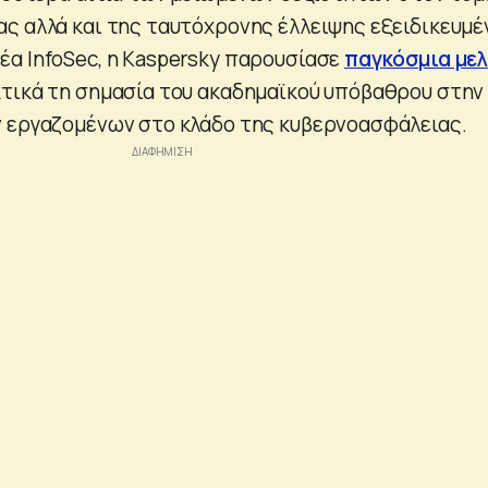
ς αλλά και της ταυτόχρονης έλλειψης εξειδικευμέ
α InfoSec, η Kaspersky παρουσίασε
παγκόσμια με
τικά τη σημασία του ακαδημαϊκού υπόβαθρου στην
 εργαζομένων στο κλάδο της κυβερνοασφάλειας.