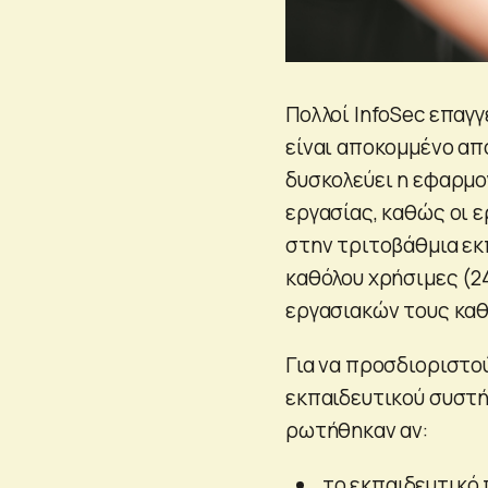
Πολλοί InfoSec επαγ
είναι αποκομμένο απ
δυσκολεύει η εφαρμο
εργασίας, καθώς οι 
στην τριτοβάθμια εκ
καθόλου χρήσιμες (2
εργασιακών τους κα
Για να προσδιοριστού
εκπαιδευτικού συστή
ρωτήθηκαν αν:
το εκπαιδευτικό 