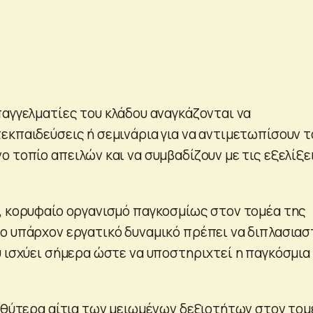
παγγελματίες του κλάδου αναγκάζονται να
εκπαιδεύσεις ή σεμινάρια για να αντιμετωπίσουν τ
 τοπίο απειλών και να συμβαδίζουν με τις εξελίξε
, κορυφαίο οργανισμό παγκοσμίως στον τομέα της
ο υπάρχον εργατικό δυναμικό πρέπει να διπλασιασ
υ ισχύει σήμερα ώστε να υποστηριχτεί η παγκόσμια
βαθύτερα αίτια των μειωμένων δεξιοτήτων στον τομ