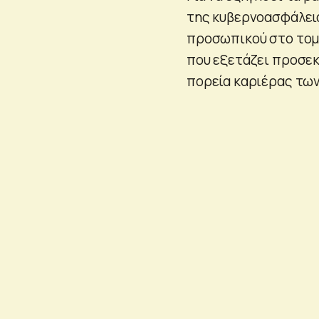
της κυβερνοασφάλεια
προσωπικού στο τομέ
που εξετάζει προσεκ
πορεία καριέρας των