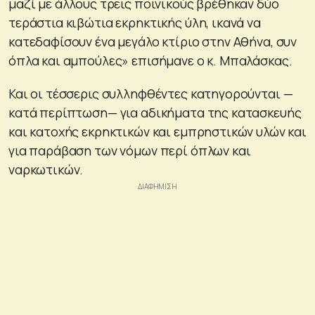
μαζί με άλλους τρεις ποινικούς βρέθηκαν δύο
τεράστια κιβώτια εκρηκτικής ύλη, ικανά να
κατεδαφίσουν ένα μεγάλο κτίριο στην Αθήνα, συν
όπλα και αμπούλες» επισήμανε ο κ. Μπαλάσκας.
Και οι τέσσερις συλληφθέντες κατηγορούνται —
κατά περίπτωση— για αδικήματα της κατασκευής
και κατοχής εκρηκτικών και εμπρηστικών υλών και
για παράβαση των νόμων περί όπλων και
ναρκωτικών.