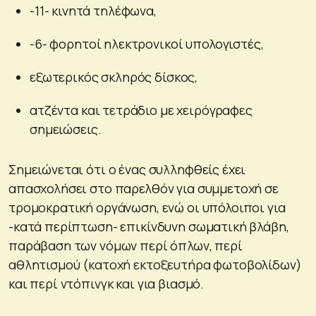
-11- κινητά τηλέφωνα,
-6- φορητοί ηλεκτρονικοί υπολογιστές,
εξωτερικός σκληρός δίσκος,
ατζέντα και τετράδιο με χειρόγραφες
σημειώσεις.
Σημειώνεται ότι ο ένας συλληφθείς έχει
απασχολήσει στο παρελθόν για συμμετοχή σε
τρομοκρατική οργάνωση, ενώ οι υπόλοιποι για
-κατά περίπτωση- επικίνδυνη σωματική βλάβη,
παράβαση των νόμων περί όπλων, περί
αθλητισμού (κατοχή εκτοξευτήρα φωτοβολίδων)
και περί ντόπινγκ και για βιασμό.