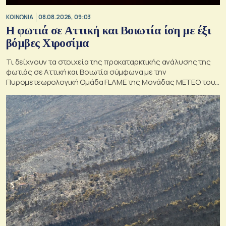
ΚΟΙΝΩΝΙΑ
08.08.2026, 09:03
Η φωτιά σε Αττική και Βοιωτία ίση με έξι
βόμβες Χιροσίμα
Τι δείχνουν τα στοιχεία της προκαταρκτικής ανάλυσης της
φωτιάς σε Αττική και Βοιωτία σύμφωνα με την
Πυρομετεωρολογική Ομάδα FLAME της Μονάδας ΜΕΤΕΟ του
Εθνικού Αστεροσκοπείου Αθηνών.