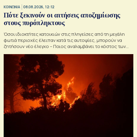
ΚΟΙΝΩΝΙΑ
08.08.2026, 12:12
Πότε ξεκινούν οι αιτήσεις αποζημίωσης
στους πυρόπληκτους
Όσοι ιδιοκτήτες κατοικιών στις πληγείσες από τη μεγάλη
φωτιά περιοχές έλειπαν κατά τις αυτοψίες, μπορούν να
ζητήσουν νέο έλεγχο – Ποιος αναλαμβάνει το κόστος των
ανακατασκευών και κατεδαφίσεων