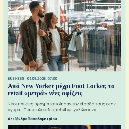
BUSINESS
08.08.2026, 07:00
Από New Yorker μέχρι Foot Locker, το
retail «μετρά» νέες αφίξεις
Νέοι παίκτες πραγματοποίησαν την είσοδό τους στην
αγορά - Ποιες αλυσίδες retail «μεγαλώνουν»
Αλεξάνδρα Παπαδημητρίου