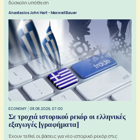
δύσκολη υπόθεση
Anastasios John Hart - Maxwell Bauer
ECONOMY
08.08.2026, 07:00
Σε τροχιά ιστορικού ρεκόρ οι ελληνικές
εξαγωγές [γραφήματα]
Έχουν τεθεί οι βάσεις για νέο ιστορικό ρεκόρ στις