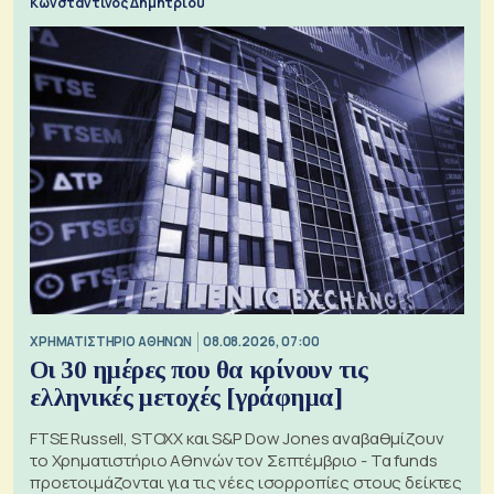
Κωνσταντίνος Δημητρίου
XΡΗΜΑΤΙΣΤΗΡΙΟ ΑΘΗΝΩΝ
08.08.2026, 07:00
Οι 30 ημέρες που θα κρίνουν τις
ελληνικές μετοχές [γράφημα]
FTSE Russell, STOXX και S&P Dow Jones αναβαθμίζουν
το Χρηματιστήριο Αθηνών τον Σεπτέμβριο - Τα funds
προετοιμάζονται για τις νέες ισορροπίες στους δείκτες