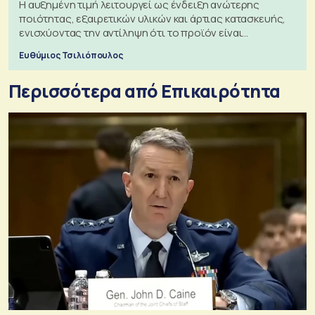
Η αυξημένη τιμή λειτουργεί ως ένδειξη ανώτερης
ποιότητας, εξαιρετικών υλικών και άρτιας κατασκευής,
ενισχύοντας την αντίληψη ότι το προϊόν είναι
ξεχωριστό
Ευθύμιος Τσιλιόπουλος
Περισσότερα από Επικαιρότητα