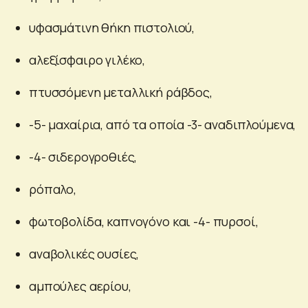
υφασμάτινη θήκη πιστολιού,
αλεξίσφαιρο γιλέκο,
πτυσσόμενη μεταλλική ράβδος,
-5- μαχαίρια, από τα οποία -3- αναδιπλούμενα,
-4- σιδερογροθιές,
ρόπαλο,
φωτοβολίδα, καπνογόνο και -4- πυρσοί,
αναβολικές ουσίες,
αμπούλες αερίου,