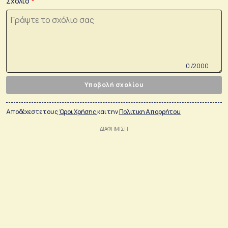
Σχόλιο
0 /2000
Υποβολή σχολίου
Αποδέχεστε τους
Όροι Χρήσης
και την
Πολιτικη Απορρήτου