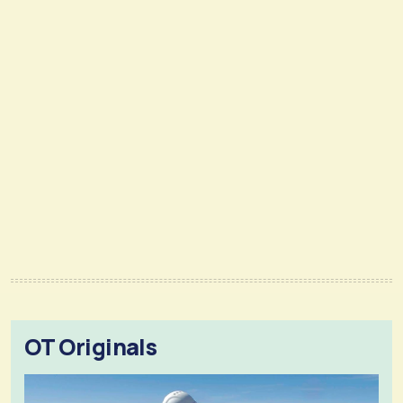
OT Originals