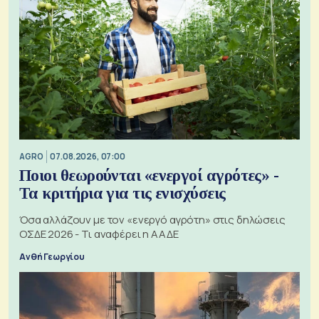
AGRO
07.08.2026, 07:00
Ποιοι θεωρούνται «ενεργοί αγρότες» -
Τα κριτήρια για τις ενισχύσεις
Όσα αλλάζουν με τον «ενεργό αγρότη» στις δηλώσεις
ΟΣΔΕ 2026 - Τι αναφέρει η ΑΑΔΕ
Ανθή Γεωργίου