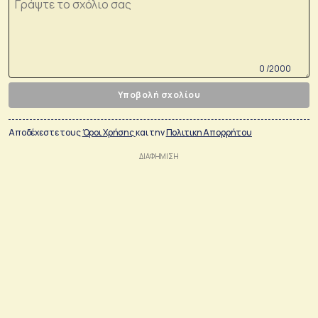
0 /2000
Υποβολή σχολίου
Αποδέχεστε τους
Όροι Χρήσης
και την
Πολιτικη Απορρήτου