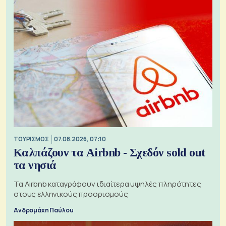
ΤΟΥΡΙΣΜΟΣ
07.08.2026, 07:10
Καλπάζουν τα Airbnb - Σχεδόν sold out
τα νησιά
Τα Airbnb καταγράφουν ιδιαίτερα υψηλές πληρότητες
στους ελληνικούς προορισμούς
Ανδρομάχη Παύλου