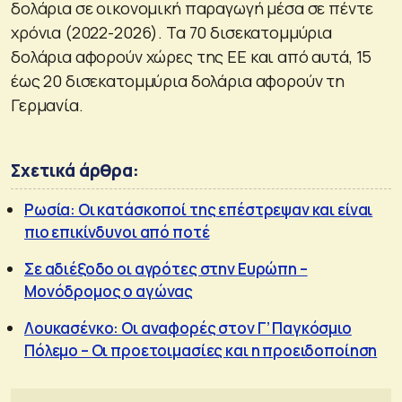
δολάρια σε οικονομική παραγωγή μέσα σε πέντε
χρόνια (2022-2026). Τα 70 δισεκατομμύρια
δολάρια αφορούν χώρες της ΕΕ και από αυτά, 15
έως 20 δισεκατομμύρια δολάρια αφορούν τη
Γερμανία.
Σχετικά άρθρα:
Ρωσία: Οι κατάσκοποί της επέστρεψαν και είναι
πιο επικίνδυνοι από ποτέ
Σε αδιέξοδο οι αγρότες στην Ευρώπη –
Μονόδρομος ο αγώνας
Λουκασένκο: Οι αναφορές στον Γ’ Παγκόσμιο
Πόλεμο – Οι προετοιμασίες και η προειδοποίηση