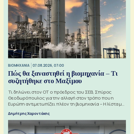
ΒΙΟΜΗΧΑΝΙΑ
07.08.2026, 07:00
Πώς θα ξαναστηθεί η βιομηχανία – Τι
συζητήθηκε στο Μαξίμου
Τι δηλώνει στον ΟΤ ο πρόεδρος του ΣΕΒ, Σπύρος
Θεοδωρόπουλος για την αλλαγή στον τρόπο που η
Ευρώπη αντιμετωπίζει πλέον τη βιομηχανία – Η λίστα με
τα 74 αιτήματα
Δημήτρης Χαροντάκης