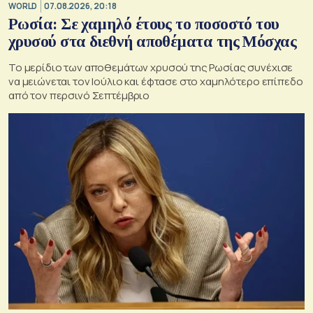
WORLD
07.08.2026, 20:18
Ρωσία: Σε χαμηλό έτους το ποσοστό του
χρυσού στα διεθνή αποθέματα της Μόσχας
Το μερίδιο των αποθεμάτων χρυσού της Ρωσίας συνέχισε
να μειώνεται τον Ιούλιο και έφτασε στο χαμηλότερο επίπεδο
από τον περσινό Σεπτέμβριο