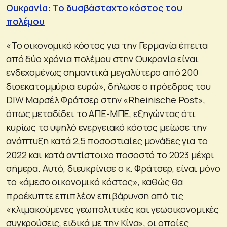
Ουκρανία: Το δυσβάσταχτο κόστος του
πολέμου
«Το οικονομικό κόστος για την Γερμανία έπειτα
από δύο χρόνια πολέμου στην Ουκρανία είναι
ενδεχομένως σημαντικά μεγαλύτερο από 200
δισεκατομμύρια ευρώ», δήλωσε ο πρόεδρος του
DIW Μαρσέλ Φράτσερ στην «Rheinische Post»,
όπως μεταδίδει το ΑΠΕ-ΜΠΕ, εξηγώντας ότι
κυρίως το υψηλό ενεργειακό κόστος μείωσε την
ανάπτυξη κατά 2,5 ποσοστιαίες μονάδες για το
2022 και κατά αντίστοιχο ποσοστό το 2023 μέχρι
σήμερα. Αυτό, διευκρίνισε ο κ. Φράτσερ, είναι μόνο
το «άμεσο οικονομικό κόστος», καθώς θα
προέκυπτε επιπλέον επιβάρυνση από τις
«κλιμακούμενες γεωπολιτικές και γεωοικονομικές
συγκρούσεις, ειδικά με την Κίνα», οι οποίες