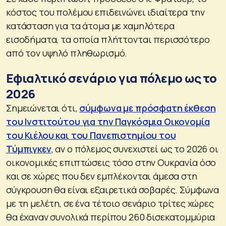
κόστος του πολέμου επιδεινώνει ιδιαίτερα την
κατάσταση για τα άτομα με χαμηλότερα
εισοδήματα, τα οποία πλήττονται περισσότερο
από τον υψηλό πληθωρισμό.
Εφιαλτικό σενάριο για πόλεμο ως το
2026
Σημειώνεται ότι,
σύμφωνα με πρόσφατη έκθεση
του Ινστιτούτου για την Παγκόσμια Οικονομία
του Κιέλου και του Πανεπιστημίου του
Τύμπιγκεν
, αν ο πόλεμος συνεχιστεί ως το 2026 οι
οικονομικές επιπτώσεις τόσο στην Ουκρανία όσο
και σε χώρες που δεν εμπλέκονται άμεσα στη
σύγκρουση θα είναι εξαιρετικά σοβαρές. Σύμφωνα
με τη μελέτη, σε ένα τέτοιο σενάριο τρίτες χώρες
θα έχαναν συνολικά περίπου 260 δισεκατομμύρια