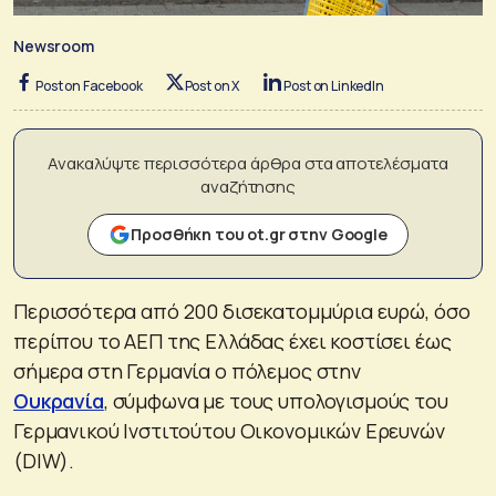
Newsroom
Post on Facebook
Post on X
Post on LinkedIn
Ανακαλύψτε περισσότερα άρθρα στα αποτελέσματα
αναζήτησης
Προσθήκη του ot.gr στην Google
Περισσότερα από 200 δισεκατομμύρια ευρώ, όσο
περίπου το ΑΕΠ της Ελλάδας έχει κοστίσει έως
σήμερα στη Γερμανία ο πόλεμος στην
Ουκρανία
, σύμφωνα με τους υπολογισμούς του
Γερμανικού Ινστιτούτου Οικονομικών Ερευνών
(DIW).