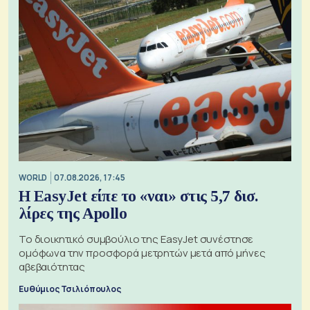
WORLD
07.08.2026, 17:45
Η EasyJet είπε το «ναι» στις 5,7 δισ.
λίρες της Apollo
Το διοικητικό συμβούλιο της EasyJet συνέστησε
ομόφωνα την προσφορά μετρητών μετά από μήνες
αβεβαιότητας
Ευθύμιος Τσιλιόπουλος