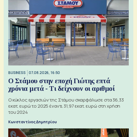
BUSINESS
07.08.2026, 16:50
Ο Στάμου στην εποχή Γιώτης επτά
χρόνια μετά - Τι δείχνουν οι αριθμοί
Ο κύκλος εργασιών της Στάμου σκαρφάλωσε στα 36,33
εκατ. ευρώ το 2025 έναντι 31,97 εκατ. ευρώ στη χρήση
του 2024
Κωνσταντίνος Δημητρίου