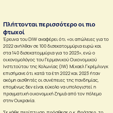
Πλήττονται περισσότερο οι πιο
φτωχοί
Έρευνα του DIW αναφέρει ότι «οι απώλειες για το
2022 ανήλθαν σε 100 δισεκατομμύρια ευρώ και
στα 140 δισεκατομμύρια για το 2023», ενώ ο
οικονομολόγος του Γερμανικού Οικονομικού
Ινστιτούτου της Κολωνίας (IW) Μίχαελ Γκρέμλινγκ
επισήμανε ότι κατά τα έτη 2022 και 2023 ήταν
ακόμη αισθητές οι συνέπειες της πανδημίας,
επομένως δεν είναι εύκολο να υπολογιστεί η
πραγματική οικονομική ζημιά από τον πόλεμο
στην Ουκρανία.
Σε κάθε περίπτωση, πρόσθεσε ο κ. Φράτσερ, το