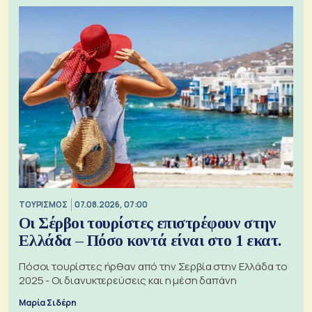
ΤΟΥΡΙΣΜΟΣ
07.08.2026, 07:00
Οι Σέρβοι τουρίστες επιστρέφουν στην
Ελλάδα – Πόσο κοντά είναι στο 1 εκατ.
Πόσοι τουρίστες ήρθαν από την Σερβία στην Ελλάδα το
2025 - Οι διανυκτερεύσεις και η μέση δαπάνη
Μαρία Σιδέρη