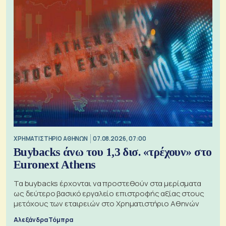
XΡΗΜΑΤΙΣΤΗΡΙΟ ΑΘΗΝΩΝ
07.08.2026, 07:00
Buybacks άνω του 1,3 δισ. «τρέχουν» στο
Euronext Athens
Τα buybacks έρχονται να προστεθούν στα μερίσματα
ως δεύτερο βασικό εργαλείο επιστροφής αξίας στους
μετόχους των εταιρειών στο Χρηματιστήριο Αθηνών
Αλεξάνδρα Τόμπρα