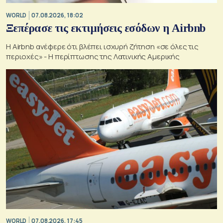
WORLD
07.08.2026, 18:02
Ξεπέρασε τις εκτιμήσεις εσόδων η Airbnb
Η Airbnb ανέφερε ότι βλέπει ισχυρή ζήτηση «σε όλες τις
περιοχές» - Η περίπτωσης της Λατινικής Αμερικής
WORLD
07.08.2026, 17:45