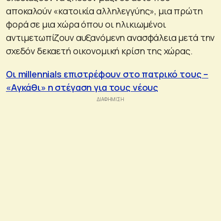
αποκαλούν «κατοικία αλληλεγγύης», μια πρώτη
φορά σε μια χώρα όπου οι ηλικιωμένοι
αντιμετωπίζουν αυξανόμενη ανασφάλεια μετά την
σχεδόν δεκαετή οικονομική κρίση της χώρας.
Οι millennials επιστρέφουν στο πατρικό τους –
«Αγκάθι» η στέγαση για τους νέους