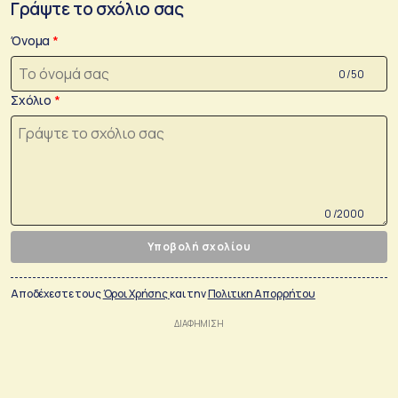
Γράψτε το σχόλιο σας
Όνομα
0 /50
Σχόλιο
0 /2000
Υποβολή σχολίου
Αποδέχεστε τους
Όροι Χρήσης
και την
Πολιτικη Απορρήτου