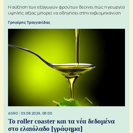
Η αύξηση των εξαγωγών φρούτων δείχνει πώς η γεωργία
υψηλής αξίας μπορεί να οδηγήσει στην εκβιομηχάνιση
Γρηγόρης Τραγγανίδας
AGRO
09.08.2026, 08:00
Το roller coaster και τα νέα δεδομένα
στο ελαιόλαδο [γράφημα]