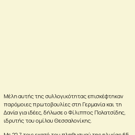
Μέλη αυτής της συλλογικότητας επισκέφτηκαν
παρόμοιες πρωτοβουλίες στη Γερμανία και τη
Δανία για ιδέες, δήλωσε ο Φίλιππος Πολατσίδης,
ιδρυτής του ομίλου Θεσσαλονίκης.
Με 22,7 τοις εκατό του πληθυσμού της ηλικίας 65