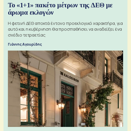
Το «1+1» πακέτο μέτρων της ΔΕΘ με
άρωμα εκλογών
Η φετινή ΔΕΘ αποκτά έντονο προεκλογικό χαρακτήρα, για
αυτό και η κυβέρνηση θα προσπαθήσει να αναδείξει ένα
σχέδιο τετραετίας
Γιάννης Αγουρίδης