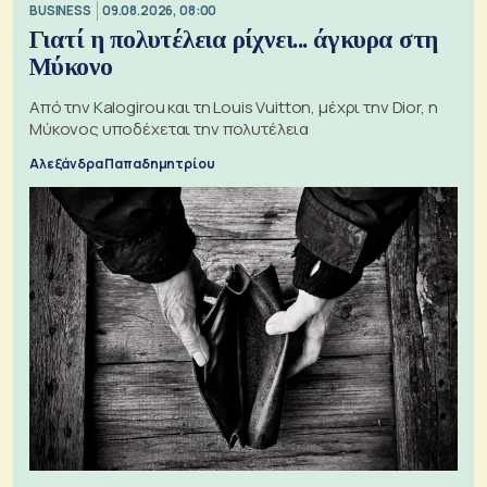
BUSINESS
09.08.2026, 08:00
Γιατί η πολυτέλεια ρίχνει... άγκυρα στη
Μύκονο
Από την Kalogirou και τη Louis Vuitton, μέχρι την Dior, η
Μύκονος υποδέχεται την πολυτέλεια
Αλεξάνδρα Παπαδημητρίου