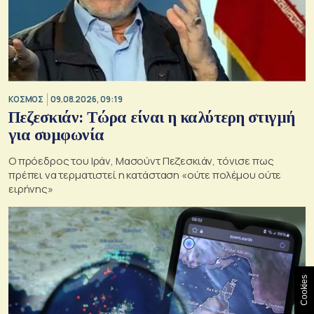
ΚΟΣΜΟΣ
09.08.2026, 09:19
Πεζεσκιάν: Τώρα είναι η καλύτερη στιγμή
για συμφωνία
Ο πρόεδρος του Ιράν, Μασούντ Πεζεσκιάν, τόνισε πως
πρέπει να τερματιστεί η κατάσταση «ούτε πολέμου ούτε
ειρήνης»
Cookies