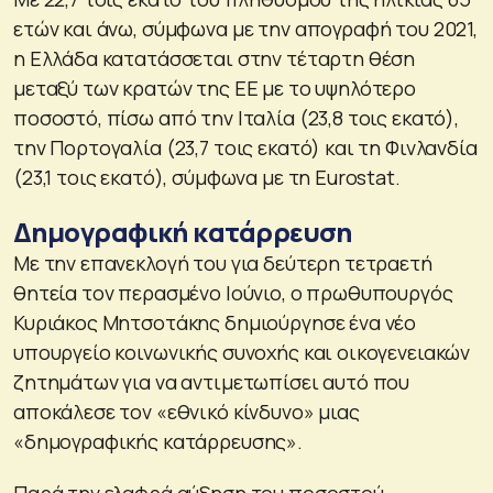
ετών και άνω, σύμφωνα με την απογραφή του 2021,
η Ελλάδα κατατάσσεται στην τέταρτη θέση
μεταξύ των κρατών της ΕΕ με το υψηλότερο
ποσοστό, πίσω από την Ιταλία (23,8 τοις εκατό),
την Πορτογαλία (23,7 τοις εκατό) και τη Φινλανδία
(23,1 τοις εκατό), σύμφωνα με τη Eurostat.
Δημογραφική κατάρρευση
Με την επανεκλογή του για δεύτερη τετραετή
θητεία τον περασμένο Ιούνιο, ο πρωθυπουργός
Κυριάκος Μητσοτάκης δημιούργησε ένα νέο
υπουργείο κοινωνικής συνοχής και οικογενειακών
ζητημάτων για να αντιμετωπίσει αυτό που
αποκάλεσε τον «εθνικό κίνδυνο» μιας
«δημογραφικής κατάρρευσης».
Παρά την ελαφρά αύξηση του ποσοστού