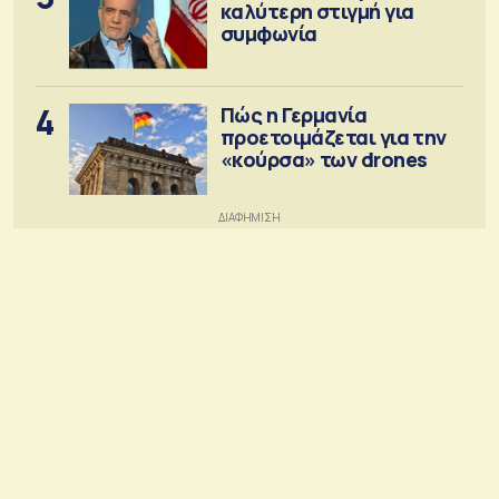
καλύτερη στιγμή για
συμφωνία
4
Πώς η Γερμανία
προετοιμάζεται για την
«κούρσα» των drones