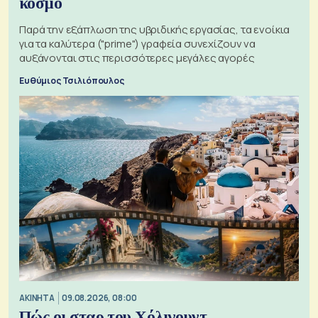
κόσμο
Παρά την εξάπλωση της υβριδικής εργασίας, τα ενοίκια
για τα καλύτερα ("prime") γραφεία συνεχίζουν να
αυξάνονται στις περισσότερες μεγάλες αγορές
Ευθύμιος Τσιλιόπουλος
ΑΚΙΝΗΤΑ
09.08.2026, 08:00
Πώς οι σταρ του Χόλιγουντ