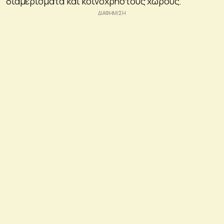
διαμερίσματα και κοινόχρηστους χώρους.