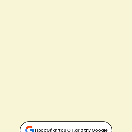
Προσθήκη του ΟΤ.gr στην Google