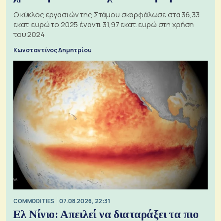
Ο κύκλος εργασιών της Στάμου σκαρφάλωσε στα 36,33
εκατ. ευρώ το 2025 έναντι 31,97 εκατ. ευρώ στη χρήση
του 2024
Κωνσταντίνος Δημητρίου
COMMODITIES
07.08.2026, 22:31
Ελ Νίνιο: Απειλεί να διαταράξει τα πιο