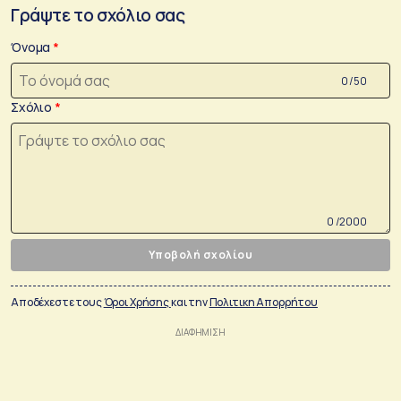
Γράψτε το σχόλιο σας
Όνομα
0 /50
Σχόλιο
0 /2000
Υποβολή σχολίου
Αποδέχεστε τους
Όροι Χρήσης
και την
Πολιτικη Απορρήτου