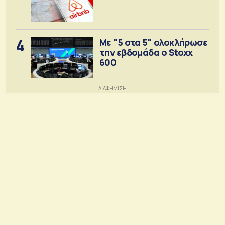
4
Με "5 στα 5" ολοκλήρωσε
την εβδομάδα ο Stoxx
600