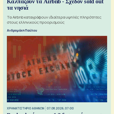
Καλπάζουν τα Airbnb - Σχεδόν sold out
τα νησιά
Τα Airbnb καταγράφουν ιδιαίτερα υψηλές πληρότητες
στους ελληνικούς προορισμούς
Ανδρομάχη Παύλου
XΡΗΜΑΤΙΣΤΗΡΙΟ ΑΘΗΝΩΝ
07.08.2026, 07:00