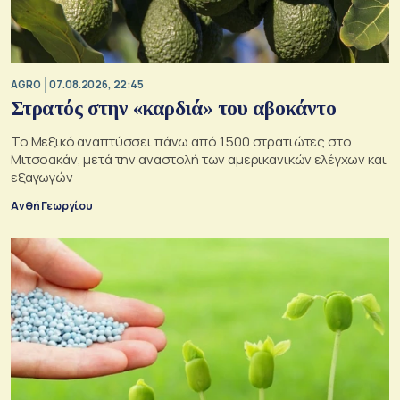
AGRO
07.08.2026, 22:45
Στρατός στην «καρδιά» του αβοκάντο
Το Μεξικό αναπτύσσει πάνω από 1.500 στρατιώτες στο
Μιτσοακάν, μετά την αναστολή των αμερικανικών ελέγχων και
εξαγωγών
Ανθή Γεωργίου