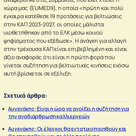
χώρα μας (EUMED9), η οποία «πρώτη και πολύ
έγκαιρα κατέθεσε 19 προτάσεις για βελτιώσεις
στην ΚΑΠ 2023-2027, οι οποίες μάλιστα
υιοθετήθηκαν από το ΕΛΚ μέσω κοινού
ψηφίσματος που εξέδωσε». Η ανάγκη για αλλαγή
στην τρέχουσα ΚΑΠ είναι επιβεβλημένη και είναι
άξιο αναφοράς ότι είναι η πρώτη φορά που
γίνεται συζήτηση για βελτιωτικές κινήσεις ενόσω
αυτή βρίσκεται σε εξέλιξη.
Σχετικά άρθρα:
Αυγενάκης: Είναι η ώρα να ανοίξει η συζήτηση για
την αναδιάρθρωση καλλιεργειών
Αυγενάκης: Οι έλεγχοι θα εντατικοποιηθούν και