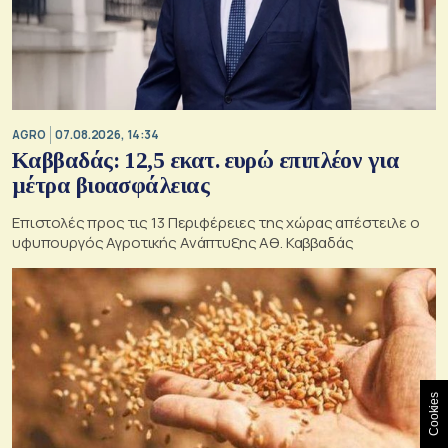
AGRO
07.08.2026, 14:34
Καββαδάς: 12,5 εκατ. ευρώ επιπλέον για
μέτρα βιοασφάλειας
Επιστολές προς τις 13 Περιφέρειες της χώρας απέστειλε ο
υφυπουργός Αγροτικής Ανάπτυξης Αθ. Καββαδάς
Cookies