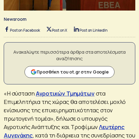
Newsroom
Post on Facebook
Post on X
Post on LinkedIn
Ανακαλύψτε περισσότερα άρθρα στα αποτελέσματα
αναζήτησης
Προσθήκη του ot.gr στην Google
«Η σύσταση
Αγροτικών Τμημάτων
στα
Επιμελητήρια της χώρας θα αποτελέσει μοχλό
ενίσχυσης της επιχειρηματικότητας στον
πρωτογενή τομέα», δήλωσε ο υπουργός
Αγροτικής Ανάπτυξης και Τροφίμων
Λευτέρης
Αυγενάκης
, κατά τη διάρκεια της συνεδρίασης του