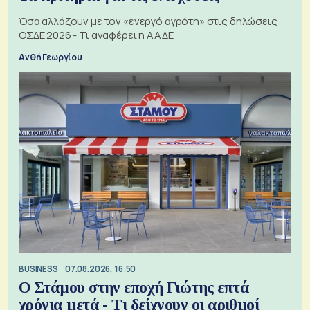
Όσα αλλάζουν με τον «ενεργό αγρότη» στις δηλώσεις
ΟΣΔΕ 2026 - Τι αναφέρει η ΑΑΔΕ
Ανθή Γεωργίου
BUSINESS
07.08.2026, 16:50
Ο Στάμου στην εποχή Γιώτης επτά
χρόνια μετά - Τι δείχνουν οι αριθμοί