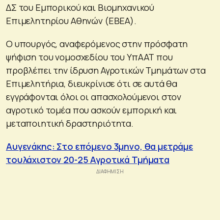
ΔΣ του Εμπορικού και Βιομηχανικού
Επιμελητηρίου Αθηνών (ΕΒΕΑ).
Ο υπουργός, αναφερόμενος στην πρόσφατη
ψήφιση του νομοσχεδίου του ΥπΑΑΤ που
προβλέπει την ίδρυση Αγροτικών Τμημάτων στα
Επιμελητήρια, διευκρίνισε ότι σε αυτά θα
εγγράφονται όλοι οι απασχολούμενοι στον
αγροτικό τομέα που ασκούν εμπορική και
μεταποιητική δραστηριότητα.
Αυγενάκης: Στο επόμενο 3μηνο, θα μετράμε
τουλάχιστον 20-25 Αγροτικά Τμήματα