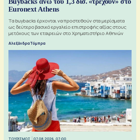
Buybacks άνω του 1,3 δισ. «τρέχουν» στο
Euronext Athens
Τα buybacks έρχονται να προστεθούν στα μερίσματα
ως δεύτερο βασικό εργαλείο επιστροφής αξίας στους
μετόχους των εταιρειών στο Χρηματιστήριο Αθηνών
Αλεξάνδρα Τόμπρα
ΤΟΥΡΙΣΜΟΣ
07.08.2026, 07:00