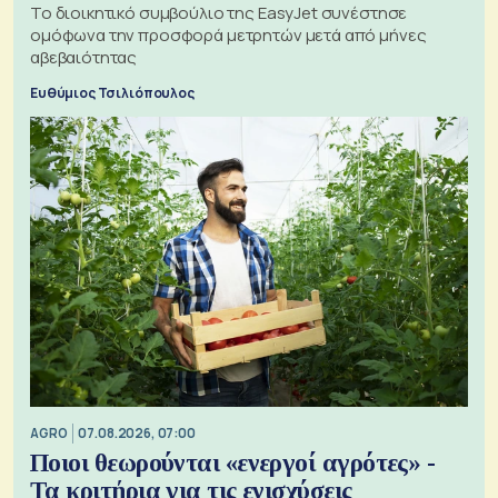
Το διοικητικό συμβούλιο της EasyJet συνέστησε
ομόφωνα την προσφορά μετρητών μετά από μήνες
αβεβαιότητας
Ευθύμιος Τσιλιόπουλος
AGRO
07.08.2026, 07:00
Ποιοι θεωρούνται «ενεργοί αγρότες» -
Τα κριτήρια για τις ενισχύσεις