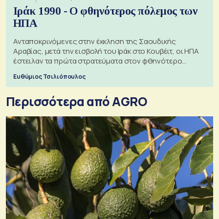
Ιράκ 1990 - Ο φθηνότερος πόλεμος των
ΗΠΑ
Ανταποκρινόμενες στην έκκληση της Σαουδικής
Αραβίας, μετά την εισβολή του Ιράκ στο Κουβέιτ, οι ΗΠΑ
έστειλαν τα πρώτα στρατεύματα στον φθηνότερο
πόλεμο της ιστορίας τους
Ευθύμιος Τσιλιόπουλος
Περισσότερα από AGRO