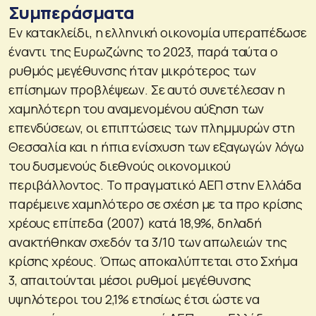
Συμπεράσματα
Εν κατακλείδι, η ελληνική οικονομία υπεραπέδωσε
έναντι της Ευρωζώνης το 2023, παρά ταύτα ο
ρυθμός μεγέθυνσης ήταν μικρότερος των
επίσημων προβλέψεων. Σε αυτό συνετέλεσαν η
χαμηλότερη του αναμενομένου αύξηση των
επενδύσεων, οι επιπτώσεις των πλημμυρών στη
Θεσσαλία και η ήπια ενίσχυση των εξαγωγών λόγω
του δυσμενούς διεθνούς οικονομικού
περιβάλλοντος. Το πραγματικό ΑΕΠ στην Ελλάδα
παρέμεινε χαμηλότερο σε σχέση με τα προ κρίσης
χρέους επίπεδα (2007) κατά 18,9%, δηλαδή
ανακτήθηκαν σχεδόν τα 3/10 των απωλειών της
κρίσης χρέους. Όπως αποκαλύπτεται στο Σχήμα
3, απαιτούνται μέσοι ρυθμοί μεγέθυνσης
υψηλότεροι του 2,1% ετησίως έτσι ώστε να