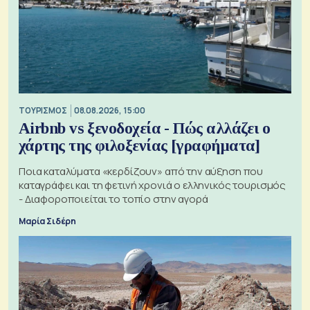
ΤΟΥΡΙΣΜΟΣ
08.08.2026, 15:00
Airbnb vs ξενοδοχεία - Πώς αλλάζει ο
χάρτης της φιλοξενίας [γραφήματα]
Ποια καταλύματα «κερδίζουν» από την αύξηση που
καταγράφει και τη φετινή χρονιά ο ελληνικός τουρισμός
- Διαφοροποιείται το τοπίο στην αγορά
Μαρία Σιδέρη