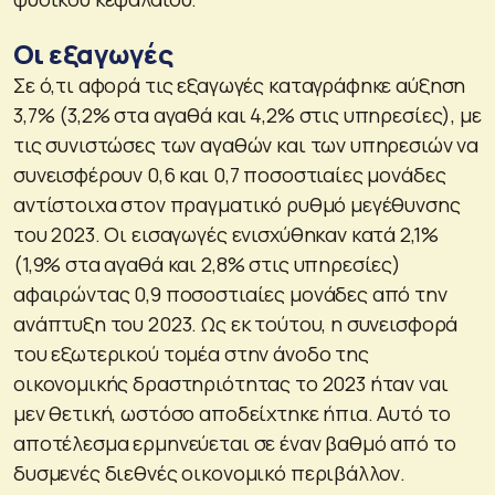
Οι εξαγωγές
Σε ό,τι αφορά τις εξαγωγές καταγράφηκε αύξηση
3,7% (3,2% στα αγαθά και 4,2% στις υπηρεσίες), με
τις συνιστώσες των αγαθών και των υπηρεσιών να
συνεισφέρουν 0,6 και 0,7 ποσοστιαίες μονάδες
αντίστοιχα στον πραγματικό ρυθμό μεγέθυνσης
του 2023. Οι εισαγωγές ενισχύθηκαν κατά 2,1%
(1,9% στα αγαθά και 2,8% στις υπηρεσίες)
αφαιρώντας 0,9 ποσοστιαίες μονάδες από την
ανάπτυξη του 2023. Ως εκ τούτου, η συνεισφορά
του εξωτερικού τομέα στην άνοδο της
οικονομικής δραστηριότητας το 2023 ήταν ναι
μεν θετική, ωστόσο αποδείχτηκε ήπια. Αυτό το
αποτέλεσμα ερμηνεύεται σε έναν βαθμό από το
δυσμενές διεθνές οικονομικό περιβάλλον.