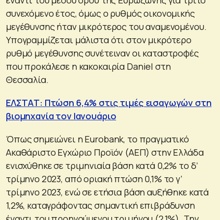
συνεχόμενο έτος, όμως ο ρυθμός οικονομικής
μεγέθυνσης ήταν μικρότερος του αναμενομένου.
Υπογραμμίζεται μάλιστα ότι στον μικρότερο
ρυθμό μεγέθυνσης συνέτειναν οι καταστροφές
που προκάλεσε η κακοκαιρία Daniel στη
Θεσσαλία.
ΕΛΣΤΑΤ: Πτώση 6,4% στις τιμές εισαγωγών στη
βιομηχανία τον Ιανουάριο
Όπως σημειώνει η Eurobank, το πραγματικό
Ακαθάριστο Εγχώριο Προϊόν (ΑΕΠ) στην Ελλάδα
ενισχύθηκε σε τριμηνιαία βάση κατά 0,2% το δ’
τρίμηνο 2023, από οριακή πτώση 0,1% το γ’
τρίμηνο 2023, ενώ σε ετήσια βάση αυξήθηκε κατά
1,2%, καταγράφοντας σημαντική επιβράδυνση
έναντι του προηγούμενου τριμήνου (2,1%). Την