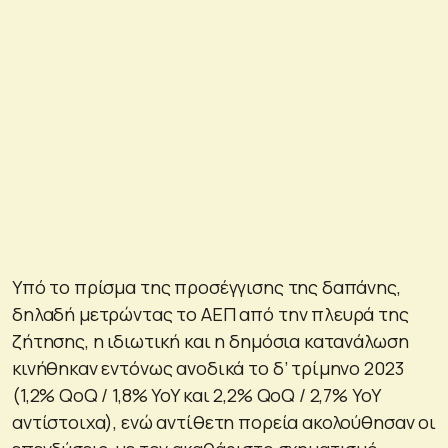
Υπό το πρίσμα της προσέγγισης της δαπάνης,
δηλαδή μετρώντας το ΑΕΠ από την πλευρά της
ζήτησης, η ιδιωτική και η δημόσια κατανάλωση
κινήθηκαν εντόνως ανοδικά το δ’ τρίμηνο 2023
(1,2% QoQ / 1,8% YoY και 2,2% QoQ / 2,7% YoY
αντίστοιχα), ενώ αντίθετη πορεία ακολούθησαν οι