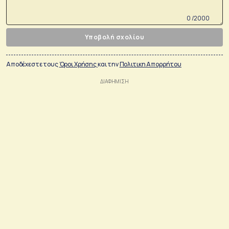
0 /2000
Υποβολή σχολίου
Αποδέχεστε τους
Όροι Χρήσης
και την
Πολιτικη Απορρήτου