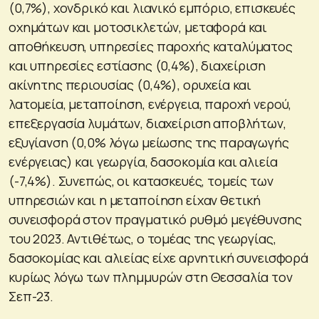
(0,7%), χονδρικό και λιανικό εμπόριο, επισκευές
οχημάτων και μοτοσικλετών, μεταφορά και
αποθήκευση, υπηρεσίες παροχής καταλύματος
και υπηρεσίες εστίασης (0,4%), διαχείριση
ακίνητης περιουσίας (0,4%), ορυχεία και
λατομεία, μεταποίηση, ενέργεια, παροχή νερού,
επεξεργασία λυμάτων, διαχείριση αποβλήτων,
εξυγίανση (0,0% λόγω μείωσης της παραγωγής
ενέργειας) και γεωργία, δασοκομία και αλιεία
(-7,4%). Συνεπώς, οι κατασκευές, τομείς των
υπηρεσιών και η μεταποίηση είχαν θετική
συνεισφορά στον πραγματικό ρυθμό μεγέθυνσης
του 2023. Αντιθέτως, ο τομέας της γεωργίας,
δασοκομίας και αλιείας είχε αρνητική συνεισφορά
κυρίως λόγω των πλημμυρών στη Θεσσαλία τον
Σεπ-23.