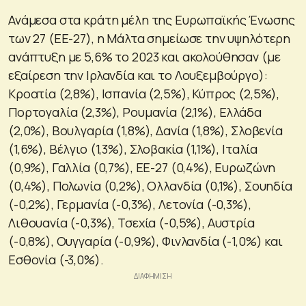
Ανάμεσα στα κράτη μέλη της Ευρωπαϊκής Ένωσης
των 27 (ΕΕ-27), η Μάλτα σημείωσε την υψηλότερη
ανάπτυξη με 5,6% το 2023 και ακολούθησαν (με
εξαίρεση την Ιρλανδία και το Λουξεμβούργο):
Κροατία (2,8%), Ισπανία (2,5%), Κύπρος (2,5%),
Πορτογαλία (2,3%), Ρουμανία (2,1%), Ελλάδα
(2,0%), Βουλγαρία (1,8%), Δανία (1,8%), Σλοβενία
(1,6%), Βέλγιο (1,3%), Σλοβακία (1,1%), Ιταλία
(0,9%), Γαλλία (0,7%), ΕΕ-27 (0,4%), Ευρωζώνη
(0,4%), Πολωνία (0,2%), Ολλανδία (0,1%), Σουηδία
(-0,2%), Γερμανία (-0,3%), Λετονία (-0,3%),
Λιθουανία (-0,3%), Τσεχία (-0,5%), Αυστρία
(-0,8%), Ουγγαρία (-0,9%), Φινλανδία (-1,0%) και
Εσθονία (-3,0%).