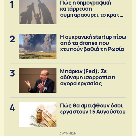
1
Πώς η δημογραφική
κατάρρευση
συμπαρασύρει το κράτος
πρόνοιας
2
Η ουκρανική startup πίσω
από τα drones που
χτυπούν βαθιά τη Ρωσία
3
Μπάρκιν (Fed): Σε
αδύναμη ισορροπία η
αγορά εργασίας
4
Πώς θα αμειφθούν όσοι
εργαστούν 15 Αυγούστου