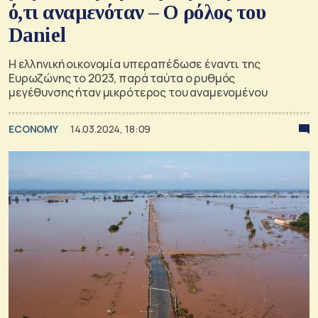
ό,τι αναμενόταν – Ο ρόλος του
Daniel
Η ελληνική οικονομία υπεραπέδωσε έναντι της
Ευρωζώνης το 2023, παρά ταύτα ο ρυθμός
μεγέθυνσης ήταν μικρότερος του αναμενομένου
ECONOMY
14.03.2024, 18:09