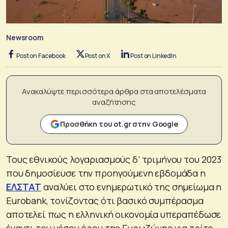
Newsroom
Post on Facebook
Post on X
Post on LinkedIn
Ανακαλύψτε περισσότερα άρθρα στα αποτελέσματα
αναζήτησης
Προσθήκη του ot.gr στην Google
Τους εθνικούς λογαριασμούς δ’ τριμήνου του 2023
που δημοσίευσε την προηγούμενη εβδομάδα η
ΕΛΣΤΑΤ
αναλύει στο ενημερωτικό της σημείωμα η
Eurobank, τονίζοντας ότι βασικό συμπέρασμα
αποτελεί πως η ελληνική οικονομία υπεραπέδωσε
έναντι του μέσου όρου της Ευρωζώνης για τρίτο