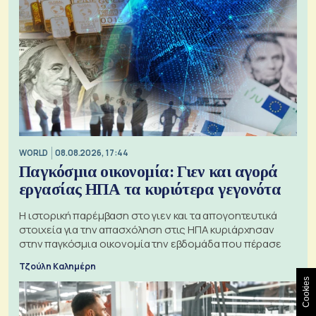
WORLD
08.08.2026, 17:44
Παγκόσμια οικονομία: Γιεν και αγορά
εργασίας ΗΠΑ τα κυριότερα γεγονότα
Η ιστορική παρέμβαση στο γιεν και τα απογοητευτικά
στοιχεία για την απασχόληση στις ΗΠΑ κυριάρχησαν
στην παγκόσμια οικονομία την εβδομάδα που πέρασε
Τζούλη Καλημέρη
Cookies