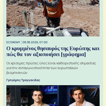
ECONOMY
08.08.2026, 07:00
Ο κρυμμένος θησαυρός της Ευρώπης και
πώς θα τον αξιοποιήσει [γράφημα]
Οι κρίσιμες πρώτες ύλες είναι καθοριστικής σημασίας
για την ανταγωνιστικότητα των ευρωπαϊκών
βιομηχανιών
Γρηγόρης Τραγγανίδας