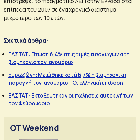
επιστρέψει το πραγματικό ΑΕΠ στην Ελλάδα στα
επίπεδα του 2007 σε ένα χρονικό διάστημα
μικρότερο των 10 ετών.
Σχετικά άρθρα:
ΕΛΣΤΑΤ: Πτώση 6,4% στις τιμές εισαγωγών στη
βιομηχανία τον Ιανουάριο
Ευρωζώνη: Μειώθηκε κατά 6,7% η βιομηχανική
παραγγή τον Ιανουάριο – Οι ελληνική επίδοση
ΕΛΣΤΑΤ: Εκτοξεύτηκαν οι πωλήσεις αυτοκινήτων
τον Φεβρουάριο
OT Weekend