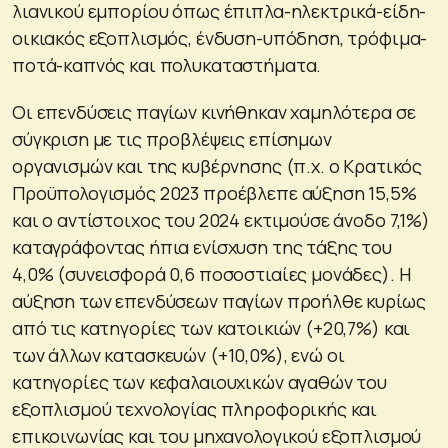
λιανικού εμπορίου όπως έπιπλα-ηλεκτρικά-είδη-
οικιακός εξοπλισμός, ένδυση-υπόδηση, τρόφιμα-
ποτά-καπνός και πολυκαταστήματα.
Οι επενδύσεις παγίων κινήθηκαν χαμηλότερα σε
σύγκριση με τις προβλέψεις επίσημων
οργανισμών και της κυβέρνησης (π.χ. ο Κρατικός
Προϋπολογισμός 2023 προέβλεπε αύξηση 15,5%
και ο αντίστοιχος του 2024 εκτιμούσε άνοδο 7,1%)
καταγράφοντας ήπια ενίσχυση της τάξης του
4,0% (συνεισφορά 0,6 ποσοστιαίες μονάδες). Η
αύξηση των επενδύσεων παγίων προήλθε κυρίως
από τις κατηγορίες των κατοικιών (+20,7%) και
των άλλων κατασκευών (+10,0%), ενώ οι
κατηγορίες των κεφαλαιουχικών αγαθών του
εξοπλισμού τεχνολογίας πληροφορικής και
επικοινωνίας και του μηχανολογικού εξοπλισμού