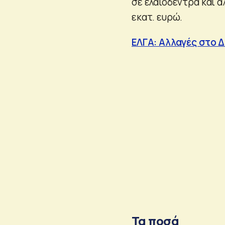
σε ελαιόδεντρα και ά
εκατ. ευρώ.
ΕΛΓΑ: Αλλαγές στο 
Τα ποσά