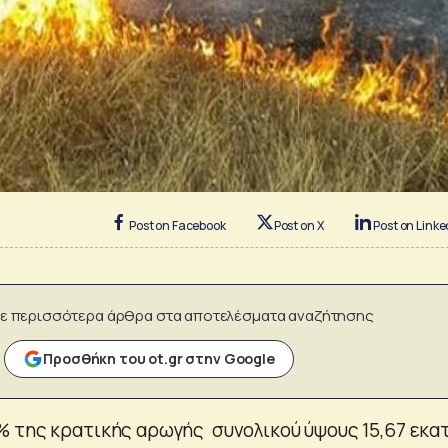
Post on Facebook
Post on X
Post on Linke
ε περισσότερα άρθρα στα αποτελέσματα αναζήτησης
Προσθήκη του ot.gr στην Google
 της κρατικής αρωγής συνολικού ύψους 15,67 εκατ