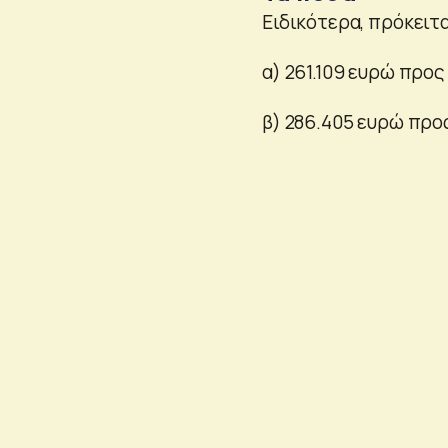
Ειδικότερα, πρόκειτ
α) 261.109 ευρώ προς
β) 286.405 ευρώ προ