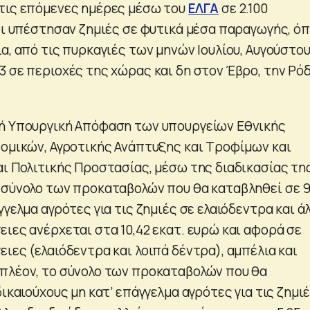
τις επόμενες ημέρες μέσω του
ΕΛΓΑ
σε 2.100
ίοι υπέστησαν ζημιές σε φυτικά μέσα παραγωγής, ό
α, από τις πυρκαγιές των μηνών Ιουλίου, Αυγούστου
3 σε περιοχές της χώρας και δη στον Έβρο, την Ρό
νή Υπουργική Απόφαση των υπουργείων Εθνικής
νομικών, Αγροτικής Ανάπτυξης και Τροφίμων και
αι Πολιτικής Προστασίας, μέσω της διαδικασίας τη
 σύνολο των προκαταβολών που θα καταβληθεί σε 
γγελμα αγρότες για τις ζημιές σε ελαιόδεντρα και ά
ιες ανέρχεται στα 10,42 εκατ. ευρώ και αφορά σε
ιες (ελαιόδεντρα και λοιπά δέντρα), αμπέλια και
πλέον, το σύνολο των προκαταβολών που θα
δικαιούχους μη κατ’ επάγγελμα αγρότες για τις ζημι