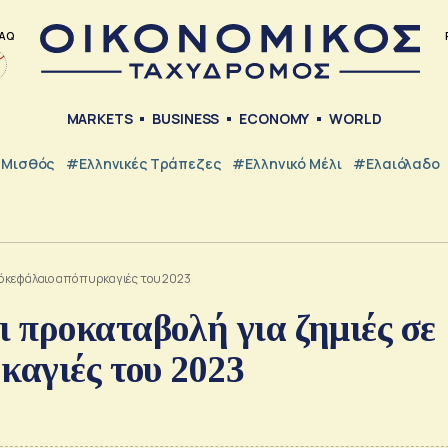
AQ
MARKETS
BUSINESS
ECONOMY
WORLD
Μισθός
#ελληνικές Τράπεζες
#Ελληνικό Μέλι
#Ελαιόλαδο
ό κεφάλαιο από πυρκαγιές του 2023
 προκαταβολή για ζημιές σε
καγιές του 2023