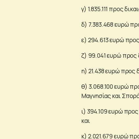
γ) 1.835.111 προς δι
δ) 7.383.468 ευρώ π
ε) 294.613 ευρώ προ
ζ) 99.041 ευρώ προς
η) 21.438 ευρώ προς
θ) 3.068.100 ευρώ π
Μαγνησίας και Σπορ
ι) 394.109 ευρώ προ
και
κ) 2.021.679 ευρώ π