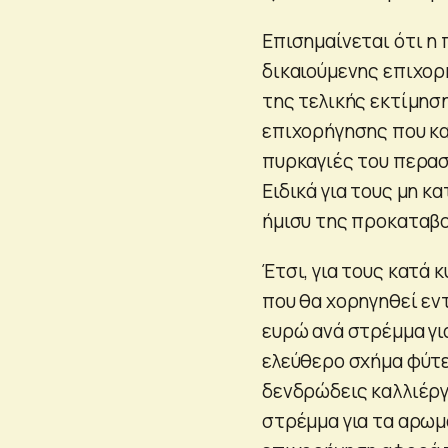
Επισημαίνεται ότι η
δικαιούμενης επιχορ
της τελικής εκτίμηση
επιχορήγησης που κα
πυρκαγιές του περασ
Ειδικά για τους μη κ
ήμισυ της προκαταβο
Έτσι, για τους κατά
που θα χορηγηθεί εν
ευρώ ανά στρέμμα για
ελεύθερο σχήμα φύτε
δενδρώδεις καλλιέργ
στρέμμα για τα αρωμ