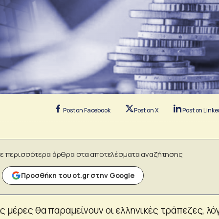
Post on Facebook
Post on X
Post on Linke
ε περισσότερα άρθρα στα αποτελέσματα αναζήτησης
Προσθήκη του ot.gr στην Google
ις μέρες θα παραμείνουν οι ελληνικές τράπεζες, λό