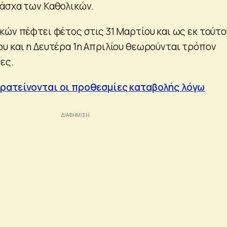
άσχα των Καθολικών.
κών πέφτει φέτος στις 31 Μαρτίου και ως εκ τούτο
υ και η Δευτέρα 1η Απριλίου θεωρούνται τρόπον
ες.
ρατείνονται οι προθεσμίες καταβολής λόγω