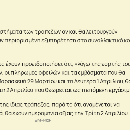
αστήματα των τραπεζών αν και θα λειτουργούν
υν περιορισμένη εξυπηρέτηση στο συναλλακτικό κο
ες έχουν προειδοποιήσει ότι, «λόγω της εορτής το
, οι πληρωμές οφειλών και τα εμβάσματα που θα
αρασκευή 29 Μαρτίου και τη Δευτέρα 1 Απριλίου, θ
τη 2 Απριλίου που θεωρείται ως η επόμενη εργάσιμ
της ίδιας τράπεζας, παρά το ότι αναμένεται να
, θα έχουν ημερομηνία αξίας την Τρίτη 2 Απριλίου.