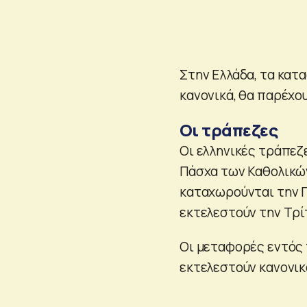
Στην Ελλάδα, τα κατ
κανονικά, θα παρέχο
Οι τράπεζες
Οι ελληνικές τράπεζ
Πάσχα των Καθολικών
καταχωρούνται την Π
εκτελεστούν την Τρί
Οι μεταφορές εντός 
εκτελεστούν κανονικά