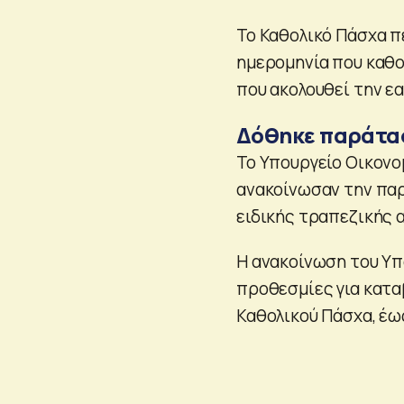
Το Καθολικό Πάσχα πέ
ημερομηνία που καθο
που ακολουθεί την εα
Δόθηκε παράτασ
Το Υπουργείο Οικονο
ανακοίνωσαν την πα
ειδικής τραπεζικής 
Η ανακοίνωση του Υπ
προθεσμίες για κατα
Καθολικού Πάσχα, έως