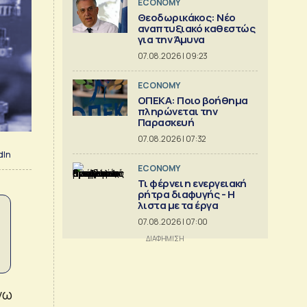
ECONOMY
Θεοδωρικάκος: Νέο
αναπτυξιακό καθεστώς
για την Άμυνα
07.08.2026 | 09:23
ECONOMY
ΟΠΕΚΑ: Ποιο βοήθημα
πληρώνεται την
Παρασκευή
07.08.2026 | 07:32
dIn
ECONOMY
Τι φέρνει η ενεργειακή
ρήτρα διαφυγής - Η
λιστα με τα έργα
07.08.2026 | 07:00
γω