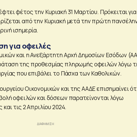
φτει φέτος την Κυριακή 31 Μαρτίου. Πρόκειται για
ρίζεται από την Κυριακή μετά την πρώτη πανσέλη
ρινή ισημερία.
η για οφειλές
μικών και η Ανεξάρτητη Αρχή Δημοσίων Εσόδων (Α
ράταση της προθεσμίας πληρωμής οφειλών λόγω τ
αργίας που επιβάλει το Πάσχα των Καθολικών.
ουργείου Οικονομικών και της ΑΑΔΕ επισημαίνει ότι
βολή οφειλών και δόσεων παρατείνονται λόγω
 και τις 2 Απριλίου 2024.