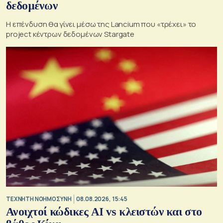
δεδομένων
Η επένδυση θα γίνει μέσω της Lancium που «τρέχει» το
project κέντρων δεδομένων Stargate
TΕΧΝΗΤΗ ΝΟΗΜΟΣΥΝΗ
08.08.2026, 15:45
Ανοιχτοί κώδικες AI vs κλειστών και στο