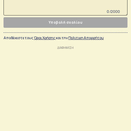
0 /2000
Υποβολή σχολίου
Αποδέχεστε τους
Όροι Χρήσης
και την
Πολιτικη Απορρήτου