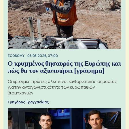
ECONOMY
08.08.2026, 07:00
Ο κρυμμένος θησαυρός της Ευρώπης και
πώς θα τον αξιοποιήσει [γράφημα]
Οι κρίσιμες πρώτες ύλες είναι καθοριστικής σημασίας
για την ανταγωνιστικότητα των ευρωπαϊκών
βιομηχανιών
Γρηγόρης Τραγγανίδας