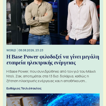
WORLD
08.08.2026, 23:23
Η Base Power φιλοδοξεί να γίνει μεγάλη
εταιρεία ηλεκτρικής ενέργειας
Η Base Power, που συνιδρύθηκε από τον γιό του Μάικλ
Ντελ, Ζακ, αποτιμάται στα 13 δισ. δολάρια, καθώς η
ζήτηση ηλεκτρικής ενέργειας και η αποθήκευση
μπαταριών αυξάνονται
Ευθύμιος Τσιλιόπουλος