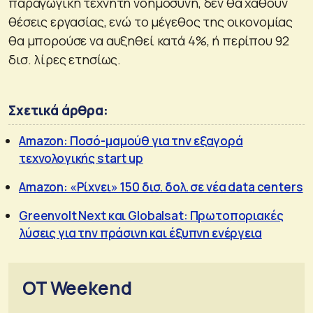
παραγωγική τεχνητή νοημοσύνη, δεν θα χαθούν
θέσεις εργασίας, ενώ το μέγεθος της οικονομίας
θα μπορούσε να αυξηθεί κατά 4%, ή περίπου 92
δισ. λίρες ετησίως.
Σχετικά άρθρα:
Amazon: Ποσό-μαμούθ για την εξαγορά
τεχνολογικής start up
Amazon: «Ρίχνει» 150 δισ. δολ. σε νέα data centers
Greenvolt Next και Globalsat: Πρωτοποριακές
λύσεις για την πράσινη και έξυπνη ενέργεια
OT Weekend