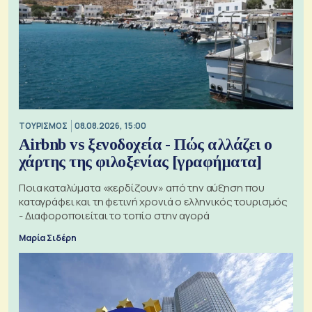
ΤΟΥΡΙΣΜΟΣ
08.08.2026, 15:00
Airbnb vs ξενοδοχεία - Πώς αλλάζει ο
χάρτης της φιλοξενίας [γραφήματα]
Ποια καταλύματα «κερδίζουν» από την αύξηση που
καταγράφει και τη φετινή χρονιά ο ελληνικός τουρισμός
- Διαφοροποιείται το τοπίο στην αγορά
Μαρία Σιδέρη