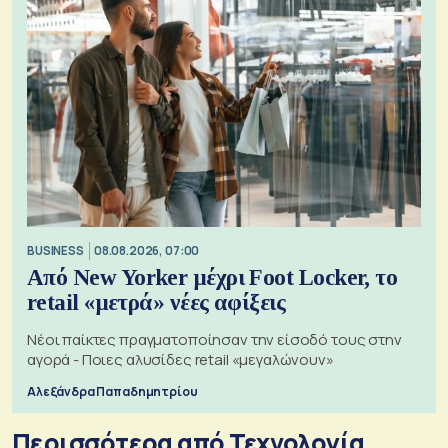
BUSINESS
08.08.2026, 07:00
Από New Yorker μέχρι Foot Locker, το
retail «μετρά» νέες αφίξεις
Νέοι παίκτες πραγματοποίησαν την είσοδό τους στην
αγορά - Ποιες αλυσίδες retail «μεγαλώνουν»
Αλεξάνδρα Παπαδημητρίου
Περισσότερα από Τεχνολογία