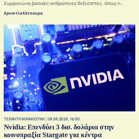
Συρρικνώνει βασικές ανθρώπινες δεξιότητες, όπως η
ενσυναίσθηση και η κοινωνική επαφή
Αρχοντία Κάτσουρα
TΕΧΝΗΤΗ ΝΟΗΜΟΣΥΝΗ
08.08.2026, 16:00
Nvidia: Επενδύει 3 δισ. δολάρια στην
κοινοπραξία Stargate για κέντρα