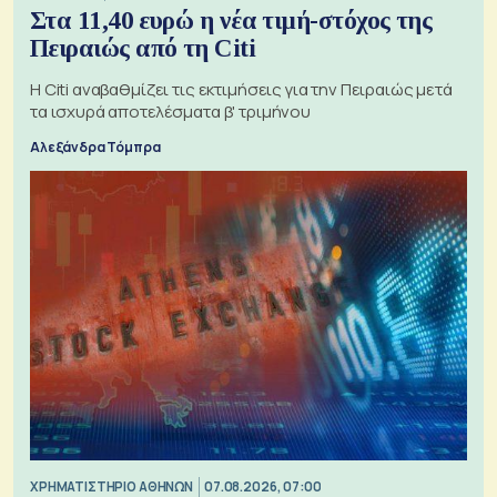
Στα 11,40 ευρώ η νέα τιμή-στόχος της
Πειραιώς από τη Citi
Η Citi αναβαθμίζει τις εκτιμήσεις για την Πειραιώς μετά
τα ισχυρά αποτελέσματα β' τριμήνου
Αλεξάνδρα Τόμπρα
XΡΗΜΑΤΙΣΤΗΡΙΟ ΑΘΗΝΩΝ
07.08.2026, 07:00