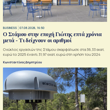
BUSINESS
07.08.2026, 16:50
Ο Στάμου στην εποχή Γιώτης επτά χρόνια
μετά - Τι δείχνουν οι αριθμοί
Ο κύκλος εργασιών της Στάμου σκαρφάλωσε στα 36,33 εκατ.
ευρώ το 2025 έναντι 31,97 εκατ. ευρώ στη χρήση του 2024
Κωνσταντίνος Δημητρίου