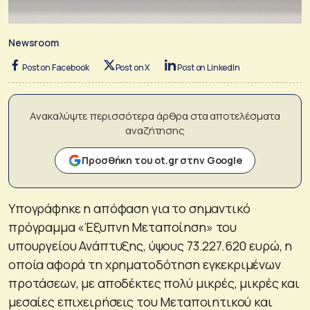
Newsroom
Post on Facebook
Post on X
Post on LinkedIn
Ανακαλύψτε περισσότερα άρθρα στα αποτελέσματα
αναζήτησης
Προσθήκη του ot.gr στην Google
Υπογράφηκε η απόφαση για το σημαντικό
πρόγραμμα «Έξυπνη Μεταποίηση» του
υπουργείου Ανάπτυξης, ύψους 73.227.620 ευρώ, η
οποία αφορά τη χρηματοδότηση εγκεκριμένων
προτάσεων, με αποδέκτες πολύ μικρές, μικρές και
μεσαίες επιχειρήσεις του Μεταποιητικού και