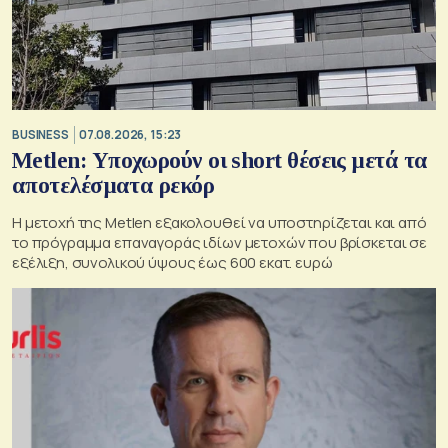
BUSINESS
07.08.2026, 15:23
Metlen: Υποχωρούν οι short θέσεις μετά τα
αποτελέσματα ρεκόρ
Η μετοχή της Metlen εξακολουθεί να υποστηρίζεται και από
το πρόγραμμα επαναγοράς ιδίων μετοχών που βρίσκεται σε
εξέλιξη, συνολικού ύψους έως 600 εκατ. ευρώ