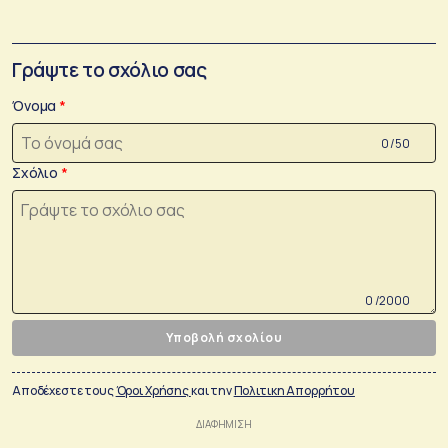
Γράψτε το σχόλιο σας
Όνομα
0 /50
Σχόλιο
0 /2000
Υποβολή σχολίου
Αποδέχεστε τους
Όροι Χρήσης
και την
Πολιτικη Απορρήτου