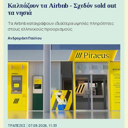
Καλπάζουν τα Airbnb - Σχεδόν sold out
τα νησιά
Τα Airbnb καταγράφουν ιδιαίτερα υψηλές πληρότητες
στους ελληνικούς προορισμούς
Ανδρομάχη Παύλου
ΤΡΑΠΕΖΕΣ
07.08.2026, 11:33