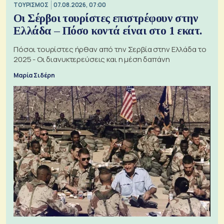
ΤΟΥΡΙΣΜΟΣ
07.08.2026, 07:00
Οι Σέρβοι τουρίστες επιστρέφουν στην
Ελλάδα – Πόσο κοντά είναι στο 1 εκατ.
Πόσοι τουρίστες ήρθαν από την Σερβία στην Ελλάδα το
2025 - Οι διανυκτερεύσεις και η μέση δαπάνη
Μαρία Σιδέρη