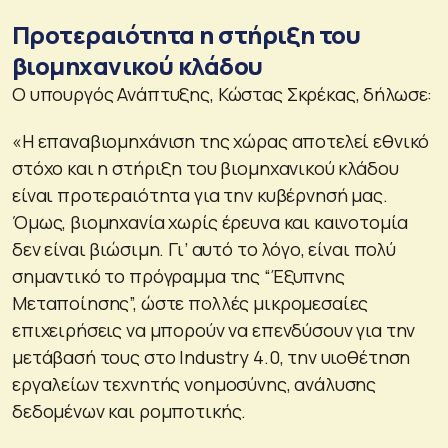
Προτεραιότητα η στήριξη του
βιομηχανικού κλάδου
Ο υπουργός Ανάπτυξης, Κώστας Σκρέκας, δήλωσε:
«Η επαναβιομηχάνιση της χώρας αποτελεί εθνικό
στόχο και η στήριξη του βιομηχανικού κλάδου
είναι προτεραιότητα για την κυβέρνησή μας.
Όμως, βιομηχανία χωρίς έρευνα και καινοτομία
δεν είναι βιώσιμη. Γι’ αυτό το λόγο, είναι πολύ
σημαντικό το πρόγραμμα της “Έξυπνης
Μεταποίησης”, ώστε πολλές μικρομεσαίες
επιχειρήσεις να μπορούν να επενδύσουν για την
μετάβασή τους στο Industry 4.0, την υιοθέτηση
εργαλείων τεχνητής νοημοσύνης, ανάλυσης
δεδομένων και ρομποτικής.