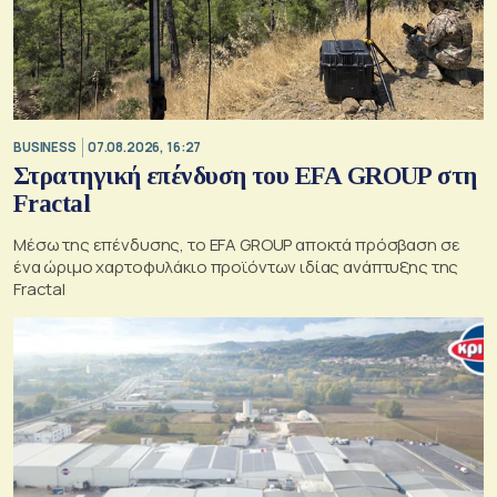
BUSINESS
07.08.2026, 16:27
Στρατηγική επένδυση του EFA GROUP στη
Fractal
Μέσω της επένδυσης, το EFA GROUP αποκτά πρόσβαση σε
ένα ώριμο χαρτοφυλάκιο προϊόντων ιδίας ανάπτυξης της
Fractal