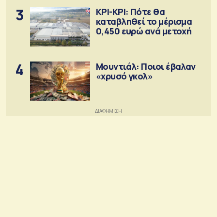
3
ΚΡΙ-ΚΡΙ: Πότε θα
καταβληθεί το μέρισμα
0,450 ευρώ ανά μετοχή
4
Μουντιάλ: Ποιοι έβαλαν
«χρυσό γκολ»