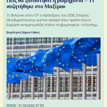
Πώς θα ξαναστηθεί η βιομηχανία – Τι
συζητήθηκε στο Μαξίμου
Τι δηλώνει στον ΟΤ ο πρόεδρος του ΣΕΒ, Σπύρος
Θεοδωρόπουλος για την αλλαγή στον τρόπο που η
Ευρώπη αντιμετωπίζει πλέον τη βιομηχανία – Η λίστα με
τα 74 αιτήματα
Δημήτρης Χαροντάκης
WORLD
07.08.2026, 07:00