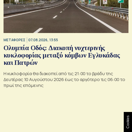
ΜΕΤΑΦΟΡΕΣ
07.08.2026, 13:55
Ολυμπία Οδός: Διακοπή νυχτερινής
κυκλοφορίας μεταξύ κόμβων Εγλυκάδας
και Πατρών
Η κυκλοφορία θα διακοπεί από τις 21:00 το βράδυ της
Δευτέρας 10 Αυγούστου 2026 έως το αργότερο τις 06:00 το
πρωί της επόμενης
Cookies