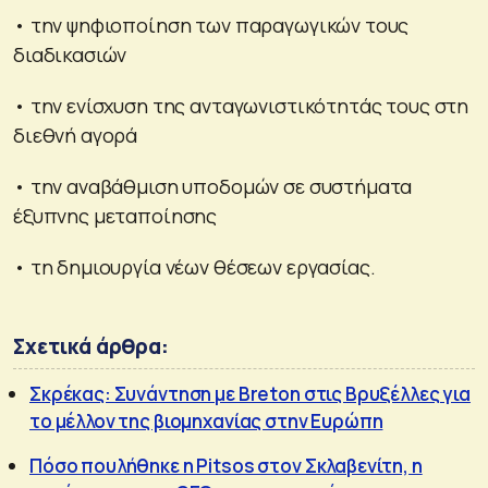
• την ψηφιοποίηση των παραγωγικών τους
διαδικασιών
• την ενίσχυση της ανταγωνιστικότητάς τους στη
διεθνή αγορά
• την αναβάθμιση υποδομών σε συστήματα
έξυπνης μεταποίησης
• τη δημιουργία νέων θέσεων εργασίας.
Σχετικά άρθρα:
Σκρέκας: Συνάντηση με Breton στις Βρυξέλλες για
το μέλλον της βιομηχανίας στην Ευρώπη
Πόσο πουλήθηκε η Pitsos στον Σκλαβενίτη, η