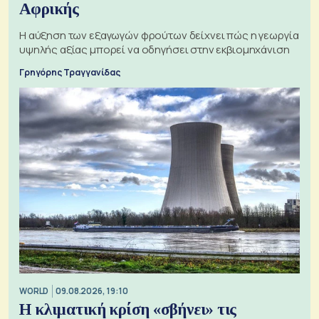
Αφρικής
Η αύξηση των εξαγωγών φρούτων δείχνει πώς η γεωργία
υψηλής αξίας μπορεί να οδηγήσει στην εκβιομηχάνιση
Γρηγόρης Τραγγανίδας
WORLD
09.08.2026, 19:10
Η κλιματική κρίση «σβήνει» τις