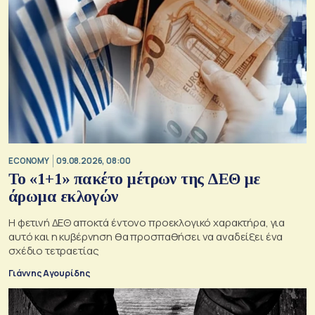
ECONOMY
09.08.2026, 08:00
Το «1+1» πακέτο μέτρων της ΔΕΘ με
άρωμα εκλογών
Η φετινή ΔΕΘ αποκτά έντονο προεκλογικό χαρακτήρα, για
αυτό και η κυβέρνηση θα προσπαθήσει να αναδείξει ένα
σχέδιο τετραετίας
Γιάννης Αγουρίδης