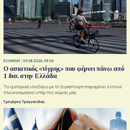
ECONOMY
09.08.2026, 08:00
Ο ασιατικός «τίγρης» που φέρνει πάνω από
1 δισ. στην Ελλάδα
Το εμπορικό ισοζύγιο με τη Σιγκαπούρη παραμένει έντονα
πλεονασματικό υπέρ της χώρας μας
Γρηγόρης Τραγγανίδας