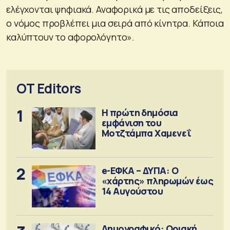
ελέγχονται ψηφιακά. Αναφορικά με τις αποδείξεις,
ο νόμος προβλέπει μια σειρά από κίνητρα. Κάποια
καλύπτουν το αφορολόγητο».
OT Editors
1
Η πρώτη δημόσια
εμφάνιση του
Μοτζτάμπα Χαμενεΐ
2
e-ΕΦΚΑ – ΔΥΠΑ: Ο
«χάρτης» πληρωμών έως
14 Αυγούστου
Δημογραφικό: Οριακή