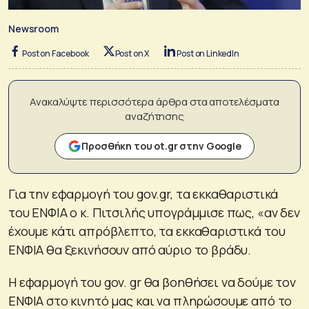
Newsroom
Post on Facebook
Post on X
Post on LinkedIn
Ανακαλύψτε περισσότερα άρθρα στα αποτελέσματα
αναζήτησης
Προσθήκη του ot.gr στην Google
Για την εφαρμογή του gov.gr, τα εκκαθαριστικά
του ΕΝΦΙΑ ο κ. Πιτσιλής υπογράμμισε πως, «αν δεν
έχουμε κάτι απρόβλεπτο, τα εκκαθαριστικά του
ΕΝΦΙΑ θα ξεκινήσουν από αύριο το βράδυ.
Η εφαρμογή του gov. gr θα βοηθήσει να δούμε τον
ΕΝΦΙΑ στο κινητό μας και να πληρώσουμε από το