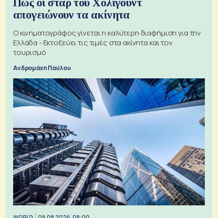
Πώς οι σταρ του Χόλιγουντ
απογειώνουν τα ακίνητα
Ο κινηματογράφος γίνεται η καλύτερη διαφήμιση για την
Ελλάδα - Εκτοξεύει τις τιμές στα ακίνητα και τον
τουρισμό
Ανδρομάχη Παύλου
WORLD
09.08.2026, 08:00