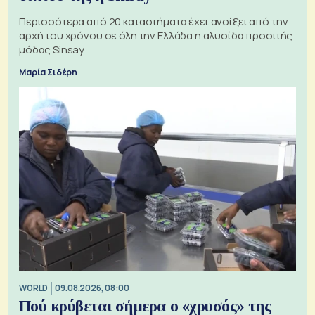
Περισσότερα από 20 καταστήματα έχει ανοίξει από την
αρχή του χρόνου σε όλη την Ελλάδα η αλυσίδα προσιτής
μόδας Sinsay
Μαρία Σιδέρη
WORLD
09.08.2026, 08:00
Πού κρύβεται σήμερα ο «χρυσός» της