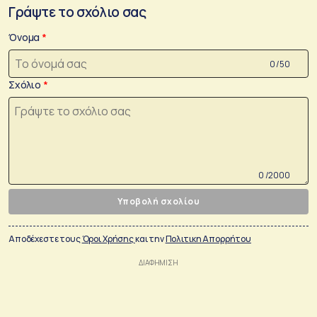
Γράψτε το σχόλιο σας
Όνομα
0 /50
Σχόλιο
0 /2000
Υποβολή σχολίου
Αποδέχεστε τους
Όροι Χρήσης
και την
Πολιτικη Απορρήτου