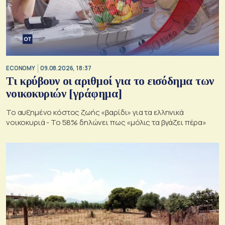
ECONOMY
09.08.2026, 18:37
Τι κρύβουν οι αριθμοί για το εισόδημα των
νοικοκυριών [γράφημα]
Το αυξημένο κόστος ζωής «βαρίδι» για τα ελληνικά
νοικοκυριά - Το 58% δηλώνει πως «μόλις τα βγάζει πέρα»