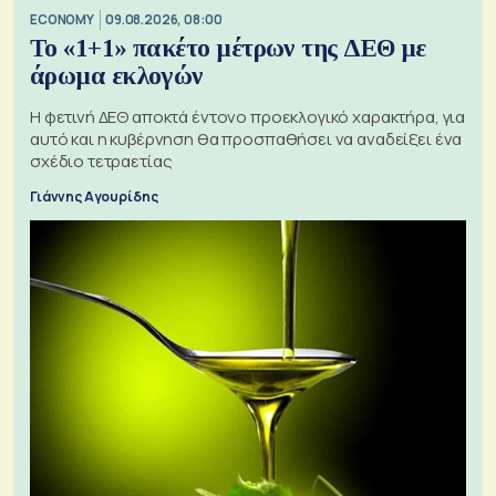
ECONOMY
09.08.2026, 08:00
Το «1+1» πακέτο μέτρων της ΔΕΘ με
άρωμα εκλογών
Η φετινή ΔΕΘ αποκτά έντονο προεκλογικό χαρακτήρα, για
αυτό και η κυβέρνηση θα προσπαθήσει να αναδείξει ένα
σχέδιο τετραετίας
Γιάννης Αγουρίδης