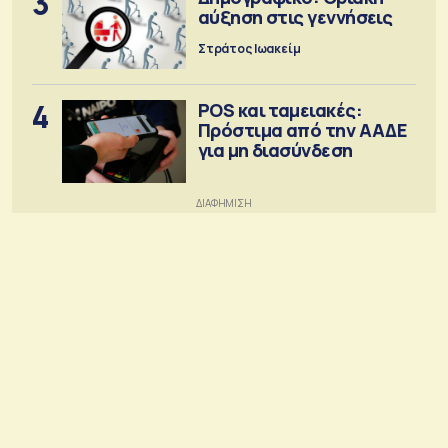
3
αύξηση στις γεννήσεις
Στράτος Ιωακείμ
4
POS και ταμειακές:
Πρόστιμα από την ΑΑΔΕ
για μη διασύνδεση