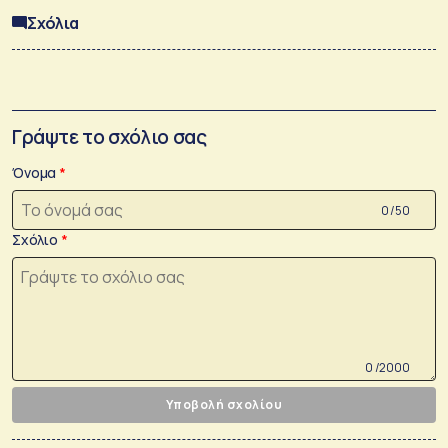
Σχόλια
Γράψτε το σχόλιο σας
Όνομα
0 /50
Σχόλιο
0 /2000
Υποβολή σχολίου