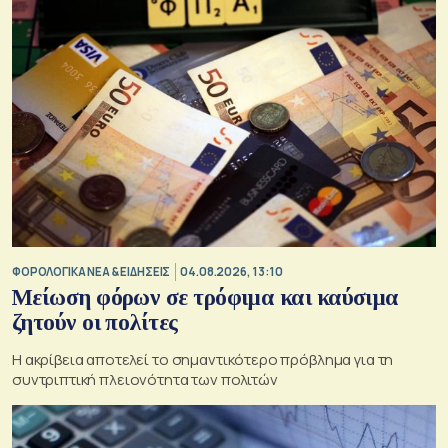
ΦΟΡΟΛΟΓΙΚΑ ΝΕΑ & EΙΔΗΣΕΙΣ
04.08.2026, 13:10
Μείωση φόρων σε τρόφιμα και καύσιμα
ζητούν οι πολίτες
Η ακρίβεια αποτελεί το σημαντικότερο πρόβλημα για τη
συντριπτική πλειονότητα των πολιτών