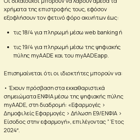
Οι δικαιούχοι μπορούν να λάβουν άμεσα τα
χρήματα της επιστροφής τους, εφόσον
εξοφλήσουν τον φετινό φόρο ακινήτων έως:
τις 18/4 για πληρωμή μέσω web banking ή
τις 19/4 για πληρωμή μέσω της ψηφιακής
πύλης myAADE και του myAADEapp.
Επισημαίνεται ότι οι ιδιοκτήτες μπορούν να:
• Έχουν πρόσβαση στα εκκαθαριστικά
σημειώματα ΕΝΦΙΑ μέσω της ψηφιακής πύλης
myAADE, στη διαδρομή: «Εφαρμογές >
Δημοφιλείς Εφαρμογές > Δήλωση Ε9/ΕΝΦΙΑ >
Είσοδος στην εφαρμογή», επιλέγοντας ” Έτος
2024″.