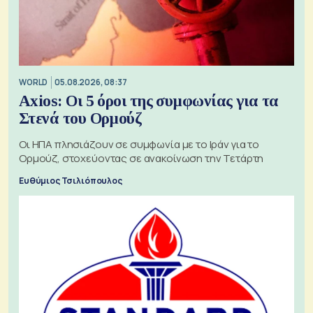
WORLD
05.08.2026, 08:37
Axios: Οι 5 όροι της συμφωνίας για τα
Στενά του Ορμούζ
Οι ΗΠΑ πλησιάζουν σε συμφωνία με το Ιράν για το
Ορμούζ, στοχεύοντας σε ανακοίνωση την Τετάρτη
Ευθύμιος Τσιλιόπουλος