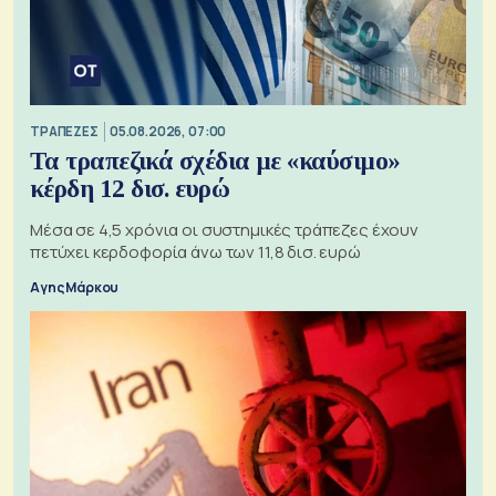
ΤΡΑΠΕΖΕΣ
05.08.2026, 07:00
Τα τραπεζικά σχέδια με «καύσιμο»
κέρδη 12 δισ. ευρώ
Μέσα σε 4,5 χρόνια οι συστημικές τράπεζες έχουν
πετύχει κερδοφορία άνω των 11,8 δισ. ευρώ
Αγης Μάρκου