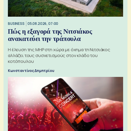
BUSINESS
05.08.2026, 07:00
Πώς η εξαγορά της Νιτσιάκος
ανακατεύει την τράπουλα
H έλευση της MHP στη χώρα με όχημα τη Νιτσιάκος
αλλάζει τους συσχετισμούς στον κλάδο του
κοτόπουλου
Κωνσταντίνος Δημητρίου