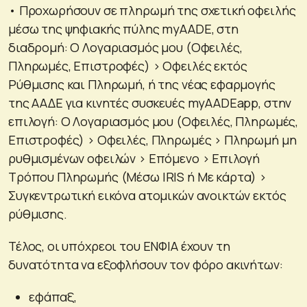
• Προχωρήσουν σε πληρωμή της σχετική οφειλής
μέσω της ψηφιακής πύλης myAADE, στη
διαδρομή: Ο Λογαριασμός μου (Οφειλές,
Πληρωμές, Επιστροφές) > Οφειλές εκτός
Ρύθμισης και Πληρωμή, ή της νέας εφαρμογής
της ΑΑΔΕ για κινητές συσκευές myAADEapp, στην
επιλογή: Ο Λογαριασμός μου (Οφειλές, Πληρωμές,
Επιστροφές) > Οφειλές, Πληρωμές > Πληρωμή μη
ρυθμισμένων οφειλών > Επόμενο > Επιλογή
Τρόπου Πληρωμής (Μέσω IRIS ή Με κάρτα) >
Συγκεντρωτική εικόνα ατομικών ανοικτών εκτός
ρύθμισης.
Τέλος, οι υπόχρεοι του ΕΝΦΙΑ έχουν τη
δυνατότητα να εξοφλήσουν τον φόρο ακινήτων:
εφάπαξ,