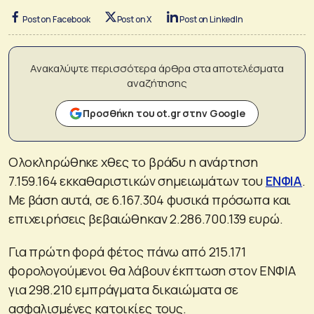
Post on Facebook
Post on X
Post on LinkedIn
Ανακαλύψτε περισσότερα άρθρα στα αποτελέσματα
αναζήτησης
Προσθήκη του ot.gr στην Google
Ολοκληρώθηκε χθες το βράδυ η ανάρτηση
7.159.164 εκκαθαριστικών σημειωμάτων του
ΕΝΦΙΑ
.
Με βάση αυτά, σε 6.167.304 φυσικά πρόσωπα και
επιχειρήσεις βεβαιώθηκαν 2.286.700.139 ευρώ.
Για πρώτη φορά φέτος πάνω από 215.171
φορολογούμενοι θα λάβουν έκπτωση στον ΕΝΦΙΑ
για 298.210 εμπράγματα δικαιώματα σε
ασφαλισμένες κατοικίες τους.