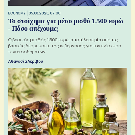
ECONOMY
05.08.2026, 07:00
Το στοίχημα για μέσο μισθό 1.500 ευρώ
- Πόσο απέχουμε;
Ο βασικός μισθός 1.500 ευρώ αποτέλεσε μία από τις
βασικές δεσμεύσεις της κυβέρνησης για την ενίσχυση
των εισοδημάτων
Αθανασία Ακρίβου