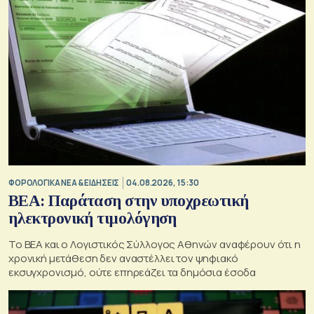
ΦΟΡΟΛΟΓΙΚΑ ΝΕΑ & EΙΔΗΣΕΙΣ
04.08.2026, 15:30
BEA: Παράταση στην υποχρεωτική
ηλεκτρονική τιμολόγηση
To BEA και ο Λογιστικός Σύλλογος Αθηνών αναφέρουν ότι η
χρονική μετάθεση δεν αναστέλλει τον ψηφιακό
εκσυγχρονισμό, ούτε επηρεάζει τα δημόσια έσοδα