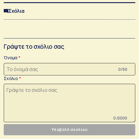
Σχόλια
Γράψτε το σχόλιο σας
Όνομα
0 /50
Σχόλιο
0 /2000
Υποβολή σχολίου