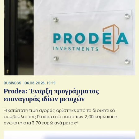
BUSINESS
06.08.2026, 19:19
Prodea: Έναρξη προγράμματος
επαναγοράς ιδίων μετοχών
Η κατώτατη τιμή αγοράς ορίστηκε από το διοικητικό
συμβούλιο της Prodea στο ποσό των 2,00 ευρώ και η
ανώτατη στα 3,70 ευρώ ανά μετοχή