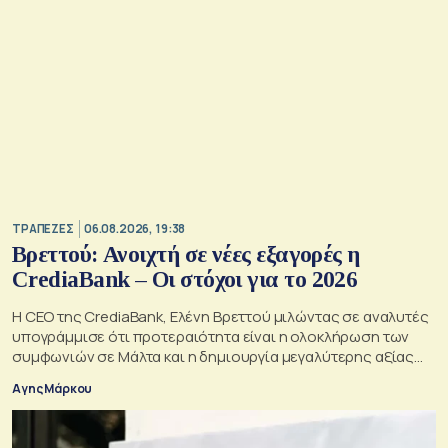
ΤΡΑΠΕΖΕΣ
06.08.2026, 19:38
Βρεττού: Ανοιχτή σε νέες εξαγορές η
CrediaBank – Οι στόχοι για το 2026
Η CEO της CrediaBank, Ελένη Βρεττού μιλώντας σε αναλυτές
υπογράμμισε ότι προτεραιότητα είναι η ολοκλήρωση των
συμφωνιών σε Μάλτα και η δημιουργία μεγαλύτερης αξίας
για τους μετόχους
Αγης Μάρκου