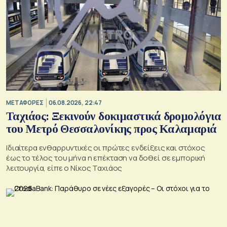
ΜΕΤΑΦΟΡΕΣ
06.08.2026, 22:47
Ταχιάος: Ξεκινούν δοκιμαστικά δρομολόγια
του Μετρό Θεσσαλονίκης προς Καλαμαριά
Ιδιαίτερα ενθαρρυντικές οι πρώτες ενδείξεις και στόχος
έως το τέλος του μήνα η επέκταση να δοθεί σε εμπορική
λειτουργία, είπε ο Νίκος Ταχιάος