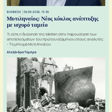
BUSINESS
06.08.2026, 15:30
Μυτιληναίος: Νέος κύκλος ανάπτυξης
με ισχυρό ταμείο
Τι είπε η διοίκηση της Metlen στην παρουσίαση των
αποτελεσμάτων του πρώτου εξαμήνου στους αναλυτές
- Το μήνυμα Μυτιληναίου
Αλεξάνδρα Τόμπρα