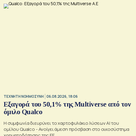
TΕΧΝΗΤΗ ΝΟΗΜΟΣΥΝΗ
06.08.2026, 18:06
Εξαγορά του 50,1% της Multiverse από τον
όμιλο Qualco
Η συμφωνία διευρύνει το χαρτοφυλάκιο λύσεων ΑΙ του
ομίλου Qualco - Ανοίγει άμεση πρόσβαση στο οικοσύστημα
χρηματοδότησης της ΕΕ