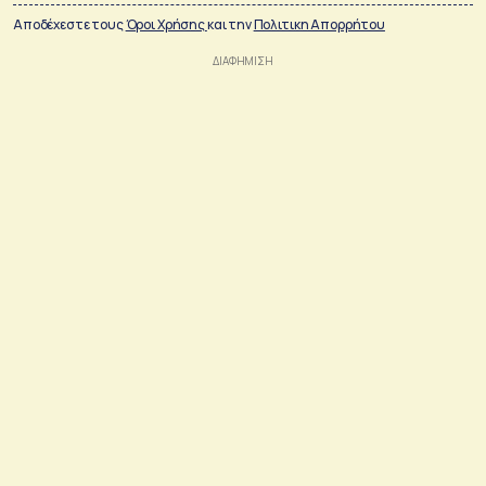
Αποδέχεστε τους
Όροι Χρήσης
και την
Πολιτικη Απορρήτου