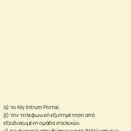
α) το My Intrum Portal,
β) την τηλεφωνική εξυπηρέτηση από
εξειδικευμένη ομάδα στελεχών,
γ) τις συνεχείς επενδύσεις για τη βελτίωση των