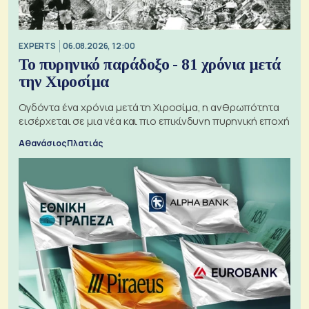
EXPERTS
06.08.2026, 12:00
Το πυρηνικό παράδοξο - 81 χρόνια μετά
την Χιροσίμα
Ογδόντα ένα χρόνια μετά τη Χιροσίμα, η ανθρωπότητα
εισέρχεται σε μια νέα και πιο επικίνδυνη πυρηνική εποχή
Αθανάσιος Πλατιάς