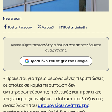
Newsroom
Post on Facebook
Post on X
Post on LinkedIn
Ανακαλύψτε περισσότερα άρθρα στα αποτελέσματα
αναζήτησης
Προσθήκη του ot.gr στην Google
«Πρόκειται για τρεις μεμονωμένες περιπτώσεις,
οι οποίες σε καμία περίπτωση δεν
αντιπροσωπεύουν τις πολιτικές και πρακτικές
της εταιρίας» αναφέρει η Intrum, σχολιάζοντας
ανακοίνωση του
υπουργείου Ανάπτυξης
αναφορικά με την επιβολή διοικητικού