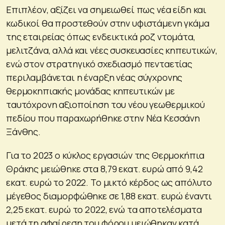
Επιπλέον, αξίζει να σημειωθεί πως νέα είδη και
κωδικοί θα προστεθούν στην υφιστάμενη γκάμα
της εταιρείας όπως ενδεικτικά ροζ ντομάτα,
μελιτζάνα, αλλά και νέες συσκευασίες κηπευτικών,
ενώ στον στρατηγικό σχεδιασμό πενταετίας
περιλαμβάνεται η έναρξη νέας σύγχρονης
θερμοκηπιακής μονάδας κηπευτικών με
ταυτόχρονη αξιοποίηση του νέου γεωθερμικού
πεδίου που παραχωρήθηκε στην Νέα Κεσσάνη
Ξάνθης.
Για το 2023 ο κύκλος εργασιών της Θερμοκήπια
Θράκης μειώθηκε στα 8,79 εκατ. ευρώ από 9,42
εκατ. ευρώ το 2022. Το μικτό κέρδος ως απόλυτο
μέγεθος διαμορφώθηκε σε 1,88 εκατ. ευρώ έναντι
2,25 εκατ. ευρώ το 2022, ενώ τα αποτελέσματα
μετά τη αφαίρεση του φόρου μειώθηκαν κατά