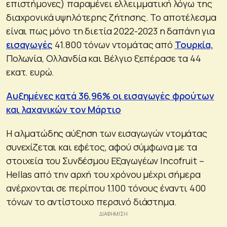
επιστήμονες) παραμένει ελλειμματική λόγω της
διαχρονικά υψηλότερης ζήτησης. Το αποτέλεσμα
είναι πως μόνο τη διετία 2022-2023 η δαπάνη για
εισαγωγές
41.800 τόνων ντομάτας από
Τουρκία,
Πολωνία, Ολλανδία και Βέλγιο ξεπέρασε τα 44
εκατ. ευρώ.
Αυξημένες κατά 36,96% οι εισαγωγές φρούτων
και λαχανικών τον Μάρτιο
Η αλματώδης αύξηση των εισαγωγών ντομάτας
συνεχίζεται και εφέτος, αφού σύμφωνα με τα
στοιχεία του Συνδέσμου Εξαγωγέων Incofruit –
Hellas από την αρχή του χρόνου μέχρι σήμερα
ανέρχονται σε περίπου 1.100 τόνους έναντι 400
τόνων το αντίστοιχο περσινό διάστημα.