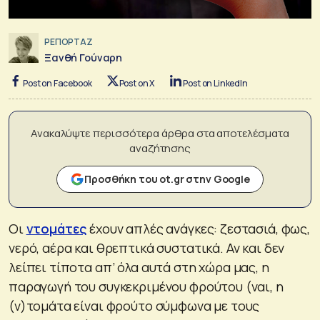
ΡΕΠΟΡΤΑΖ
Ξανθή Γούναρη
Post on Facebook
Post on X
Post on LinkedIn
Ανακαλύψτε περισσότερα άρθρα στα αποτελέσματα
αναζήτησης
Προσθήκη του ot.gr στην Google
Οι
ντομάτες
έχουν απλές ανάγκες: ζεστασιά, φως,
νερό, αέρα και θρεπτικά συστατικά. Αν και δεν
λείπει τίποτα απ’ όλα αυτά στη χώρα μας, η
παραγωγή του συγκεκριμένου φρούτου (ναι, η
(ν)τομάτα είναι φρούτο σύμφωνα με τους