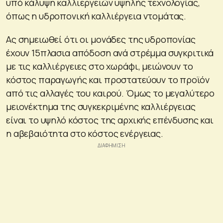
υπό κάλυψη καλλιεργειών υψηλής τεχνολογίας,
όπως η υδροπονική καλλιέργεια ντομάτας.
Ας σημειωθεί ότι οι μονάδες της υδροπονίας
έχουν 15πλασια απόδοση ανά στρέμμα συγκριτικά
με τις καλλιέργειες στο χωράφι, μειώνουν το
κόστος παραγωγής και προστατεύουν το προϊόν
από τις αλλαγές του καιρού. Όμως το μεγαλύτερο
μειονέκτημα της συγκεκριμένης καλλιέργειας
είναι το υψηλό κόστος της αρχικής επένδυσης και
η αβεβαιότητα στο κόστος ενέργειας.