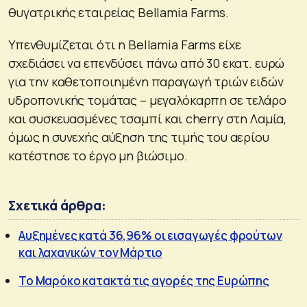
θυγατρικής εταιρείας Bellamia Farms.
Υπενθυμίζεται ότι η Bellamia Farms είχε
σχεδιάσει να επενδύσει πάνω από 30 εκατ. ευρώ
για την καθετοποιημένη παραγωγή τριών ειδών
υδροπονικής τομάτας – μεγαλόκαρπη σε τελάρο
και συσκευασμένες τσαμπί και cherry στη Λαμία,
όμως η συνεχής αύξηση της τιμής του αερίου
κατέστησε το έργο μη βιώσιμο.
Σχετικά άρθρα:
Αυξημένες κατά 36,96% οι εισαγωγές φρούτων
και λαχανικών τον Μάρτιο
Το Μαρόκο κατακτά τις αγορές της Ευρώπης