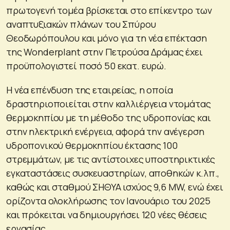
πρωτογενή τομέα βρίσκεται στο επίκεντρο των
αναπτυξιακών πλάνων του Σπύρου
Θεοδωρόπουλου και μόνο για τη νέα επέκταση
της Wonderplant στην Πετρούσα Δράμας έχει
προϋπολογιστεί ποσό 50 εκατ. ευρώ.
Η νέα επένδυση της εταιρείας, η οποία
δραστηριοποιείται στην καλλιέργεια ντομάτας
θερμοκηπίου με τη μέθοδο της υδροπονίας και
στην ηλεκτρική ενέργεια, αφορά την ανέγερση
υδροπονικού θερμοκηπίου έκτασης 100
στρεμμάτων, με τις αντίστοιχες υποστηρικτικές
εγκαταστάσεις συσκευαστηρίων, αποθηκών κ.λπ.,
καθώς και σταθμού ΣΗΘΥΑ ισχύος 9,6 MW, ενώ έχει
ορίζοντα ολοκλήρωσης τον Ιανουάριο του 2025
και πρόκειται να δημιουργήσει 120 νέες θέσεις
εργασίας.