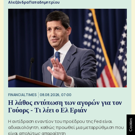
Αλεξάνδρα Παπαδημητρίου
FINANCIAL TIMES
08.08.2026, 07:00
Η λάθος εντύπωση των αγορών για τον
Γούορς - Τι λέει ο Ελ Εριάν
Cookies
Η αντίδραση εναντίον του προέδρου της Fed είναι
αδικαιολόγητη, καθώς προωθεί μια μεταρρύθμιση που
είναι απολύτως απαραίτητη