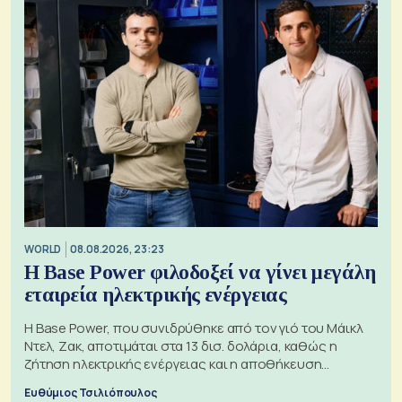
WORLD
08.08.2026, 23:23
Η Base Power φιλοδοξεί να γίνει μεγάλη
εταιρεία ηλεκτρικής ενέργειας
Η Base Power, που συνιδρύθηκε από τον γιό του Μάικλ
Ντελ, Ζακ, αποτιμάται στα 13 δισ. δολάρια, καθώς η
ζήτηση ηλεκτρικής ενέργειας και η αποθήκευση
μπαταριών αυξάνονται
Ευθύμιος Τσιλιόπουλος