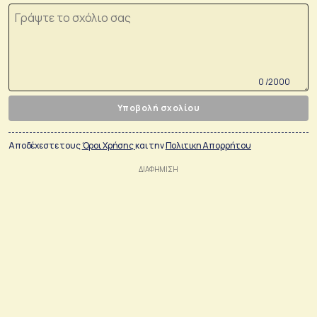
0 /2000
Υποβολή σχολίου
Αποδέχεστε τους
Όροι Χρήσης
και την
Πολιτικη Απορρήτου