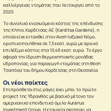
καλλιέργειας ντομάτας που λειτουργεί από το
2020.
Το συνολικό ενισχυόμενο κόστος της επένδυσης
της Κήποι Καρδίτσας ΑΕ (Karditsa Gardens), η
οποία είχε ενταχθεί στον Αναπτυξιακό Νόμο,
οριστικοποιήθηκε σε 7,3 εκατ. ευρώ με αρχικό
επιλέξιμο κόστος στα 10,46 εκατ. ευρώ. Το έργο
αφορά την ίδρυση θερμοκηπιακής μονάδας
υδροπονίας, για παραγωγή ντομάτας στη θέση
Τσαπόχα του δήμου Καρδίτσας στη Θεσσαλία.
Οι νέοι παίκτες
Επιπρόσθετα στις ράγες έχει μπει το πρώτο
project της Υδρανθός με βασικό μέτοχο τον
αμερικανικό επενδυτικό όμιλο Aurarius
Investment Group. Η εταιρεία σκοπεύει να