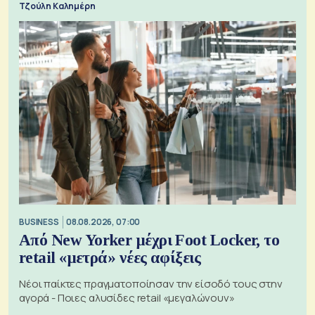
Τζούλη Καλημέρη
BUSINESS
08.08.2026, 07:00
Από New Yorker μέχρι Foot Locker, το
retail «μετρά» νέες αφίξεις
Νέοι παίκτες πραγματοποίησαν την είσοδό τους στην
αγορά - Ποιες αλυσίδες retail «μεγαλώνουν»