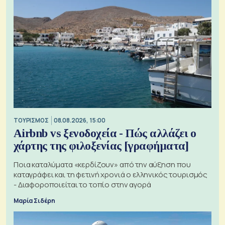
ΤΟΥΡΙΣΜΟΣ
08.08.2026, 15:00
Airbnb vs ξενοδοχεία - Πώς αλλάζει ο
χάρτης της φιλοξενίας [γραφήματα]
Ποια καταλύματα «κερδίζουν» από την αύξηση που
καταγράφει και τη φετινή χρονιά ο ελληνικός τουρισμός
- Διαφοροποιείται το τοπίο στην αγορά
Μαρία Σιδέρη