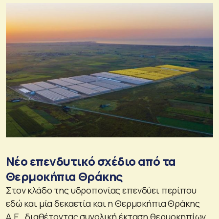
Νέο επενδυτικό σχέδιο από τα
Θερμοκήπια Θράκης
Στον κλάδο της υδροπονίας επενδύει περίπου
εδώ και μία δεκαετία και η Θερμοκήπια Θράκης
Α.Ε., διαθέτοντας συνολική έκταση θερμοκηπίων