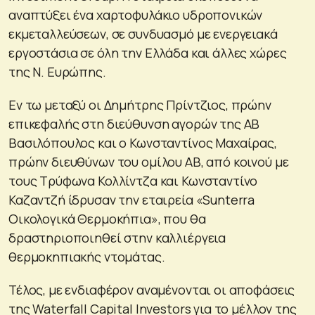
αναπτύξει ένα χαρτοφυλάκιο υδροπονικών
εκμεταλλεύσεων, σε συνδυασμό με ενεργειακά
εργοστάσια σε όλη την Ελλάδα και άλλες χώρες
της Ν. Ευρώπης.
Εν τω μεταξύ οι Δημήτρης Πρίντζιος, πρώην
επικεφαλής στη διεύθυνση αγορών της ΑΒ
Βασιλόπουλος και ο Κωνσταντίνος Μαχαίρας,
πρώην διευθύνων του οµίλου ΑΒ, από κοινού µε
τους Τρύφωνα Κολλίντζα και Κωνσταντίνο
Καζαντζή ίδρυσαν την εταιρεία «Sunterra
Οικολογικά Θερµοκήπια», που θα
δραστηριοποιηθεί στην καλλιέργεια
θερμοκηπιακής ντομάτας.
Τέλος, με ενδιαφέρον αναμένονται οι αποφάσεις
της Waterfall Capital Investors για το μέλλον της