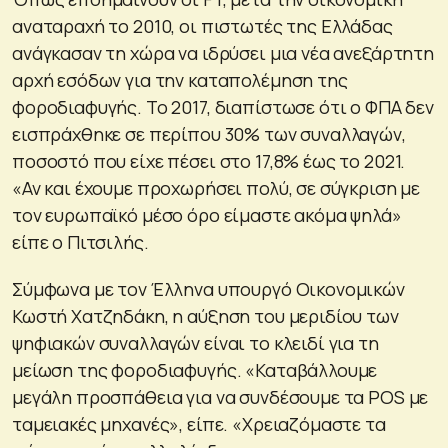
αναταραχή το 2010, οι πιστωτές της Ελλάδας
ανάγκασαν τη χώρα να ιδρύσει μια νέα ανεξάρτητη
αρχή εσόδων για την καταπολέμηση της
φοροδιαφυγής. Το 2017, διαπίστωσε ότι ο ΦΠΑ δεν
εισπράχθηκε σε περίπου 30% των συναλλαγών,
ποσοστό που είχε πέσει στο 17,8% έως το 2021.
«Αν και έχουμε προχωρήσει πολύ, σε σύγκριση με
τον ευρωπαϊκό μέσο όρο είμαστε ακόμα ψηλά»
είπε ο Πιτσιλής.
Σύμφωνα με τον Έλληνα υπουργό Οικονομικών
Κωστή Χατζηδάκη, η αύξηση του μεριδίου των
ψηφιακών συναλλαγών είναι το κλειδί για τη
μείωση της φοροδιαφυγής. «Καταβάλλουμε
μεγάλη προσπάθεια για να συνδέσουμε τα POS με
ταμειακές μηχανές», είπε. «Χρειαζόμαστε τα