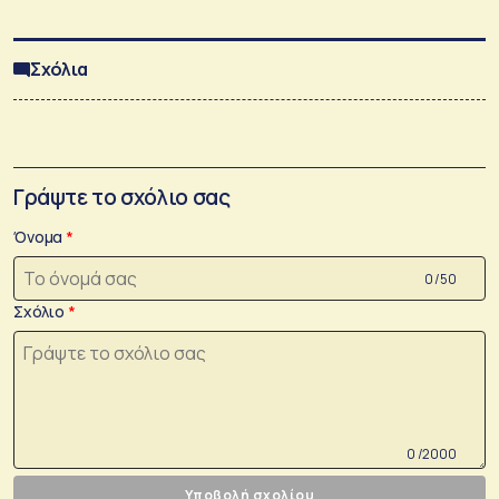
Σχόλια
Γράψτε το σχόλιο σας
Όνομα
0 /50
Σχόλιο
0 /2000
Υποβολή σχολίου