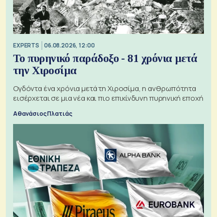
EXPERTS
06.08.2026, 12:00
Το πυρηνικό παράδοξο - 81 χρόνια μετά
την Χιροσίμα
Ογδόντα ένα χρόνια μετά τη Χιροσίμα, η ανθρωπότητα
εισέρχεται σε μια νέα και πιο επικίνδυνη πυρηνική εποχή
Αθανάσιος Πλατιάς