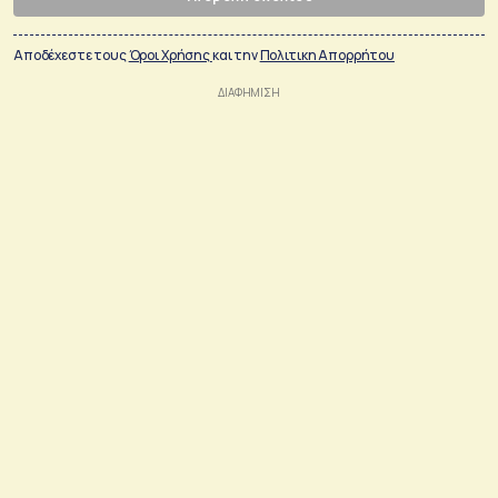
Αποδέχεστε τους
Όροι Χρήσης
και την
Πολιτικη Απορρήτου