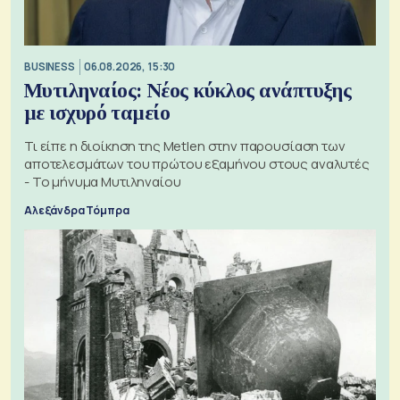
BUSINESS
06.08.2026, 15:30
Μυτιληναίος: Νέος κύκλος ανάπτυξης
με ισχυρό ταμείο
Τι είπε η διοίκηση της Metlen στην παρουσίαση των
αποτελεσμάτων του πρώτου εξαμήνου στους αναλυτές
- Το μήνυμα Μυτιληναίου
Αλεξάνδρα Τόμπρα