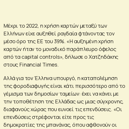
Μέχρι το 2022, η χρήση καρτών μεταξύ των
Ελλήνων είχε αυξηθεί ραγδαία φτάνοντας τον
μέσο όρο της ΕΕ του 39%. «Η αυξημένη χρήση
καρτών ήταν το μοναδικό παράπλευρο όφελος
από τα capital controls», δήλωσε ο Χατζηδάκης
στους Financial Times.
Αλλά για τον Έλληνα υπουργό, η καταπολέμηση
της φοροδιαφυγής είναι κάτι περισσότερο από το
γέμισμα των δημοσίων ταμείων: έχει να κάνει με
την τοποθέτηση της Ελλάδας ως μιας σύγχρονης,
διαφανούς χώρας που ευνοεί τις επενδύσεις. «Οι
επενδύσεις στρέφονται είτε προς τις
δημοκρατίες της μπανάνας, όπου αφθονούν οι