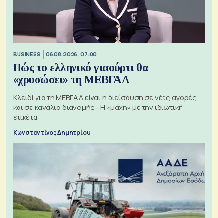
BUSINESS
06.08.2026, 07:00
Πώς το ελληνικό γιαούρτι θα
«χρυσώσει» τη ΜΕΒΓΑΛ
Κλειδί για τη ΜΕΒΓΑΛ είναι η διείσδυση σε νέες αγορές
και σε κανάλια διανομής - Η «μάχη» με την ιδιωτική
ετικέτα
Κωνσταντίνος Δημητρίου