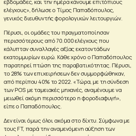
εβδομάδες, και την ημέρα κάνουμε επιτόπιους
ελέγχους», δήλωσε ο Τίμος Παπαδόπουλος,
γενικός διευθυντής φορολογικών λειτουργιών.
Πέρυσι, οι ομάδες του πραγματοποίησαν
περισσότερους από 70.000 ελέγχους που
κάλυπταν συναλλαγές αξίας εκατοντάδων
εκατομμυρίων ευρώ. Κάθε χρόνο ο Παπαδόπουλος
παρατηρεί πτώση της παραβατικότητας. Πέρυσι,
το 28% των επιχειρήσεων δεν συμμορφώθηκαν,
από περίπου 40% το 2022. «Τώρα, με τη σύνδεση
των POS με ταμειακές μηχανές, αναμένουμε να
μειωθεί ακόμη περισσότερο η φοροδιαφυγή»,
είπε ο Παπαδόπουλος.
Δεν είναι όμως όλοι ακόμα στο δίχτυ. Σύμφωνα με
τους FT, παρά την αναμενόμενη αύξηση των