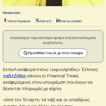
Newsroom
Post on Facebook
Post on X
Post on LinkedIn
Ανακαλύψτε περισσότερα άρθρα στα αποτελέσματα
αναζήτησης
Προσθήκη του ot.gr στην Google
Εκτενή αναφορά στους «γκρινιάρηδες» Έλληνες
ταξιτζήδες
κάνουν οι Financial Times,
αναφερόμενοι στην υποχρέωση που έχουν να
δέχονται πληρωμές με κάρτα.
«Από την Τετάρτη, τα ταξί και οι υπαίθριες
αγορές, όπως και άλλοι τομείς που