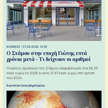
BUSINESS
07.08.2026, 16:50
Ο Στάμου στην εποχή Γιώτης επτά
χρόνια μετά - Τι δείχνουν οι αριθμοί
Ο κύκλος εργασιών της Στάμου σκαρφάλωσε στα 36,33
εκατ. ευρώ το 2025 έναντι 31,97 εκατ. ευρώ στη χρήση
του 2024
Κωνσταντίνος Δημητρίου