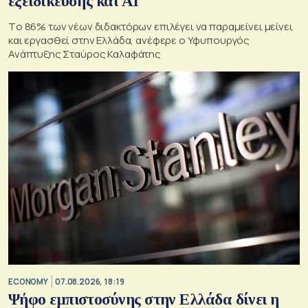
εξειδίκευσης και AI
Tο 86% των νέων διδακτόρων επιλέγει να παραμείνει μείνει
και εργασθεί στην Ελλάδα, ανέφερε ο Υφυπουργός
Ανάπτυξης Σταύρος Καλαφάτης
ECONOMY
07.08.2026, 18:19
Ψήφο εμπιστοσύνης στην Ελλάδα δίνει η