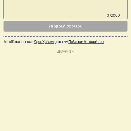
0 /2000
Υποβολή σχολίου
Αποδέχεστε τους
Όροι Χρήσης
και την
Πολιτικη Απορρήτου