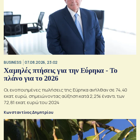
BUSINESS
07.08.2026, 23:02
Χαμηλές πτήσεις για την Εύρηκα - Το
πλάνο για το 2026
Οι ενοποιημένες πωλήσεις της Εύρηκα ανήλθαν σε 74,40
εκατ. ευρώ, σημειώνοντας αύξηση κατά 2,2% έναντι των
72,81 εκατ. ευρώ του 2024
Κωνσταντίνος Δημητρίου