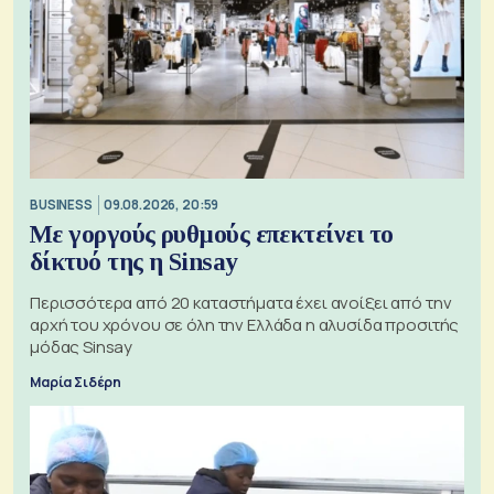
BUSINESS
09.08.2026, 20:59
Με γοργούς ρυθμούς επεκτείνει το
δίκτυό της η Sinsay
Περισσότερα από 20 καταστήματα έχει ανοίξει από την
αρχή του χρόνου σε όλη την Ελλάδα η αλυσίδα προσιτής
μόδας Sinsay
Μαρία Σιδέρη