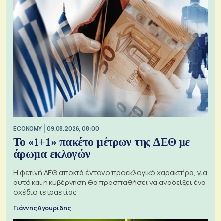
ECONOMY
09.08.2026, 08:00
Το «1+1» πακέτο μέτρων της ΔΕΘ με
άρωμα εκλογών
Η φετινή ΔΕΘ αποκτά έντονο προεκλογικό χαρακτήρα, για
αυτό και η κυβέρνηση θα προσπαθήσει να αναδείξει ένα
σχέδιο τετραετίας
Γιάννης Αγουρίδης