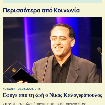
Περισσότερα από Κοινωνία
ΚΟΙΝΩΝΙΑ
09.08.2026, 21:37
Εφυγε απο τη ζωή ο Νίκος Καλογερόπουλος
Σε ηλικία 74 ετών πέθανε ο ηθοποιός, σκηνοθέτης,