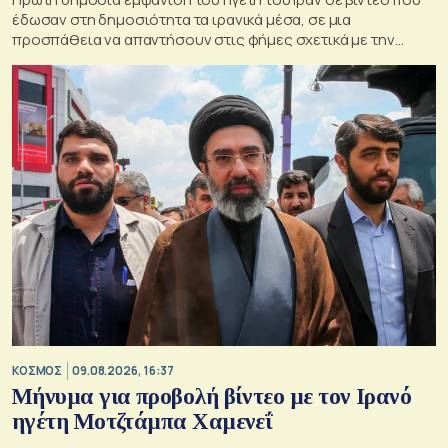
έδωσαν στη δημοσιότητα τα ιρανικά μέσα, σε μια
προσπάθεια να απαντήσουν στις φήμες σχετικά με την
κατάσταση της υγείας του
ΚΟΣΜΟΣ
09.08.2026, 16:37
Μήνυμα για προβολή βίντεο με τον Ιρανό
ηγέτη Μοτζτάμπα Χαμενεΐ