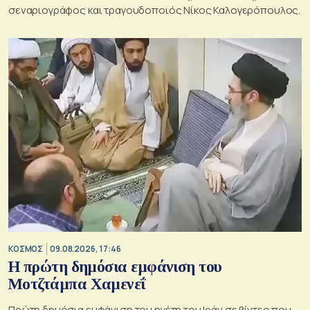
σεναριογράφος και τραγουδοποιός Νίκος Καλογερόπουλος.
ΚΟΣΜΟΣ
09.08.2026, 17:46
Η πρώτη δημόσια εμφάνιση του
Μοτζτάμπα Χαμενεΐ
Πρώτη δημόσια εμφάνιση του ηγέτη του Ιράν σε βίντεο που