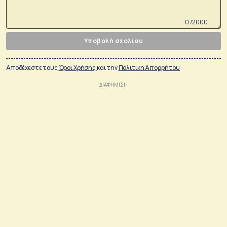
0 /2000
Υποβολή σχολίου
Αποδέχεστε τους
Όροι Χρήσης
και την
Πολιτικη Απορρήτου