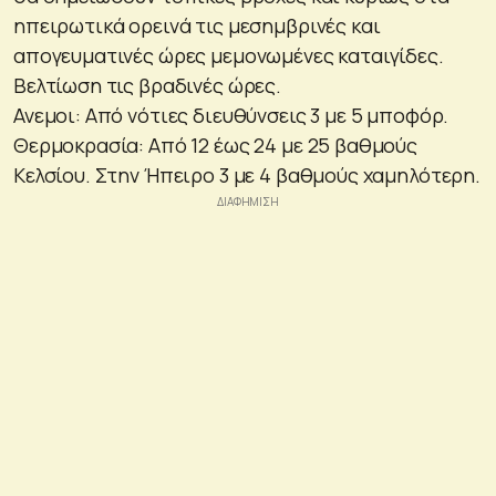
ηπειρωτικά ορεινά τις μεσημβρινές και
απογευματινές ώρες μεμονωμένες καταιγίδες.
Βελτίωση τις βραδινές ώρες.
Ανεμοι: Από νότιες διευθύνσεις 3 με 5 μποφόρ.
Θερμοκρασία: Από 12 έως 24 με 25 βαθμούς
Κελσίου. Στην Ήπειρο 3 με 4 βαθμούς χαμηλότερη.