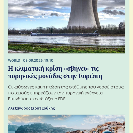
WORLD
09.08.2026, 19:10
Η κλιματική κρίση «σβήνει» τις
πυρηνικές μονάδες στην Ευρώπη
Οι καύσωνες και η πτώση της στάθμης του νερού στους
ποταμούς επηρεάζουν την πυρηνική ενέργεια -
Επενδύσεις σχεδιάζει η EDF
Αλέξανδρος Σιουτζούκης