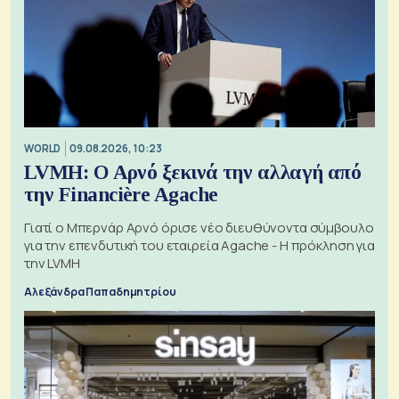
WORLD
09.08.2026, 10:23
LVMH: Ο Αρνό ξεκινά την αλλαγή από
την Financière Agache
Γιατί ο Μπερνάρ Αρνό όρισε νέο διευθύνοντα σύμβουλο
για την επενδυτική του εταιρεία Agache - Η πρόκληση για
την LVMH
Αλεξάνδρα Παπαδημητρίου