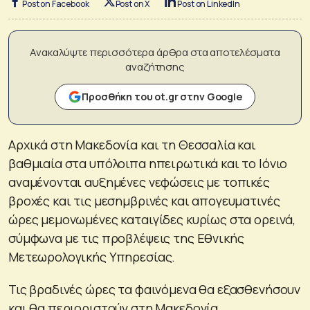
Post on Facebook
Post on X
Post on LinkedIn
Ανακαλύψτε περισσότερα άρθρα στα αποτελέσματα
αναζήτησης
Προσθήκη του ot.gr στην Google
Αρχικά στη Μακεδονία και τη Θεσσαλία και
βαθμιαία στα υπόλοιπα ηπειρωτικά και το Ιόνιο
αναμένονται αυξημένες νεφώσεις με τοπικές
βροχές και τις μεσημβρινές και απογευματινές
ώρες μεμονωμένες καταιγίδες κυρίως στα ορεινά,
σύμφωνα με τις προβλέψεις της Εθνικής
Μετεωρολογικής Υπηρεσίας.
Τις βραδινές ώρες τα φαινόμενα θα εξασθενήσουν
και θα περιοριστούν στη Μακεδονία.