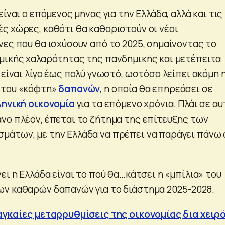
είναι ο επόμενος μήνας για την Ελλάδα, αλλά και τις
ς χώρες, καθότι θα καθοριστούν οι νέοι
νες που θα ισχύσουν από το 2025, σημαίνοντας το
μικής χαλαρότητας της πανδημικής και μετέπειτα
 είναι λίγο έως πολύ γνωστό, ωστόσο λείπει ακόμη 
 του «κόφτη»
δαπανών
, η οποία θα επηρεάσει σε
ληνική οικονομία
για τα επόμενο χρόνια. Πλάι σε αυ
νο πλέον, έπεται το ζήτημα της επίτευξης των
άτων, με την Ελλάδα να πρέπει να παράγει πάνω
ει η Ελλάδα είναι το πού θα…κάτσει η «μπίλια» του
ν καθαρών δαπανών για το διάστημα 2025-2028.
αγκαίες μεταρρυθμίσεις της οικονομίας δια χειρ