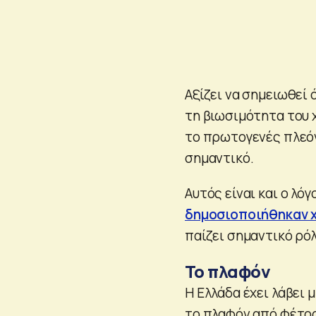
Αξίζει να σημειωθεί 
τη βιωσιμότητα του 
το πρωτογενές πλεόν
σημαντικό.
Αυτός είναι και ο λόγ
δημοσιοποιήθηκαν 
παίζει σημαντικό ρό
Το πλαφόν
Η Ελλάδα έχει λάβει 
το πλαφόν από φέτο