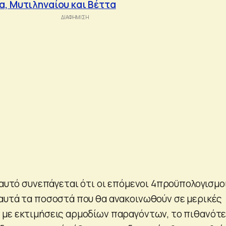
α, Μυτιληναίου και Βέττα
 αυτό συνεπάγεται ότι οι επόμενοι 4προϋπολογισμο
αυτά τα ποσοστά που θα ανακοινωθούν σε μερικές
 με εκτιμήσεις αρμοδίων παραγόντων, το πιθανότ