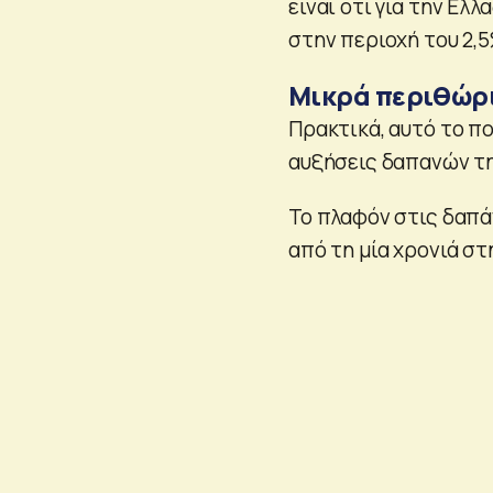
είναι ότι για την Ε
στην περιοχή του 2,5
Μικρά περιθώρ
Πρακτικά, αυτό το π
αυξήσεις δαπανών τη
Το πλαφόν στις δαπά
από τη μία χρονιά σ