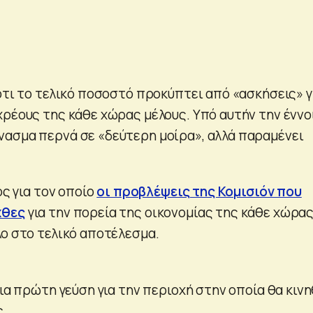
ότι το τελικό ποσοστό προκύπτει από «ασκήσεις» γ
χρέους της κάθε χώρας μέλους. Υπό αυτήν την έννο
ασμα περνά σε «δεύτερη μοίρα», αλλά παραμένει
ος για τον οποίο
οι προβλέψεις της Κομισιόν που
χθες
για την πορεία της οικονομίας της κάθε χώρα
λο στο τελικό αποτέλεσμα.
μια πρώτη γεύση για την περιοχή στην οποία θα κινη
ς.