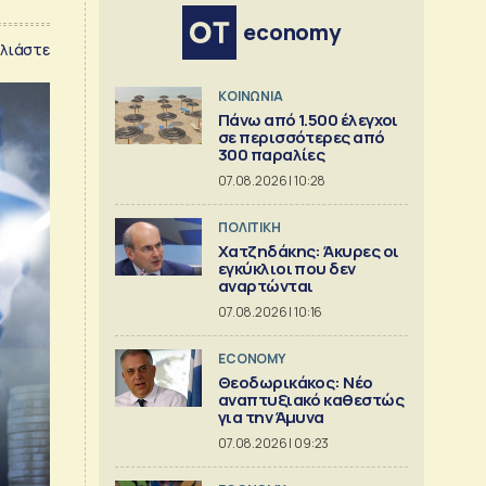
economy
λιάστε
ΚΟΙΝΩΝΙΑ
Πάνω από 1.500 έλεγχοι
σε περισσότερες από
300 παραλίες
07.08.2026 | 10:28
ΠΟΛΙΤΙΚΗ
Χατζηδάκης: Άκυρες οι
εγκύκλιοι που δεν
αναρτώνται
07.08.2026 | 10:16
ECONOMY
Θεοδωρικάκος: Νέο
αναπτυξιακό καθεστώς
για την Άμυνα
07.08.2026 | 09:23