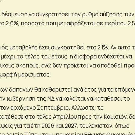
ι δέσμευση να συγκρατήσει τον ρυθμό αύξησης των
 2,6%, ποσοστό που μεταφράζεται σε περίπου 2,
ός μεταβολής έχει συγκρατηθεί στο 2,1%. Αν αυτό 
μέχρι το τέλος του έτους, η διαφορά ενδέχεται να
τικούς σκοπούς, ενώ δεν πρόκεται να αποδοθεί προ
η μορφή μερίσματος.
ων δαπανών θα καθοριστεί ανά έτος για τα επόμεν
ην κυβέρνηση της ΝΔ να καλείται να καταθέσει το
τον ερχόμενο Σεπτέμβριο. Άλλωστε, το
τέθεσε στο τέλος Απριλίου προς την Κομισιόν, δ
εις για τα έτη 2026 και 2027, τουλάχιστον, όπως
ο Δελτίο Τύπου του υπουργείου Εθνικής Οικονομία