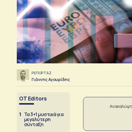
ΡΕΠΟΡΤΑΖ
Γιάννης Αγουρίδης
OT Editors
Ανακαλύψτ
1
Τα 3+1 μυστικά για
μεγαλύτερη
σύνταξη