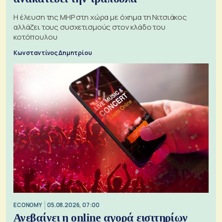
H έλευση της MHP στη χώρα με όχημα τη Νιτσιάκος
αλλάζει τους συσχετισμούς στον κλάδο του
κοτόπουλου
Κωνσταντίνος Δημητρίου
ECONOMY
05.08.2026, 07:00
Ανεβαίνει η online αγορά εισιτηρίων