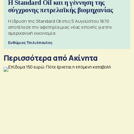
Η Standard Oil και η γέννηση της
σύγχρονης πετρελαϊκής βιομηχανίας
Η ίδρυση της Standard Oil στις 5 Αυγούστου 1870
αποτέλεσε την αφετηρία μιας νέας εποχής για την
αμερικανική οικονομία
Ευθύμιος Τσιλιόπουλος
Περισσότερα από Ακίνητα