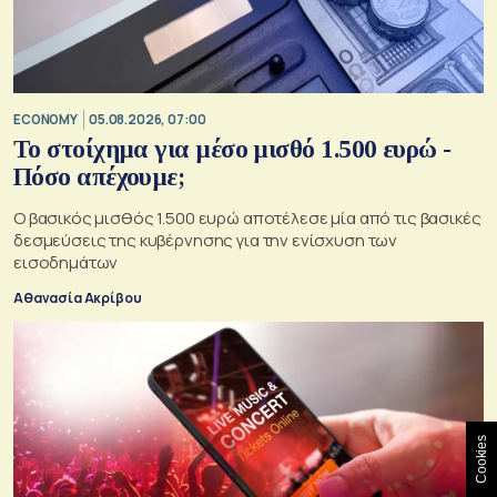
ECONOMY
05.08.2026, 07:00
Το στοίχημα για μέσο μισθό 1.500 ευρώ -
Πόσο απέχουμε;
Ο βασικός μισθός 1.500 ευρώ αποτέλεσε μία από τις βασικές
δεσμεύσεις της κυβέρνησης για την ενίσχυση των
εισοδημάτων
Αθανασία Ακρίβου
Cookies