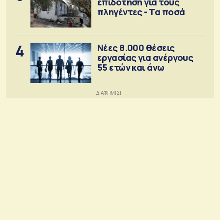
επιδότηση για τους
πληγέντες - Τα ποσά
4
Νέες 8.000 θέσεις
εργασίας για ανέργους
55 ετών και άνω