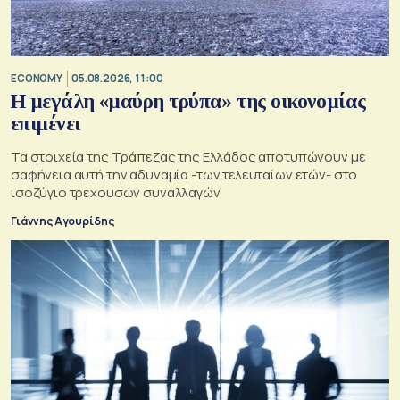
ECONOMY
05.08.2026, 11:00
Η μεγάλη «μαύρη τρύπα» της οικονομίας
επιμένει
Τα στοιχεία της Τράπεζας της Ελλάδος αποτυπώνουν με
σαφήνεια αυτή την αδυναμία -των τελευταίων ετών- στο
ισοζύγιο τρεχουσών συναλλαγών
Γιάννης Αγουρίδης