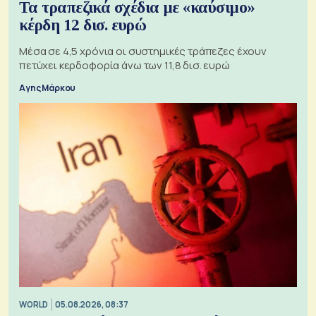
Τα τραπεζικά σχέδια με «καύσιμο»
κέρδη 12 δισ. ευρώ
Μέσα σε 4,5 χρόνια οι συστημικές τράπεζες έχουν
πετύχει κερδοφορία άνω των 11,8 δισ. ευρώ
Αγης Μάρκου
WORLD
05.08.2026, 08:37