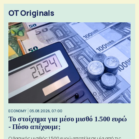
OT Originals
ECONOMY
05.08.2026, 07:00
Το στοίχημα για μέσο μισθό 1.500 ευρώ
- Πόσο απέχουμε;
Ο βασικός μισθός 1.500 ευρώ αποτέλεσε μία από τις