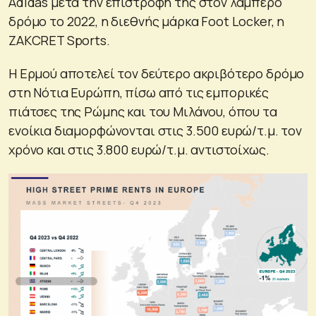
Adidas μετά την επιστροφή της στον λαμπερό
δρόμο το 2022, η διεθνής μάρκα Foot Locker, η
ZAKCRET Sports.
Η Ερμού αποτελεί τον δεύτερο ακριβότερο δρόμο
στη Νότια Ευρώπη, πίσω από τις εμπορικές
πιάτσες της Ρώμης και του Μιλάνου, όπου τα
ενοίκια διαμορφώνονται στις 3.500 ευρώ/τ.μ. τον
χρόνο και στις 3.800 ευρώ/τ.μ. αντιστοίχως.