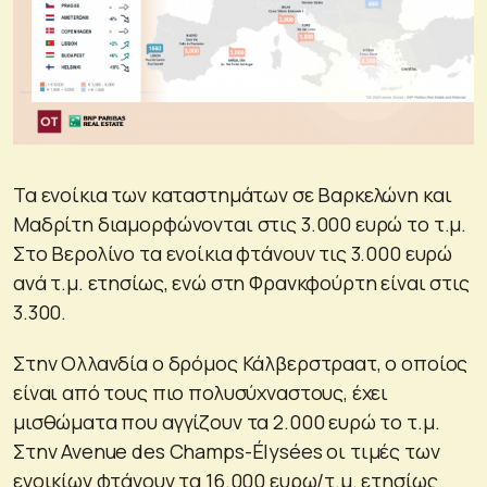
Τα ενοίκια των καταστημάτων σε Βαρκελώνη και
Μαδρίτη διαμορφώνονται στις 3.000 ευρώ το τ.μ.
Στο Βερολίνο τα ενοίκια φτάνουν τις 3.000 ευρώ
ανά τ.μ. ετησίως, ενώ στη Φρανκφούρτη είναι στις
3.300.
Στην Ολλανδία ο δρόμος Κάλβερστραατ, ο οποίος
είναι από τους πιο πολυσύχναστους, έχει
μισθώματα που αγγίζουν τα 2.000 ευρώ το τ.μ.
Στην Avenue des Champs-Élysées οι τιμές των
ενοικίων φτάνουν τα 16.000 ευρω/τ.μ. ετησίως