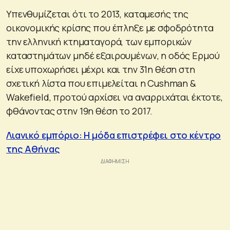
Υπενθυμίζεται ότι το 2013, καταμεσής της
οικονομικής κρίσης που έπληξε με σφοδρότητα
την ελληνική κτηματαγορά, των εμπορικών
καταστημάτων μηδέ εξαιρουμένων, η οδός Ερμού
είχε υποχωρήσει μέχρι και την 31η θέση στη
σχετική λίστα που επιμελείται η Cushman &
Wakefield, προτού αρχίσει να αναρριχάται έκτοτε,
φθάνοντας στην 19η θέση το 2017.
Λιανικό εμπόριο: Η μόδα επιστρέφει στο κέντρο
της Αθήνας