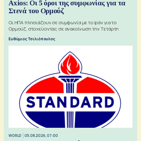
Axios: Οι 5 όροι της συμφωνίας για τα
Στενά του Ορμούζ
Οι ΗΠΑ πλησιάζουν σε συμφωνία με το Ιράν για το
Ορμούζ, στοχεύοντας σε ανακοίνωση την Τετάρτη
Ευθύμιος Τσιλιόπουλος
WORLD
05.08.2026, 07:00