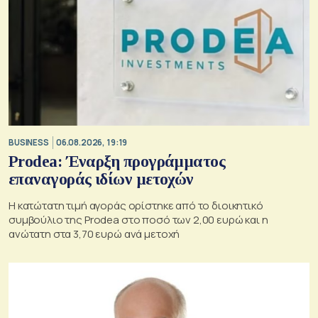
BUSINESS
06.08.2026, 19:19
Prodea: Έναρξη προγράμματος
επαναγοράς ιδίων μετοχών
Η κατώτατη τιμή αγοράς ορίστηκε από το διοικητικό
συμβούλιο της Prodea στο ποσό των 2,00 ευρώ και η
ανώτατη στα 3,70 ευρώ ανά μετοχή