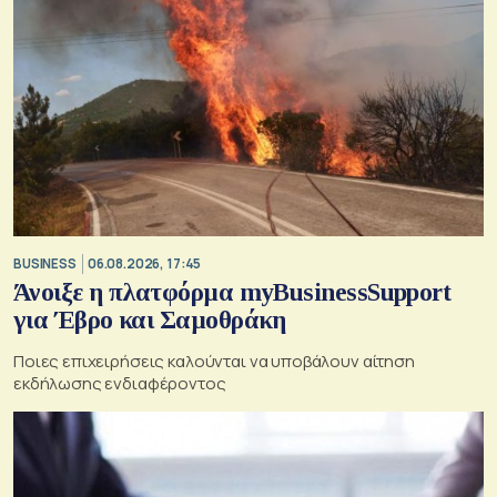
BUSINESS
06.08.2026, 17:45
Άνοιξε η πλατφόρμα myBusinessSupport
για Έβρο και Σαμοθράκη
Ποιες επιχειρήσεις καλούνται να υποβάλουν αίτηση
εκδήλωσης ενδιαφέροντος