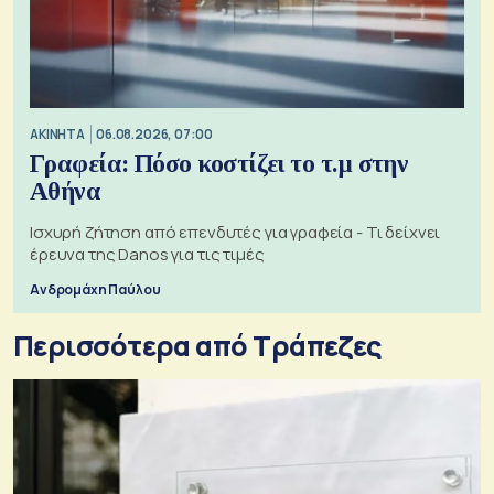
ΑΚΙΝΗΤΑ
06.08.2026, 07:00
Γραφεία: Πόσο κοστίζει το τ.μ στην
Αθήνα
Ισχυρή ζήτηση από επενδυτές για γραφεία - Τι δείχνει
έρευνα της Danos για τις τιμές
Ανδρομάχη Παύλου
Περισσότερα από Τράπεζες