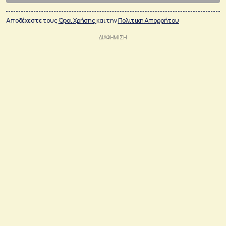
Αποδέχεστε τους
Όροι Χρήσης
και την
Πολιτικη Απορρήτου