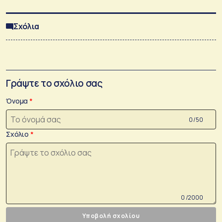
Σχόλια
Γράψτε το σχόλιο σας
Όνομα
0 /50
Σχόλιο
0 /2000
Υποβολή σχολίου