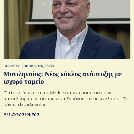
BUSINESS
06.08.2026, 15:30
Μυτιληναίος: Νέος κύκλος ανάπτυξης με
ισχυρό ταμείο
Τι είπε η διοίκηση της Metlen στην παρουσίαση των
αποτελεσμάτων του πρώτου εξαμήνου στους αναλυτές - Το
μήνυμα Μυτιληναίου
Αλεξάνδρα Τόμπρα