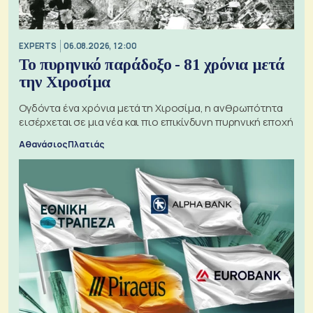
EXPERTS
06.08.2026, 12:00
Το πυρηνικό παράδοξο - 81 χρόνια μετά
την Χιροσίμα
Ογδόντα ένα χρόνια μετά τη Χιροσίμα, η ανθρωπότητα
εισέρχεται σε μια νέα και πιο επικίνδυνη πυρηνική εποχή
Αθανάσιος Πλατιάς