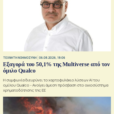
TΕΧΝΗΤΗ ΝΟΗΜΟΣΥΝΗ
06.08.2026, 18:06
Εξαγορά του 50,1% της Multiverse από τον
όμιλο Qualco
Η συμφωνία διευρύνει το χαρτοφυλάκιο λύσεων ΑΙ του
ομίλου Qualco - Ανοίγει άμεση πρόσβαση στο οικοσύστημα
χρηματοδότησης της ΕΕ