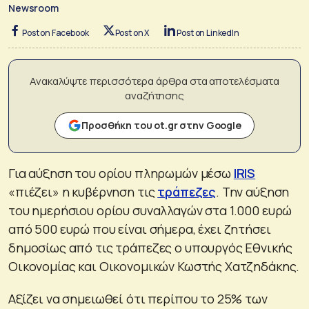
Newsroom
Post on Facebook
Post on X
Post on LinkedIn
Ανακαλύψτε περισσότερα άρθρα στα αποτελέσματα
αναζήτησης
Προσθήκη του ot.gr στην Google
Για αύξηση του ορίου πληρωμών μέσω
IRIS
«πιέζει» η κυβέρνηση τις
τράπεζες
. Την αύξηση
του ημερήσιου ορίου συναλλαγών στα 1.000 ευρώ
από 500 ευρώ που είναι σήμερα, έχει ζητήσει
δημοσίως από τις τράπεζες ο υπουργός Εθνικής
Οικονομίας και Οικονομικών Κωστής Χατζηδάκης.
Αξίζει να σημειωθεί ότι περίπου το 25% των