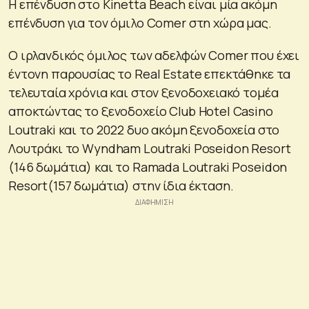
H επένδυση στο Kinetta Beach είναι μία ακόμη
επένδυση για τον όμιλο Comer στη χώρα μας.
Ο ιρλανδικός όμιλος των αδελφών Comer που έχει
έντονη παρουσίας το Real Estate επεκτάθηκε τα
τελευταία χρόνια και στον ξενοδοχειακό τομέα
αποκτώντας το ξενοδοχείο Club Hotel Casino
Loutraki και το 2022 δυο ακόμη ξενοδοχεία στο
Λουτράκι το Wyndham Loutraki Poseidon Resort
(146 δωμάτια) και το Ramada Loutraki Poseidon
Resort(157 δωμάτια) στην ίδια έκταση.