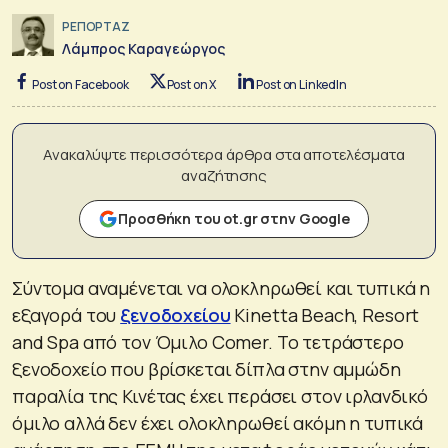
ΡΕΠΟΡΤΑΖ
Λάμπρος Καραγεώργος
Post on Facebook
Post on X
Post on LinkedIn
Ανακαλύψτε περισσότερα άρθρα στα αποτελέσματα
αναζήτησης
Προσθήκη του ot.gr στην Google
Σύντομα αναμένεται να ολοκληρωθεί και τυπικά η
εξαγορά του
ξενοδοχείου
Kinetta Beach, Resort
and Spa από τον Όμιλο Comer. Το τετράστερο
ξενοδοχείο που βρίσκεται δίπλα στην αμμώδη
παραλία της Κινέτας έχει περάσει στον ιρλανδικό
όμιλο αλλά δεν έχει ολοκληρωθεί ακόμη η τυπικά