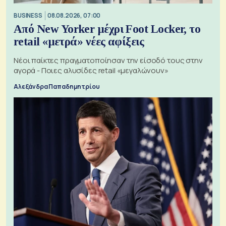
BUSINESS
08.08.2026, 07:00
Από New Yorker μέχρι Foot Locker, το
retail «μετρά» νέες αφίξεις
Νέοι παίκτες πραγματοποίησαν την είσοδό τους στην
αγορά - Ποιες αλυσίδες retail «μεγαλώνουν»
Αλεξάνδρα Παπαδημητρίου