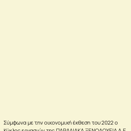
Σύμφωνα με την οικονομική έκθεση του 2022 ο
Κύκλος εργασιών της ΠΑΡΑΛΙΑΚΑ ΞΕΝΟΔΟΧΕΙΑ Α.Ε