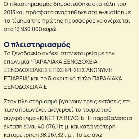
Ο πλειστηριασμός δημοσιεύθηκε στα τέλη του
2013 και πρόσφατα αναρτήθηκε στο e-auction με
το τίμημα της πρώτης προσφοράς να ανέρχεται
στα 13.930.000 ευρώ.
Ο πλειστηριασμός
Το ξενοδοχείο ανήκει στην εταιρεία με την
επωνυμία “ΠΑΡΑΛΙΑΚΑ ΞΕΝΟΔΟΧΕΙΑ –
ΞΕΝΟΔΟΧΕΙΑΚΕΣ ΕΠΙΧΕΙΡΗΣΕΙΣ ΑΝΩΝΥΜΗ
ΕΤΙΑΡΕΙΑ” και το διακριτικό τίτλο ΠΑΡΑΛΙΑΚΑ
ΞΕΝΟΔΟΧΕΙΑ Α.Ε
Στον πλειστηριασμό βγαίνουν τρεις εκτάσεις επί
των οποίων έχει ανεγερθεί το τουριστικό
συγκρότημα «ΚΙΝΕΤΤΑ BEACH». Η παραθαλάσσια
έκταση είναι 40.076,11τ.μ. και κατά νεότερη
καταμέτρηση 38.267,32τ.μ.. Το ως άνω