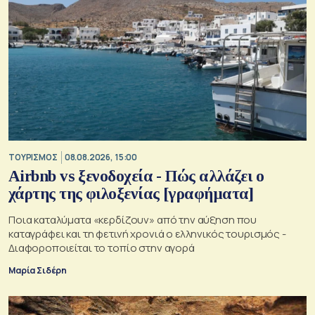
ΤΟΥΡΙΣΜΟΣ
08.08.2026, 15:00
Airbnb vs ξενοδοχεία - Πώς αλλάζει ο
χάρτης της φιλοξενίας [γραφήματα]
Ποια καταλύματα «κερδίζουν» από την αύξηση που
καταγράφει και τη φετινή χρονιά ο ελληνικός τουρισμός -
Διαφοροποιείται το τοπίο στην αγορά
Μαρία Σιδέρη