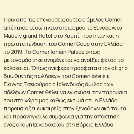
Πριν από τις επενδύσεις αυτές ο όμιλος Comer
απέκτησε μέσω πλειστηριασμού το ξενοδοχείο
Mabely grand Hotel στο Καμπί, που ήταν και η
πρώτη επένδυση του Comer Goup στην Ελλάδα,
το 2019. Το Comer Ionian Palace όπως
μετονομάστηκε αναμένεται να ανοίξει φέτος το
καλοκαίρι. Όπως ανέφερε πρόσφατα στον ot.gr ο
διευθυντής πωλήσεων του ComerHotels κ.
Γιάννης Τσεκούρας ο Ιρλανδικός όμιλος των
αδελφών Comer θέλει να ενισχύσει την παρουσία
του στη χώρα μας καθώς εκτιμά ότι η Ελλάδα
παρουσιάζει ευκαιρείς στον ξενοδοχειακό τομέα
και προανήγγειλε συμφωνία για την απόκτηση
ενός ακόμη ξενοδοχείου στη Βόρειο Ελλάδα.