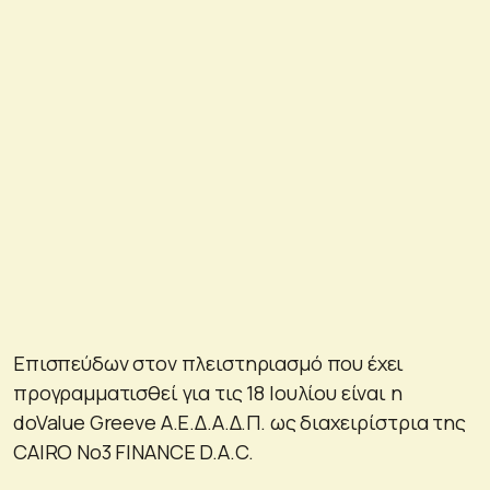
Επισπεύδων στον πλειστηριασμό που έχει
προγραμματισθεί για τις 18 Ιουλίου είναι η
doValue Greeve A.E.Δ.Α.Δ.Π. ως διαχειρίστρια της
CAIRO No3 FINANCE D.A.C.