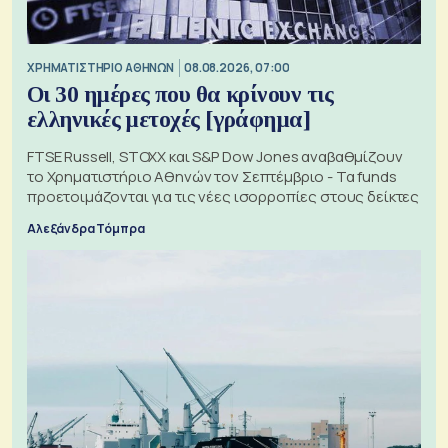
XΡΗΜΑΤΙΣΤΗΡΙΟ ΑΘΗΝΩΝ
08.08.2026, 07:00
Οι 30 ημέρες που θα κρίνουν τις
ελληνικές μετοχές [γράφημα]
FTSE Russell, STOXX και S&P Dow Jones αναβαθμίζουν
το Χρηματιστήριο Αθηνών τον Σεπτέμβριο - Τα funds
προετοιμάζονται για τις νέες ισορροπίες στους δείκτες
Αλεξάνδρα Τόμπρα