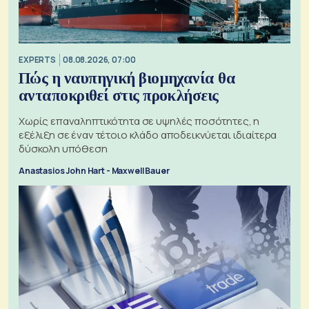
EXPERTS
08.08.2026, 07:00
Πώς η ναυπηγική βιομηχανία θα
ανταποκριθεί στις προκλήσεις
Χωρίς επαναληπτικότητα σε υψηλές ποσότητες, η
εξέλιξη σε έναν τέτοιο κλάδο αποδεικνύεται ιδιαίτερα
δύσκολη υπόθεση
Anastasios John Hart - Maxwell Bauer