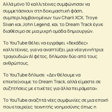
Αλλά μόνο 10 καλλιτέχνες συμφώνησαν να
συμμετάσχουν στη δοκιμαστική φάση,
συμπεριλαμβανομένων των Charli XCX, Troye
Sivan και John Legend, και το Dream Track έγινε
διαθέσιμο σε μια μικρή ομάδα δημιουργών.
Το YouTube θέλει να εγγράψει «δεκάδες»
καλλιτέχνες, για να αναπτύξει μια νέα γεννήτρια
τραγουδιών AI φέτος, δήλωσαν δύο από τους
ανθρώπους.
Το YouTube δήλωσε: «Δεν θέλουμε να
επεκτείνουμε το Dream Track, αλλά είμαστε σε
συζητήσεις με ετικέτες για άλλα πειράματα».
Το YouTube αναζητά νέες συμφωνίες σε μια εποχή
που εταιρείες τεχνητής νοημοσύνης όπως η