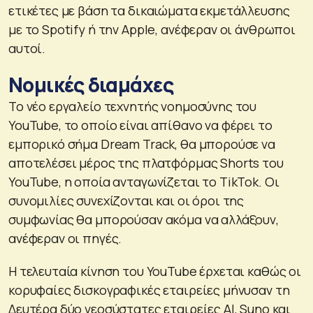
ετικέτες με βάση τα δικαιώματα εκμετάλλευσης
με το Spotify ή την Apple, ανέφεραν οι άνθρωποι
αυτοί.
Νομικές διαμάχες
Το νέο εργαλείο τεχνητής νοημοσύνης του
YouTube, το οποίο είναι απίθανο να φέρει το
εμπορικό σήμα Dream Track, θα μπορούσε να
αποτελέσει μέρος της πλατφόρμας Shorts του
YouTube, η οποία ανταγωνίζεται το TikTok. Οι
συνομιλίες συνεχίζονται και οι όροι της
συμφωνίας θα μπορούσαν ακόμα να αλλάξουν,
ανέφεραν οι πηγές.
Η τελευταία κίνηση του YouTube έρχεται καθώς οι
κορυφαίες δισκογραφικές εταιρείες μήνυσαν τη
Δευτέρα δύο νεοσύστατες εταιρείες AI, Suno και