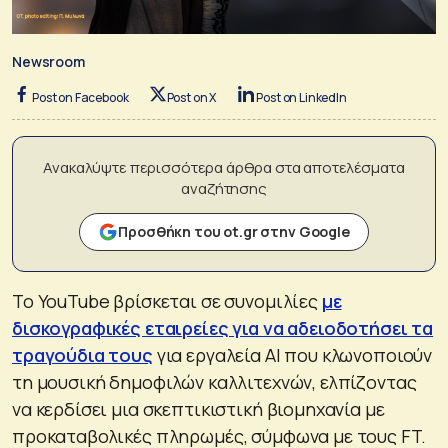
Newsroom
Post on Facebook
Post on X
Post on LinkedIn
Ανακαλύψτε περισσότερα άρθρα στα αποτελέσματα
αναζήτησης
Προσθήκη του ot.gr στην Google
Το YouTube βρίσκεται σε συνομιλίες
με
δισκογραφικές εταιρείες για να αδειοδοτήσει τα
τραγούδια τους
για εργαλεία AI που κλωνοποιούν
τη μουσική δημοφιλών καλλιτεχνών, ελπίζοντας
να κερδίσει μια σκεπτικιστική βιομηχανία με
προκαταβολικές πληρωμές, σύμφωνα με τους FT.