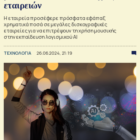
εταιρειών
Η εταιρεία προσέφερε πρόσφατα εφάπαξ
χρηματικά ποσά σε μεγάλες δισκογραφικές
εταιρείες για να επιτρέψουν τη χρήση μουσικής
στην εκπαίδευση λογισμικού AI
ΤΕΧΝΟΛΟΓΙΑ
26.06.2024, 21:19