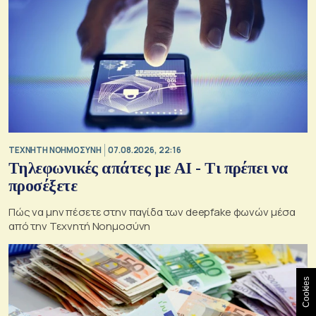
TΕΧΝΗΤΗ ΝΟΗΜΟΣΥΝΗ
07.08.2026, 22:16
Τηλεφωνικές απάτες με ΑΙ - Τι πρέπει να
προσέξετε
Πώς να μην πέσετε στην παγίδα των deepfake φωνών μέσα
από την Τεχνητή Νοημοσύνη
Cookies