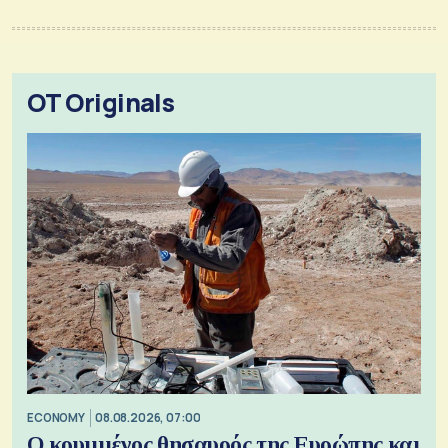
OT Originals
ECONOMY
08.08.2026, 07:00
Ο κρυμμένος θησαυρός της Ευρώπης και