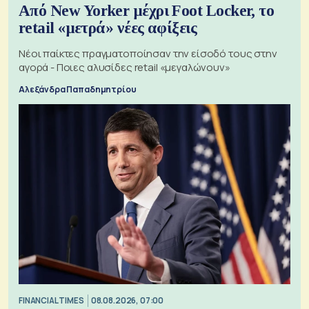
Από New Yorker μέχρι Foot Locker, το
retail «μετρά» νέες αφίξεις
Νέοι παίκτες πραγματοποίησαν την είσοδό τους στην
αγορά - Ποιες αλυσίδες retail «μεγαλώνουν»
Αλεξάνδρα Παπαδημητρίου
FINANCIAL TIMES
08.08.2026, 07:00