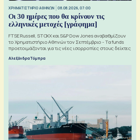
XΡΗΜΑΤΙΣΤΗΡΙΟ ΑΘΗΝΩΝ
08.08.2026, 07:00
Οι 30 ημέρες που θα κρίνουν τις
ελληνικές μετοχές [γράφημα]
FTSE Russell, STOXX και S&P Dow Jones αναβαθμίζουν
το Χρηματιστήριο Αθηνών τον Σεπτέμβριο - Τα funds
προετοιμάζονται για τις νέες ισορροπίες στους δείκτες
Αλεξάνδρα Τόμπρα