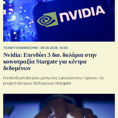
TΕΧΝΗΤΗ ΝΟΗΜΟΣΥΝΗ
08.08.2026, 16:00
Nvidia: Επενδύει 3 δισ. δολάρια στην
κοινοπραξία Stargate για κέντρα
δεδομένων
Η επένδυση θα γίνει μέσω της Lancium που «τρέχει» το
project κέντρων δεδομένων Stargate