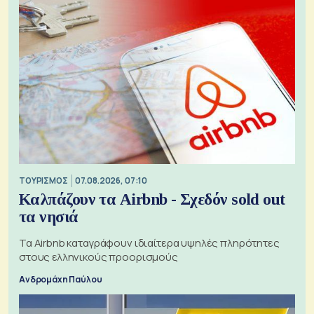
ΤΟΥΡΙΣΜΟΣ
07.08.2026, 07:10
Καλπάζουν τα Airbnb - Σχεδόν sold out
τα νησιά
Τα Airbnb καταγράφουν ιδιαίτερα υψηλές πληρότητες
στους ελληνικούς προορισμούς
Ανδρομάχη Παύλου