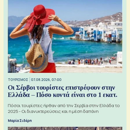
ΤΟΥΡΙΣΜΟΣ
07.08.2026, 07:00
Οι Σέρβοι τουρίστες επιστρέφουν στην
Ελλάδα – Πόσο κοντά είναι στο 1 εκατ.
Πόσοι τουρίστες ήρθαν από την Σερβία στην Ελλάδα το
2025 - Οι διανυκτερεύσεις και η μέση δαπάνη
Μαρία Σιδέρη