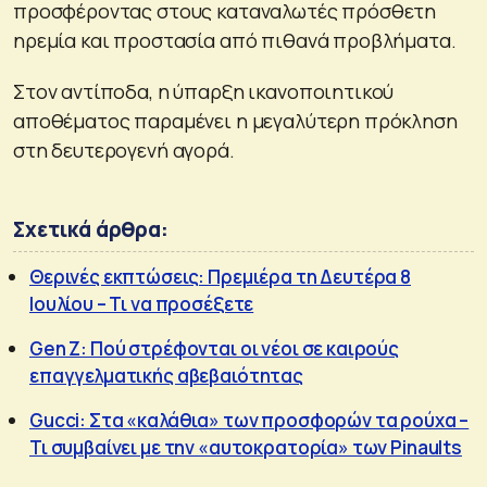
προσφέροντας στους καταναλωτές πρόσθετη
ηρεμία και προστασία από πιθανά προβλήματα.
Στον αντίποδα, η ύπαρξη ικανοποιητικού
αποθέματος παραμένει η μεγαλύτερη πρόκληση
στη δευτερογενή αγορά.
Σχετικά άρθρα:
Θερινές εκπτώσεις: Πρεμιέρα τη Δευτέρα 8
Ιουλίου – Τι να προσέξετε
Gen Z: Πού στρέφονται οι νέοι σε καιρούς
επαγγελματικής αβεβαιότητας
Gucci: Στα «καλάθια» των προσφορών τα ρούχα –
Τι συμβαίνει με την «αυτοκρατορία» των Pinaults