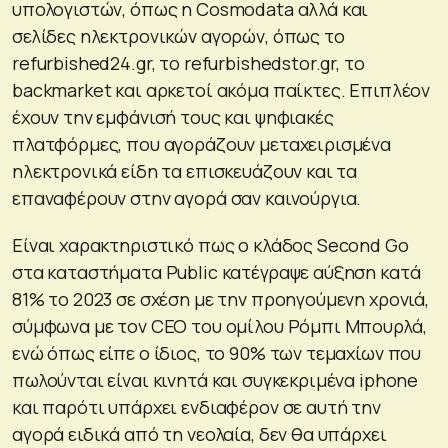
υπολογιστών, όπως η Cosmodata αλλά και
σελίδες ηλεκτρονικών αγορών, όπως το
refurbished24.gr, το refurbishedstor.gr, το
backmarket και αρκετοί ακόμα παίκτες. Επιπλέον
έχουν την εμφάνισή τους και ψηφιακές
πλατφόρμες, που αγοράζουν μεταχειρισμένα
ηλεκτρονικά είδη τα επισκευάζουν και τα
επαναφέρουν στην αγορά σαν καινούργια.
Είναι χαρακτηριστικό πως ο κλάδος Second Go
στα καταστήματα Public κατέγραψε αύξηση κατά
81% το 2023 σε σχέση με την προηγούμενη χρονιά,
σύμφωνα με τον CEO του ομίλου Ρόμπι Μπουρλά,
ενώ όπως είπε ο ίδιος, το 90% των τεμαχίων που
πωλούνται είναι κινητά και συγκεκριμένα iphone
και παρότι υπάρχει ενδιαφέρον σε αυτή την
αγορά ειδικά από τη νεολαία, δεν θα υπάρχει