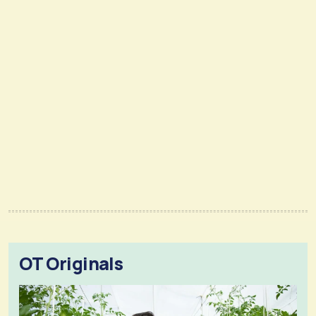
OT Originals