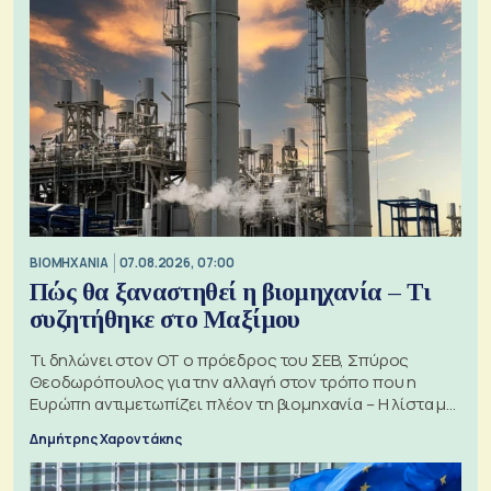
ΒΙΟΜΗΧΑΝΙΑ
07.08.2026, 07:00
Πώς θα ξαναστηθεί η βιομηχανία – Τι
συζητήθηκε στο Μαξίμου
Τι δηλώνει στον ΟΤ ο πρόεδρος του ΣΕΒ, Σπύρος
Θεοδωρόπουλος για την αλλαγή στον τρόπο που η
Ευρώπη αντιμετωπίζει πλέον τη βιομηχανία – Η λίστα με
τα 74 αιτήματα
Δημήτρης Χαροντάκης