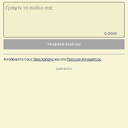
0 /2000
Υποβολή σχολίου
Αποδέχεστε τους
Όροι Χρήσης
και την
Πολιτικη Απορρήτου