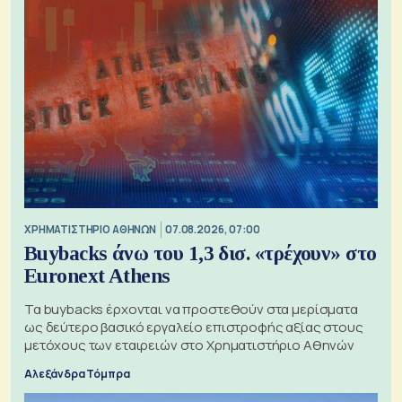
XΡΗΜΑΤΙΣΤΗΡΙΟ ΑΘΗΝΩΝ
07.08.2026, 07:00
Buybacks άνω του 1,3 δισ. «τρέχουν» στο
Euronext Athens
Τα buybacks έρχονται να προστεθούν στα μερίσματα
ως δεύτερο βασικό εργαλείο επιστροφής αξίας στους
μετόχους των εταιρειών στο Χρηματιστήριο Αθηνών
Αλεξάνδρα Τόμπρα