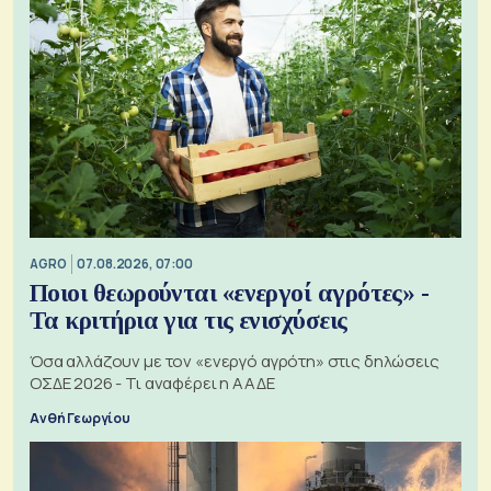
AGRO
07.08.2026, 07:00
Ποιοι θεωρούνται «ενεργοί αγρότες» -
Τα κριτήρια για τις ενισχύσεις
Όσα αλλάζουν με τον «ενεργό αγρότη» στις δηλώσεις
ΟΣΔΕ 2026 - Τι αναφέρει η ΑΑΔΕ
Ανθή Γεωργίου