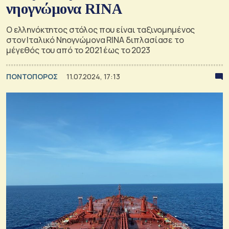
νηογνώμονα RINA
Ο ελληνόκτητος στόλος που είναι ταξινομημένος
στον Ιταλικό Νηογνώμονα RINA διπλασίασε το
μέγεθός του από το 2021 έως το 2023
ΠΟΝΤΟΠΟΡΟΣ
11.07.2024, 17:13