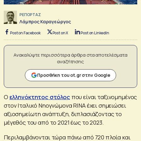
ΡΕΠΟΡΤΑΖ
Λάμπρος Καραγεώργος
Post on Facebook
Post on X
Post on LinkedIn
Ανακαλύψτε περισσότερα άρθρα στα αποτελέσματα
αναζήτησης
Προσθήκη του ot.gr στην Google
Ο
ελληνόκτητος στόλος
που είναι ταξινομημένος
στον Ιταλικό Νηογνώμονα RINA έχει σημειώσει
αξιοσημείωτη ανάπτυξη, διπλασιάζοντας το
μέγεθός του από το 2021 έως το 2023.
Περιλαμβάνονται τώρα πάνω από 720 πλοία και