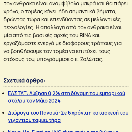
τον άνθρακα είναι αναμφίβολα μακρά και θα πάρει
χρόνο, ο τομέας κάνει ήδη σημαντικά βήματα,
δρώντας τώρα και επενδύοντας σε μελλοντικές
τεχνολογίες. Η απαλλαγή από τον άνθρακα είναι
μία από τις βασικές αρχές του RINA και
εργαζόμαστε ενεργά με διάφορους τρόπους για
να βοηθήσουμε τον τομέα να επιτύχει τους
στόχους του, υπογράμμισε ο κ. Ζολώτας.
Σχετικά άρθρα:
ΕΛΣΤΑΤ: Αύξηση 0,2% στη δύναμη του εμπορικού
στόλου τον Μάιο 2024
Διώρυγα του Παναμά: Σε 6 χρόνια η κατασκευή του
γιγάντιου ταμιευτήρα