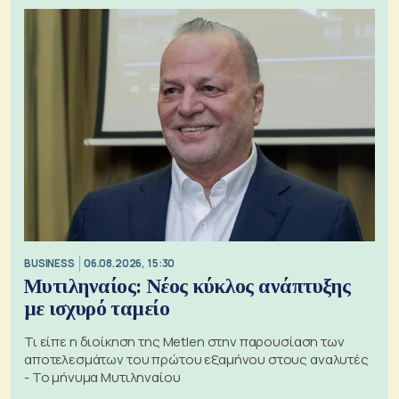
BUSINESS
06.08.2026, 15:30
Μυτιληναίος: Νέος κύκλος ανάπτυξης
με ισχυρό ταμείο
Τι είπε η διοίκηση της Metlen στην παρουσίαση των
αποτελεσμάτων του πρώτου εξαμήνου στους αναλυτές
- Το μήνυμα Μυτιληναίου