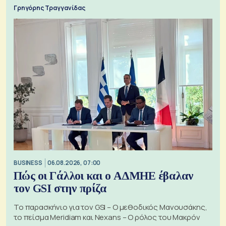
Γρηγόρης Τραγγανίδας
BUSINESS
06.08.2026, 07:00
Πώς οι Γάλλοι και ο ΑΔΜΗΕ έβαλαν
τον GSI στην πρίζα
Το παρασκήνιο για τον GSI – Ο μεθοδικός Μανουσάκης,
το πείσμα Meridiam και Nexans – Ο ρόλος του Μακρόν