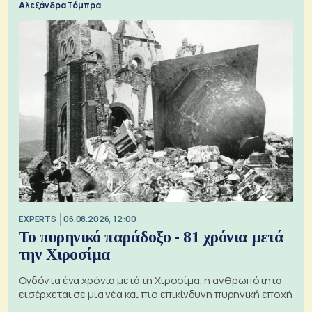
Αλεξάνδρα Τόμπρα
EXPERTS
06.08.2026, 12:00
Το πυρηνικό παράδοξο - 81 χρόνια μετά
την Χιροσίμα
Ογδόντα ένα χρόνια μετά τη Χιροσίμα, η ανθρωπότητα
εισέρχεται σε μια νέα και πιο επικίνδυνη πυρηνική εποχή