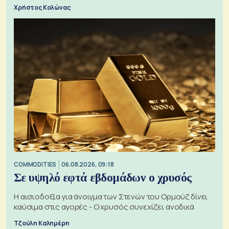
Χρήστος Κολώνας
COMMODITIES
06.08.2026, 09:18
Σε υψηλό εφτά εβδομάδων ο χρυσός
Η αισιοδοξία για άνοιγμα των Στενών του Ορμούζ δίνει
καύσιμα στις αγορές - Ο χρυσός συνεχίζει ανοδικά
Τζούλη Καλημέρη