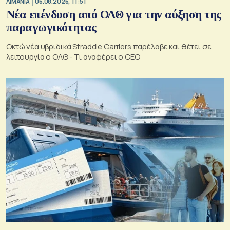
ΛΙΜΑΝΙΑ
06.08.2026, 11:51
Νέα επένδυση από ΟΛΘ για την αύξηση της
παραγωγικότητας
Οκτώ νέα υβριδικά Straddle Carriers παρέλαβε και θέτει σε
λειτουργία ο ΟΛΘ - Τι αναφέρει ο CEO