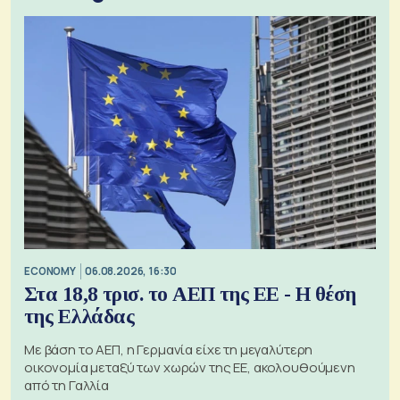
ECONOMY
06.08.2026, 16:30
Στα 18,8 τρισ. το ΑΕΠ της ΕΕ - Η θέση
της Ελλάδας
Με βάση το ΑΕΠ, η Γερμανία είχε τη μεγαλύτερη
οικονομία μεταξύ των χωρών της ΕΕ, ακολουθούμενη
από τη Γαλλία