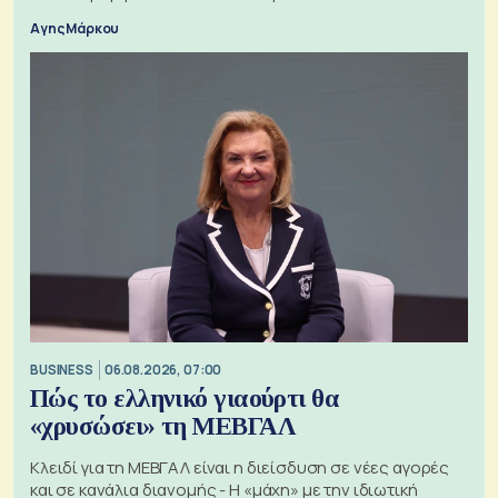
Αγης Μάρκου
BUSINESS
06.08.2026, 07:00
Πώς το ελληνικό γιαούρτι θα
«χρυσώσει» τη ΜΕΒΓΑΛ
Κλειδί για τη ΜΕΒΓΑΛ είναι η διείσδυση σε νέες αγορές
και σε κανάλια διανομής - Η «μάχη» με την ιδιωτική