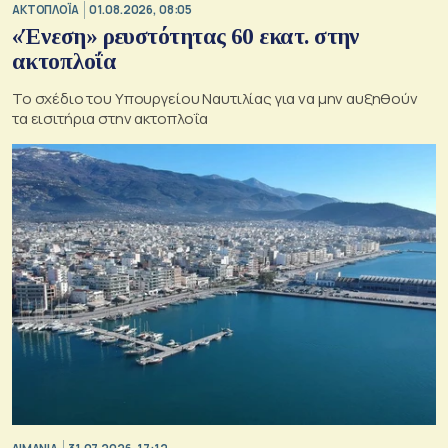
ΑΚΤΟΠΛΟΪΑ
01.08.2026, 08:05
«Ένεση» ρευστότητας 60 εκατ. στην
ακτοπλοΐα
Το σχέδιο του Υπουργείου Ναυτιλίας για να μην αυξηθούν
τα εισιτήρια στην ακτοπλοΐα