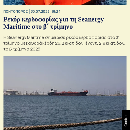
ΠΟΝΤΟΠΟΡΟΣ
30.07.2026, 18:24
Ρεκόρ κερδοφορίας για τη Seanergy
Maritime στο β΄ τρίμηνο
Η Seanergy Maritime σημείωσε ρεκόρ κερδοφορίας στο β’
τρίμηνο με καθαρά κέρδη 26,2 εκατ. δολ. έναντι 2,9 εκατ. δολ.
το β' τρίμηνο 2025
Cookies