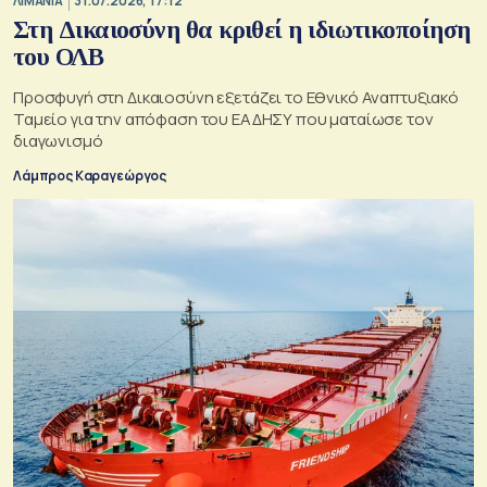
ΛΙΜΑΝΙΑ
31.07.2026, 17:12
Στη Δικαιοσύνη θα κριθεί η ιδιωτικοποίηση
του ΟΛΒ
Προσφυγή στη Δικαιοσύνη εξετάζει το Εθνικό Αναπτυξιακό
Ταμείο για την απόφαση του ΕΑΔΗΣΥ που ματαίωσε τον
διαγωνισμό
Λάμπρος Καραγεώργος