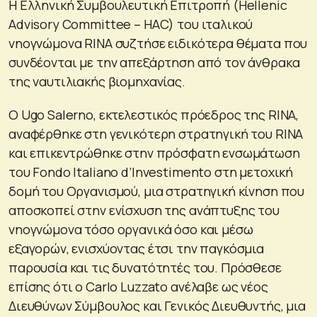
Η Ελληνική Συμβουλευτική Επιτροπή (Hellenic
Advisory Committee – HAC) του ιταλικού
νηογνώμονα RINA συζτήσε ειδικότερα θέματα που
συνδέονται με την απεξάρτηση από τον άνθρακα
της ναυτιλιακής βιομηχανίας.
Ο Ugo Salerno, εκτελεστικός πρόεδρος της RINA,
αναφέρθηκε στη γενικότερη στρατηγική του RINA
και επικεντρώθηκε στην πρόσφατη ενσωμάτωση
του Fondo Italiano d’Investimento στη μετοχική
δομή του Οργανισμού, μια στρατηγική κίνηση που
αποσκοπεί στην ενίσχυση της ανάπτυξης του
νηογνώμονα τόσο οργανικά όσο και μέσω
εξαγορών, ενισχύοντας έτσι την παγκόσμια
παρουσία και τις δυνατότητές του. Πρόσθεσε
επίσης ότι ο Carlo Luzzato ανέλαβε ως νέος
Διευθύνων Σύμβουλος και Γενικός Διευθυντής, μια