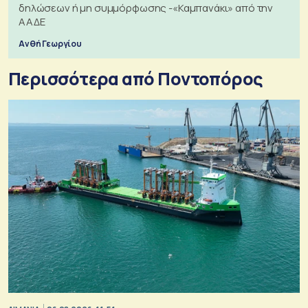
δηλώσεων ή μη συμμόρφωσης -«Καμπανάκι» από την
ΑΑΔΕ
Ανθή Γεωργίου
Περισσότερα από Ποντοπόρος