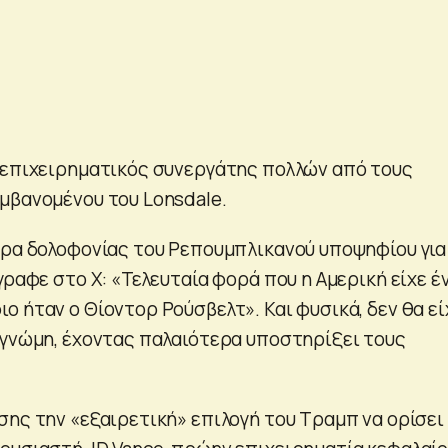
 επιχειρηματικός συνεργάτης πολλών από τους
μβανομένου του Lonsdale.
ιρα δολοφονίας του Ρεπουμπλικανού υποψηφίου για
γραφε στο X: «Τελευταία φορά που η Αμερική είχε έ
 ήταν ο Θίοντορ Ρούσβελτ». Και φυσικά, δεν θα εί
 γνώμη, έχοντας παλαιότερα υποστηρίξει τους
σης την «εξαιρετική» επιλογή του Τραμπ να ορίσει