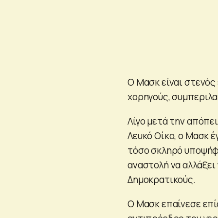
Ο Μασκ είναι στενός
χορηγούς, συμπεριλα
Λίγο μετά την απόπε
Λευκό Οίκο, ο Μασκ έ
τόσο σκληρό υποψήφιο
αναστολή να αλλάξει
Δημοκρατικούς.
Ο Μασκ επαίνεσε επί