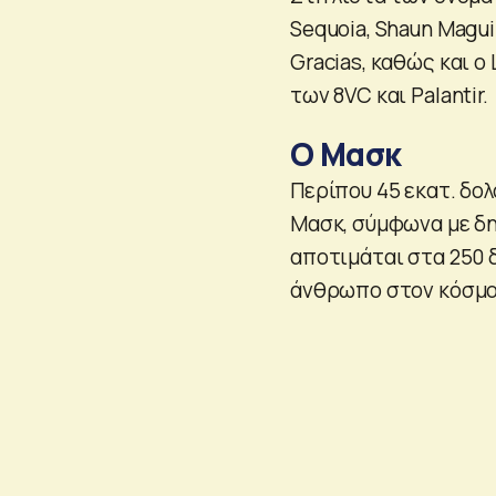
Sequoia, Shaun Maguir
Gracias, καθώς και ο
των 8VC και Palantir.
Ο Μασκ
Περίπου 45 εκατ. δολ
Μασκ, σύμφωνα με δη
αποτιμάται στα 250 
άνθρωπο στον κόσμο