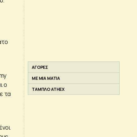
υ.
ατο
ΑΓΟΡΕΣ
mmy
ΜΕ ΜΙΑ ΜΑΤΙΑ
ι ο
ΤΑΜΠΛΟ ATHEX
ε τα
ένοι
ους