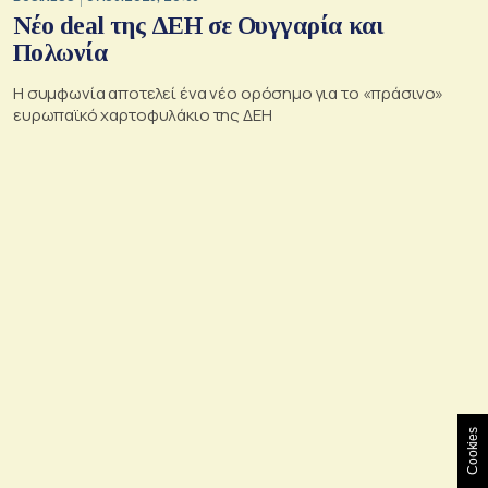
Νέο deal της ΔΕΗ σε Ουγγαρία και
Πολωνία
Η συμφωνία αποτελεί ένα νέο ορόσημο για το «πράσινο»
ευρωπαϊκό χαρτοφυλάκιο της ΔΕΗ
Cookies