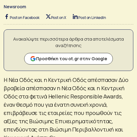
Newsroom
Post on Facebook
Post on X
Post on LinkedIn
Ανακαλύψτε περισσότερα άρθρα στα αποτελέσματα
αναζήτησης
Προσθήκη του ot.gr στην Google
Η Νέα Οδός και η Κεντρική Οδός απέσπασαν Δύο
βραβεία απέσπασαν η Νέα Οδός και η Κεντρική
Οδός στα φετινά Hellenic Responsible Awards,
έναν θεσμό που για ένατη συνεχή χρονιά,
επιβράβευσε τις εταιρείες που προωθούν τις
αξίες της Βιώσιμης Επιχειρηματικότητας,
επενδύοντας στη Βιώσιμη Περιβαλλοντική και