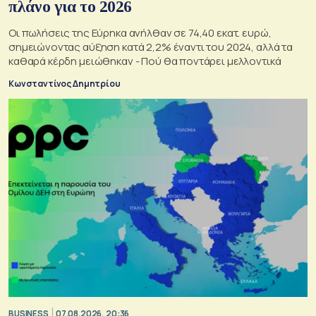
πλάνο για το 2026
Οι πωλήσεις της Εύρηκα ανήλθαν σε 74,40 εκατ. ευρώ,
σημειώνοντας αύξηση κατά 2,2% έναντι του 2024, αλλά τα
καθαρά κέρδη μειώθηκαν - Πού θα ποντάρει μελλοντικά
Κωνσταντίνος Δημητρίου
BUSINESS
07.08.2026, 20:36