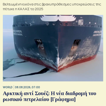
Βελτιωμένη εικόνα στις βραχυπρόθεσμες υποχρεώσεις της
πέτυχε η ΚΑΛΑΣ το 2025
WORLD
08.08.2026, 07:00
Αρκτική αντί Σουέζ: Η νέα διαδρομή του
ρωσικού πετρελαίου [Γράφημα]