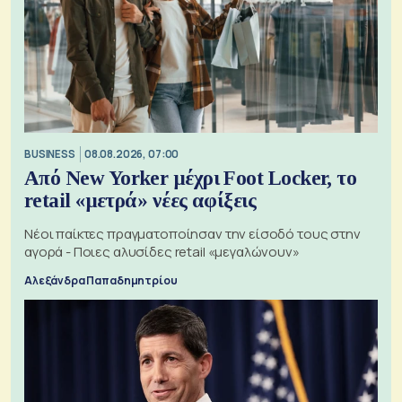
BUSINESS
08.08.2026, 07:00
Από New Yorker μέχρι Foot Locker, το
retail «μετρά» νέες αφίξεις
Νέοι παίκτες πραγματοποίησαν την είσοδό τους στην
αγορά - Ποιες αλυσίδες retail «μεγαλώνουν»
Αλεξάνδρα Παπαδημητρίου