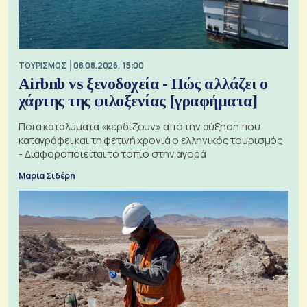
ΤΟΥΡΙΣΜΟΣ
08.08.2026, 15:00
Airbnb vs ξενοδοχεία - Πώς αλλάζει ο
χάρτης της φιλοξενίας [γραφήματα]
Ποια καταλύματα «κερδίζουν» από την αύξηση που
καταγράφει και τη φετινή χρονιά ο ελληνικός τουρισμός
- Διαφοροποιείται το τοπίο στην αγορά
Μαρία Σιδέρη