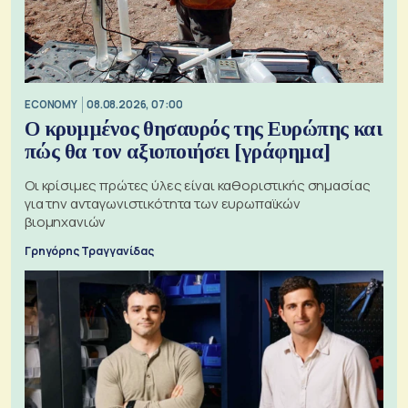
ECONOMY
08.08.2026, 07:00
Ο κρυμμένος θησαυρός της Ευρώπης και
πώς θα τον αξιοποιήσει [γράφημα]
Οι κρίσιμες πρώτες ύλες είναι καθοριστικής σημασίας
για την ανταγωνιστικότητα των ευρωπαϊκών
βιομηχανιών
Γρηγόρης Τραγγανίδας