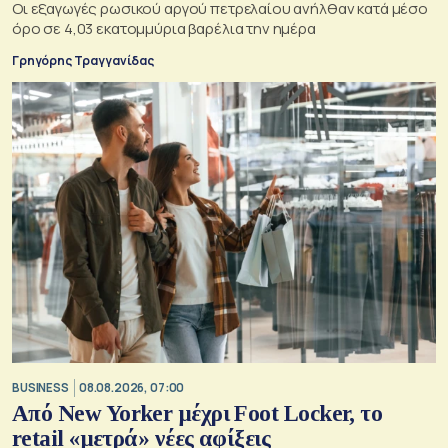
Οι εξαγωγές ρωσικού αργού πετρελαίου ανήλθαν κατά μέσο
όρο σε 4,03 εκατομμύρια βαρέλια την ημέρα
Γρηγόρης Τραγγανίδας
BUSINESS
08.08.2026, 07:00
Από New Yorker μέχρι Foot Locker, το
retail «μετρά» νέες αφίξεις