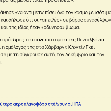
θησε «να αντιμετωπίσει όλο τον κόσμο με ισότιμ
 και δήλωσε ότι οι «απειλές» σε βάρος συναδέλφων
και της ιδίας ήταν «οδυνηρό» βίωμα.
 η πρόεδρος του πανεπιστημίου της Πενσιλβάνια
ι η ομόλογός της στο Χάρβαρντ Κλοντίν Γκέι
ση με τη σύγκρουση αυτή, τον Δεκέμβριο και τον
.
δεύτερο αεροπλανοφόρο στέλνουν οι ΗΠΑ