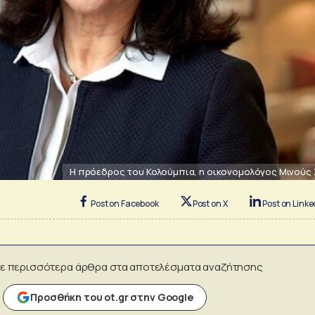
Η πρόεδρος του Κολούμπια, η οικονομολόγος Μινούς
Post on Facebook
Post on X
Post on Linke
ε περισσότερα άρθρα στα αποτελέσματα αναζήτησης
Προσθήκη του ot.gr στην Google