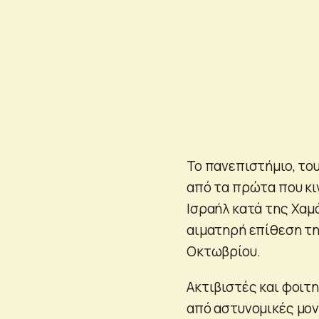
Το πανεπιστήμιο, του
από τα πρώτα που κι
Ισραήλ κατά της Χαμά
αιματηρή επίθεση τη
Οκτωβρίου.
Ακτιβιστές και φοιτ
από αστυνομικές μο