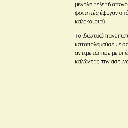
μεγάλη τελετή απονο
φοιτητές έφυγαν από
καλοκαιριού.
Το ιδιωτικό πανεπισ
καταπολεμούσε με αρκ
αντιμετώπισε με υπ
καλώντας την αστυνο