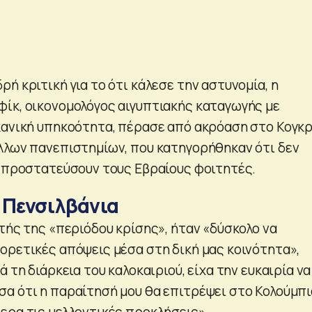
ή κριτική για το ότι κάλεσε την αστυνομία, η
ίκ, οικονομολόγος αιγυπτιακής καταγωγής με
κανική υπηκοότητα, πέρασε από ακρόαση στο Κογκ
λλων πανεπιστημίων, που κατηγορήθηκαν ότι δεν
α προστατεύσουν τους Εβραίους φοιτητές.
 Πενσιλβάνια
τής της «περιόδου κρίσης», ήταν «δύσκολο να
ορετικές απόψεις μέσα στη δική μας κοινότητα»,
ά τη διάρκεια του καλοκαιριού, είχα την ευκαιρία να
α ότι η παραίτησή μου θα επιτρέψει στο Κολούμπι
ερα τις μελλοντικές προκλήσεις».