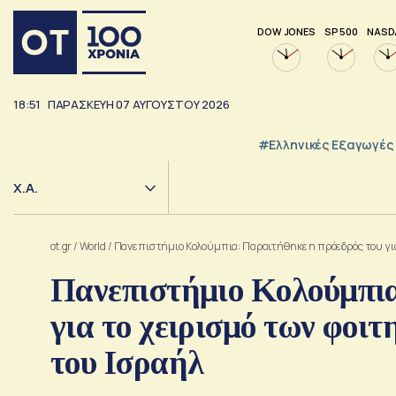
DOW JONES
SP 500
NASD
18:51
ΠΑΡΑΣΚΕΥΗ
07
ΑΥΓΟΥΣΤΟΥ
2026
#Ελληνικές Εξαγωγές
Χ.Α.
ot.gr
/
World
/
Πανεπιστήμιο Κολούμπια: Παραιτήθηκε η πρόεδρός του για
Πανεπιστήμιο Κολούμπια
για το χειρισμό των φοι
του Ισραήλ