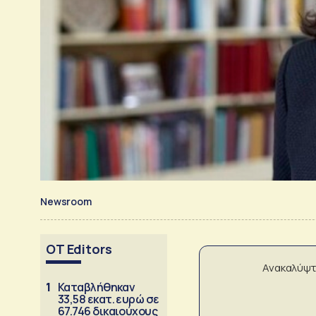
Newsroom
OT Editors
Ανακαλύψτ
1
Καταβλήθηκαν
33,58 εκατ. ευρώ σε
67.746 δικαιούχους