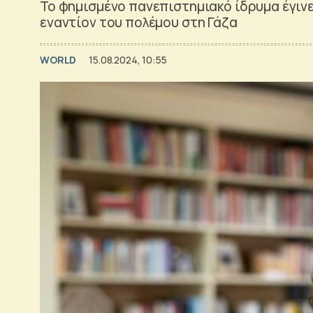
Το φημισμένο πανεπιστημιακό ίδρυμα έγιν
εναντίον του πολέμου στη Γάζα
WORLD
15.08.2024, 10:55