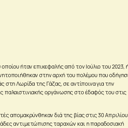
 οποίου ήταν επικεφαλής από τον Ιούλιο του 2023, 
νητοποιήθηκαν στην αρχή του πολέμου που οδήγησ
ς στη Λωρίδα της Γάζας, σε αντίποινα για την
ς παλαιστινιακής οργάνωσης στο έδαφός του στις 
ητές απομακρύνθηκαν διά της βίας στις 30 Απριλίου
νάδες αντιμετώπισης ταραχών και η παραδοσιακή