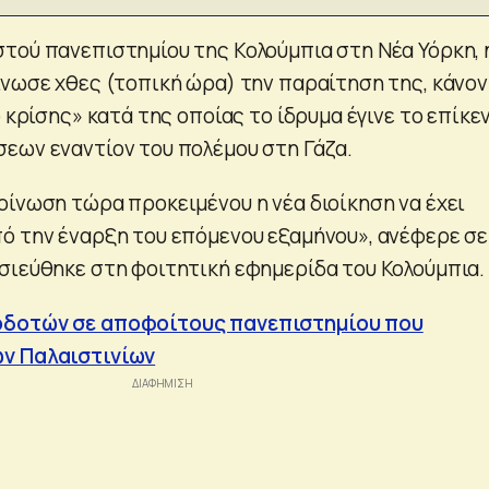
τού πανεπιστημίου της Κολούμπια στη Νέα Υόρκη, 
ίνωσε χθες (τοπική ώρα) την παραίτηση της, κάνο
ο κρίσης» κατά της οποίας το ίδρυμα έγινε το επίκε
εων εναντίον του πολέμου στη Γάζα.
οίνωση τώρα προκειμένου η νέα διοίκηση να έχει
ό την έναρξη του επόμενου εξαμήνου», ανέφερε σε
σιεύθηκε στη φοιτητική εφημερίδα του Κολούμπια.
οδοτών σε αποφοίτους πανεπιστημίου που
ν Παλαιστινίων