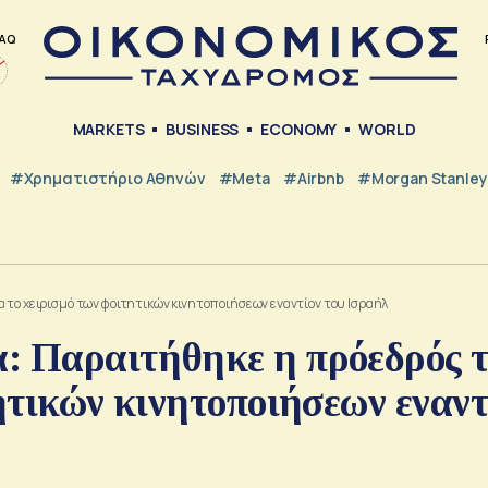
AQ
MARKETS
BUSINESS
ECONOMY
WORLD
#Χρηματιστήριο Αθηνών
#Meta
#Airbnb
#Morgan Stanley
 το χειρισμό των φοιτητικών κινητοποιήσεων εναντίον του Ισραήλ
: Παραιτήθηκε η πρόεδρός 
τητικών κινητοποιήσεων εναντ