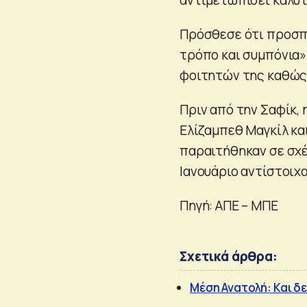
Πρόσθεσε ότι προσπά
τρόπο και συμπόνια»
φοιτητών της καθώς 
Πριν από την Σαφίκ,
Ελίζαμπεθ Μαγκίλ κα
παραιτήθηκαν σε σχέ
Ιανουάριο αντίστοιχα
Πηγή: ΑΠΕ – ΜΠΕ
Σχετικά άρθρα:
Μέση Ανατολή: Και 