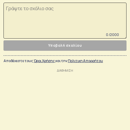
0 /2000
Υποβολή σχολίου
Αποδέχεστε τους
Όροι Χρήσης
και την
Πολιτικη Απορρήτου