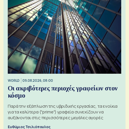
WORLD
09.08.2026, 08:00
Οι ακριβότερες περιοχές γραφείων στον
κόσμο
Παρά την εξάπλωση της υβριδικής εργασίας, τα ενοίκια
για τα καλύτερα ("prime") γραφεία συνεχίζουν να
αυξάνονται στις περισσότερες μεγάλες αγορές
Ευθύμιος Τσιλιόπουλος