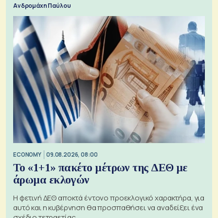
Ανδρομάχη Παύλου
ECONOMY
09.08.2026, 08:00
Το «1+1» πακέτο μέτρων της ΔΕΘ με
άρωμα εκλογών
Η φετινή ΔΕΘ αποκτά έντονο προεκλογικό χαρακτήρα, για
αυτό και η κυβέρνηση θα προσπαθήσει να αναδείξει ένα
σχέδιο τετραετίας