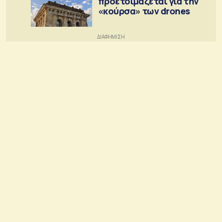
προετοιμάζεται για την
«κούρσα» των drones