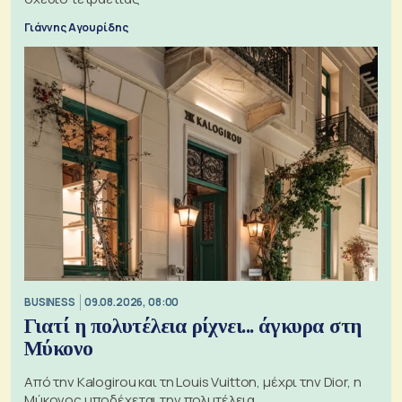
Γιάννης Αγουρίδης
BUSINESS
09.08.2026, 08:00
Γιατί η πολυτέλεια ρίχνει... άγκυρα στη
Μύκονο
Από την Kalogirou και τη Louis Vuitton, μέχρι την Dior, η
Μύκονος υποδέχεται την πολυτέλεια