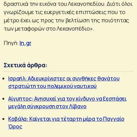
δραστικά την εικόνα του Λεκανοπεδίου. Διότι όλοι
γνωρίζουμε τις ευεργετικές επιπτώσεις που το
μέτρο έχει ως προς την βελτίωση της ποιότητας
των μεταφορών στο Λεκανοπέδιο».
Πηγή:
In.gr
Σχετικά άρθρα:
Ισραήλ: Αδιευκρίνιστες οι συνθήκες θανάτου
στρατιώτη του πολεμικού ναυτικού
Αίγυπτος: Ανησυχεί για τον κίνδυνο να ξεσπάσει
μεγάλη σύγκρουση στον Λίβανο
Καβάλα: Καίγεται για τέταρτη μέρα το Παγγαίο
Όρος