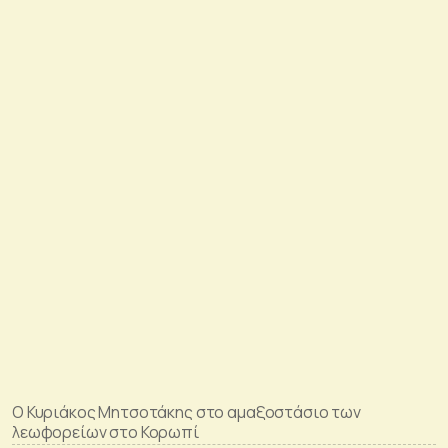
Ο Κυριάκος Μητσοτάκης στο αμαξοστάσιο των
λεωφορείων στο Κορωπί