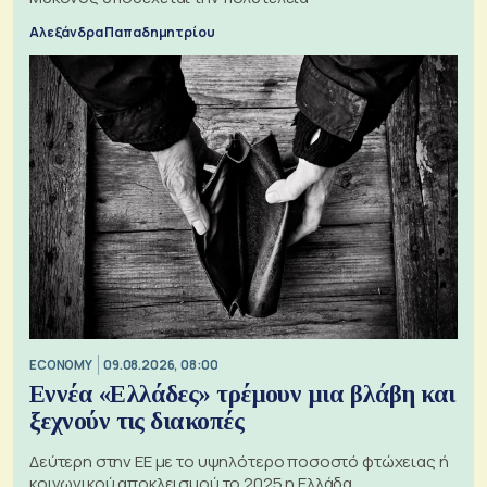
Αλεξάνδρα Παπαδημητρίου
ECONOMY
09.08.2026, 08:00
Εννέα «Ελλάδες» τρέμουν μια βλάβη και
ξεχνούν τις διακοπές
Δεύτερη στην ΕΕ με το υψηλότερο ποσοστό φτώχειας ή
κοινωνικού αποκλεισμού το 2025 η Ελλάδα