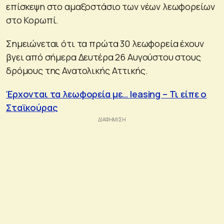
επίσκεψη στο αμαξοστάσιο των νέων λεωφορείων
στο Κορωπί.
Σημειώνεται ότι τα πρώτα 30 λεωφορεία έχουν
βγει από σήμερα Δευτέρα 26 Αυγούστου στους
δρόμους της Ανατολικής Αττικής.
Έρχονται τα λεωφορεία με… leasing – Τι είπε ο
Σταϊκούρας