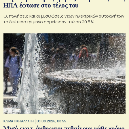
ΗΠΑ έφτασε στο τέλος του
Οι πωλήσεις και οι μισθώσεις νέων ηλεκτρικών αυτοκινήτων
το δεύτερο τρίμηνο σημείωσαν πτώση 20,5%
ΚΛΙΜΑΤΙΚΗ ΑΛΛΑΓΗ
08.08.2026, 08:55
Μισό εκατ. άνθρωποι πεθαίνουν κάθε χρόνο