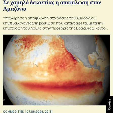
Σε χαμηλό δεκαετίας η αποψίλωση στον
Αμαζόνιο
Υποχώρησε η αποψίλωση στο δάσος του Αμαζονίου,
επιβεβαιώνοντας τη βελτίωση που καταγράφεται μετά την
επιστροφή του Λούλα στην προεδρία της Βραζιλίας, και του
στόχου του να την εξαλείψει έως το 2030.
Cookies
COMMODITIES
07.08.2026, 22:31