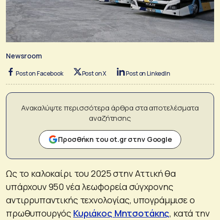
Newsroom
Post on Facebook
Post on X
Post on LinkedIn
Ανακαλύψτε περισσότερα άρθρα στα αποτελέσματα
αναζήτησης
Προσθήκη του ot.gr στην Google
Ως το καλοκαίρι του 2025 στην Αττική θα
υπάρχουν 950 νέα λεωφορεία σύγχρονης
αντιρρυπαντικής τεχνολογίας, υπογράμμισε ο
πρωθυπουργός
Κυριάκος Μητσοτάκης
, κατά την