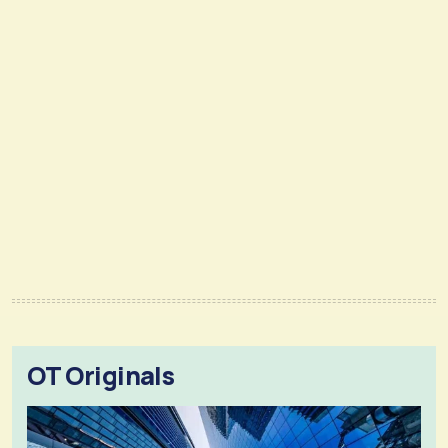
OT Originals