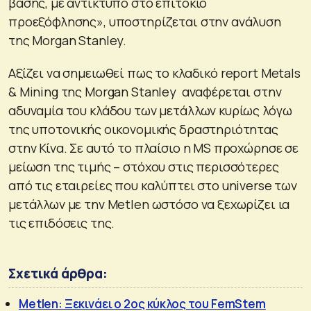
βάσης, με αντίκτυπο στο επιτόκιο
προεξόφλησης», υποστηρίζεται στην ανάλυση
της Morgan Stanley.
Αξίζει να σημειωθεί πως το κλαδικό report Metals
& Mining της Morgan Stanley αναφέρεται στην
αδυναμία του κλάδου των μετάλλων κυρίως λόγω
της υποτονικής οικονομικής δραστηριότητας
στην Κίνα. Σε αυτό το πλαίσιο η MS προχώρησε σε
μείωση της τιμής – στόχου στις περισσότερες
από τις εταιρείες που καλύπτει στο universe των
μετάλλων με την Metlen ωστόσο να ξεχωρίζει ια
τις επιδόσεις της.
Σχετικά άρθρα:
Metlen: Ξεκινάει ο 2ος κύκλος του FemStem