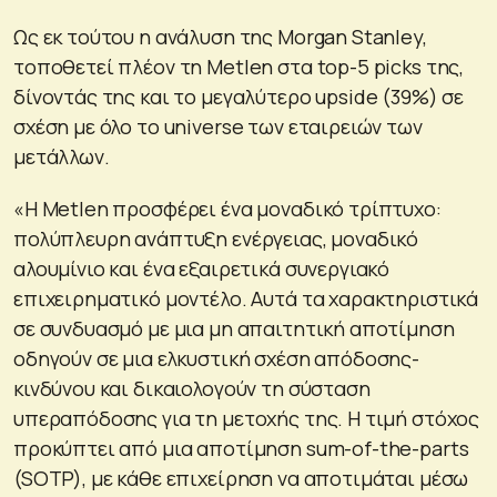
Ως εκ τούτου η ανάλυση της Morgan Stanley,
τοποθετεί πλέον τη Metlen στα top-5 picks της,
δίνοντάς της και το μεγαλύτερο upside (39%) σε
σχέση με όλο το universe των εταιρειών των
μετάλλων.
«Η Metlen προσφέρει ένα μοναδικό τρίπτυχο:
πολύπλευρη ανάπτυξη ενέργειας, μοναδικό
αλουμίνιο και ένα εξαιρετικά συνεργιακό
επιχειρηματικό μοντέλο. Αυτά τα χαρακτηριστικά
σε συνδυασμό με μια μη απαιτητική αποτίμηση
οδηγούν σε μια ελκυστική σχέση απόδοσης-
κινδύνου και δικαιολογούν τη σύσταση
υπεραπόδοσης για τη μετοχής της. Η τιμή στόχος
προκύπτει από μια αποτίμηση sum-of-the-parts
(SOTP), με κάθε επιχείρηση να αποτιμάται μέσω