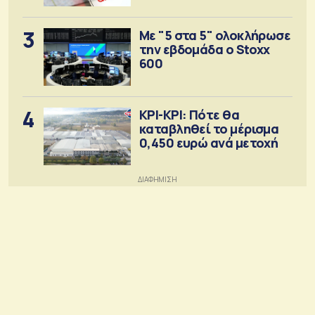
3
Με "5 στα 5" ολοκλήρωσε
την εβδομάδα ο Stoxx
600
4
ΚΡΙ-ΚΡΙ: Πότε θα
καταβληθεί το μέρισμα
0,450 ευρώ ανά μετοχή