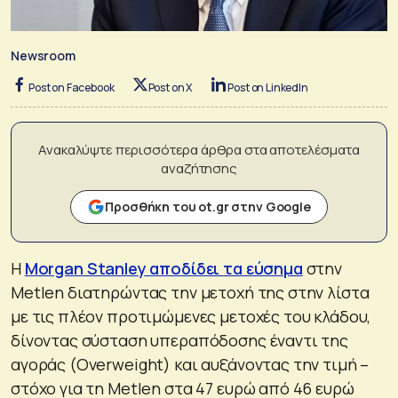
Newsroom
Post on Facebook
Post on X
Post on LinkedIn
Ανακαλύψτε περισσότερα άρθρα στα αποτελέσματα
αναζήτησης
Προσθήκη του ot.gr στην Google
H
Morgan Stanley αποδίδει τα εύσημα
στην
Metlen διατηρώντας την μετοχή της στην λίστα
με τις πλέον προτιμώμενες μετοχές του κλάδου,
δίνοντας σύσταση υπεραπόδοσης έναντι της
αγοράς (Overweight) και αυξάνοντας την τιμή –
στόχο για τη Metlen στα 47 ευρώ από 46 ευρώ