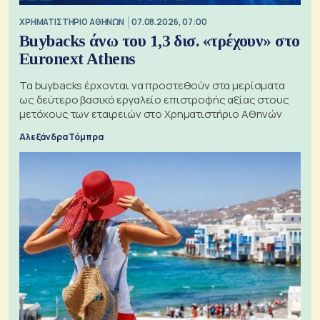
XΡΗΜΑΤΙΣΤΗΡΙΟ ΑΘΗΝΩΝ
07.08.2026, 07:00
Buybacks άνω του 1,3 δισ. «τρέχουν» στο
Euronext Athens
Τα buybacks έρχονται να προστεθούν στα μερίσματα
ως δεύτερο βασικό εργαλείο επιστροφής αξίας στους
μετόχους των εταιρειών στο Χρηματιστήριο Αθηνών
Αλεξάνδρα Τόμπρα