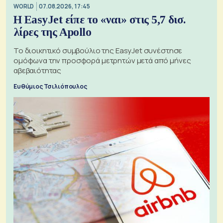
WORLD
07.08.2026, 17:45
Η EasyJet είπε το «ναι» στις 5,7 δισ.
λίρες της Apollo
Το διοικητικό συμβούλιο της EasyJet συνέστησε
ομόφωνα την προσφορά μετρητών μετά από μήνες
αβεβαιότητας
Ευθύμιος Τσιλιόπουλος