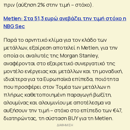
πριν (αύξηση 2% στην τιμή – στόχο).
Metlen: Στα 51,3 ευρώ ανεβάζει την τιμή στόχο η
NBG Sec
Παρά το αρνητικό κλίμα για τον κλάδο των
μετάλλων, εξαίρεση αποτελεί η Metlen, για την
οποία οι αναλυτές της Morgan Stanley,
αναφέρονται στο εξαιρετικό συνεργατικό της
μοντέλο ενέργειας και μετάλλων και τη μοναδική,
ιδιαίτερα για τα Ευρωπαϊκά επίπεδα, ποιότητα
που προσφέρει στον Τομέα των μετάλλων η
πλήρως καθετοποιημένη παραγωγή βωξίτη,
αλουμίνας και αλουμινίου με αποτέλεσμα να
αυξήσουν την τιμή – στόχο στο επίπεδο των €47,
διατηρώντας, τη σύσταση BUY για τη Metlen.