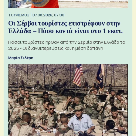
ΤΟΥΡΙΣΜΟΣ
07.08.2026, 07:00
Οι Σέρβοι τουρίστες επιστρέφουν στην
Ελλάδα – Πόσο κοντά είναι στο 1 εκατ.
Πόσοι τουρίστες ήρθαν από την Σερβία στην Ελλάδα το
2025 - Οι διανυκτερεύσεις και η μέση δαπάνη
Μαρία Σιδέρη