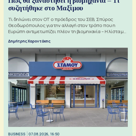
Πώς θα ξαναστηθεί η βιομηχανία – Τι
συζητήθηκε στο Μαξίμου
Τι δηλώνει στον ΟΤ ο πρόεδρος του ΣΕΒ, Σπύρος
Θεοδωρόπουλος για την αλλαγή στον τρόπο που η
Ευρώπη αντιμετωπίζει πλέον τη βιομηχανία – Η λίστα με
τα 74 αιτήματα
Δημήτρης Χαροντάκης
BUSINESS
07.08.2026, 16:50