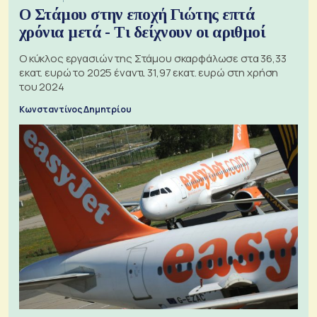
Ο Στάμου στην εποχή Γιώτης επτά
χρόνια μετά - Τι δείχνουν οι αριθμοί
Ο κύκλος εργασιών της Στάμου σκαρφάλωσε στα 36,33
εκατ. ευρώ το 2025 έναντι 31,97 εκατ. ευρώ στη χρήση
του 2024
Κωνσταντίνος Δημητρίου