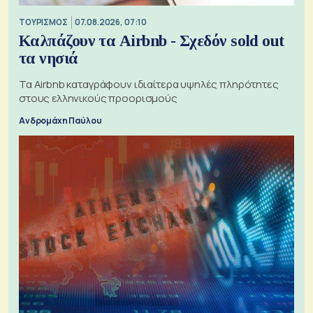
ΤΟΥΡΙΣΜΟΣ
07.08.2026, 07:10
Καλπάζουν τα Airbnb - Σχεδόν sold out
τα νησιά
Τα Airbnb καταγράφουν ιδιαίτερα υψηλές πληρότητες
στους ελληνικούς προορισμούς
Ανδρομάχη Παύλου