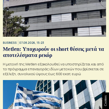
BUSINESS
07.08.2026, 15:23
Metlen: Υποχωρούν οι short θέσεις μετά τα
αποτελέσματα ρεκόρ
Η μετοχή της Metlen εξακολουθεί να υποστηρίζεται και από
το πρόγραμμα επαναγοράς ιδίων μετοχών που βρίσκεται σε
εξέλιξη, συνολικού ύψους έως 600 εκατ. ευρώ
Cookies