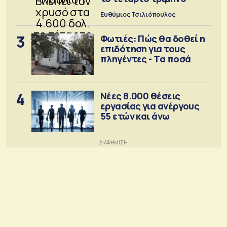
Ευθύμιος Τσιλιόπουλος
3
Φωτιές: Πώς θα δοθεί η
επιδότηση για τους
πληγέντες - Τα ποσά
4
Νέες 8.000 θέσεις
εργασίας για ανέργους
55 ετών και άνω