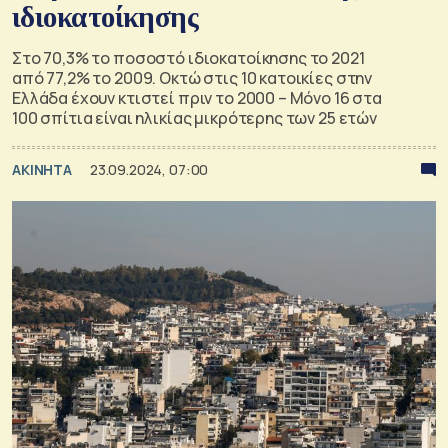
ιδιοκατοίκησης
Στο 70,3% το ποσοστό ιδιοκατοίκησης το 2021
από 77,2% το 2009. Οκτώ στις 10 κατοικίες στην
Ελλάδα έχουν κτιστεί πριν το 2000 – Μόνο 16 στα
100 σπίτια είναι ηλικίας μικρότερης των 25 ετών
ΑΚΙΝΗΤΑ
23.09.2024, 07:00