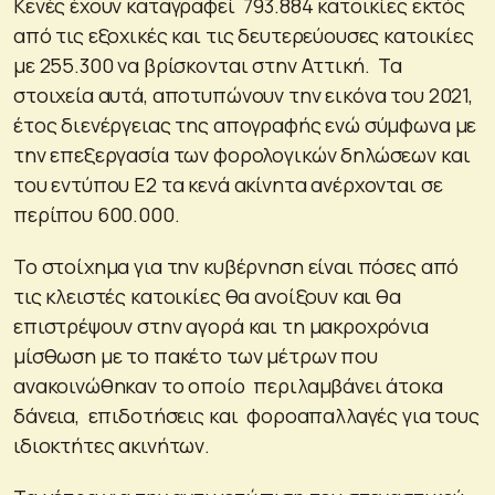
Κενές έχουν καταγραφεί 793.884 κατοικίες εκτός
από τις εξοχικές και τις δευτερεύουσες κατοικίες
με 255.300 να βρίσκονται στην Αττική. Τα
στοιχεία αυτά, αποτυπώνουν την εικόνα του 2021,
έτος διενέργειας της απογραφής ενώ σύμφωνα με
την επεξεργασία των φορολογικών δηλώσεων και
του εντύπου Ε2 τα κενά ακίνητα ανέρχονται σε
περίπου 600.000.
Το στοίχημα για την κυβέρνηση είναι πόσες από
τις κλειστές κατοικίες θα ανοίξουν και θα
επιστρέψουν στην αγορά και τη μακροχρόνια
μίσθωση με το πακέτο των μέτρων που
ανακοινώθηκαν το οποίο περιλαμβάνει άτοκα
δάνεια, επιδοτήσεις και φοροαπαλλαγές για τους
ιδιοκτήτες ακινήτων.