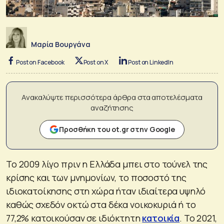
Μαρία Βουργάνα
Post on Facebook
Post on X
Post on LinkedIn
Ανακαλύψτε περισσότερα άρθρα στα αποτελέσματα
αναζήτησης
Προσθήκη του ot.gr στην Google
Το 2009 λίγο πριν η Ελλάδα μπει στο τούνελ της
κρίσης και των μνημονίων, το ποσοστό της
ιδιοκατοίκησης στη χώρα ήταν ιδιαίτερα υψηλό
καθώς σχεδόν οκτώ στα δέκα νοικοκυριά ή το
77,2% κατοικούσαν σε ιδιόκτητη
κατοικία
. Το 2021,