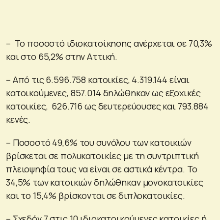
– Το ποσοστό ιδιοκατοίκησης ανέρχεται σε 70,3%
και στο 65,2% στην Αττική.
– Από τις 6.596.758 κατοικίες, 4.319.144 είναι
κατοικούμενες, 857.014 δηλώθηκαν ως εξοχικές
κατοικίες, 626.716 ως δευτερεύουσες και 793.884
κενές.
– Ποσοστό 49,6% του συνόλου των κατοικιών
βρίσκεται σε πολυκατοικίες με τη συντριπτική
πλειοψηφία τους να είναι σε αστικά κέντρα. Το
34,5% των κατοικιών δηλώθηκαν μονοκατοικίες
και το 15,4% βρίσκονται σε διπλοκατοικίες.
– Σχεδόν 7 στις 10 ιδιοκατοικούμενες κατοικίες ή