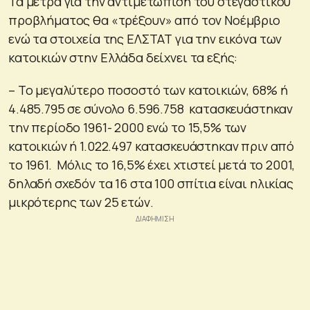
Τα μέτρα για την αντιμετώπιση του στεγαστικού
προβλήματος θα «τρέξουν» από τον Νοέμβριο
ενώ τα στοιχεία της ΕΛΣΤΑΤ για την εικόνα των
κατοικιών στην Ελλάδα δείχνει τα εξής:
– Το μεγαλύτερο ποσοστό των κατοικιών, 68% ή
4.485.795 σε σύνολο 6.596.758 κατασκευάστηκαν
την περίοδο 1961- 2000 ενώ το 15,5% των
κατοικιών ή 1.022.497 κατασκευάστηκαν πριν από
το 1961. Μόλις το 16,5% έχει χτιστεί μετά το 2001,
δηλαδή σχεδόν τα 16 στα 100 σπίτια είναι ηλικίας
μικρότερης των 25 ετών.