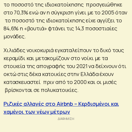
το ποσοστό της ιδιοκατοίκησης προσγειώθηκε
στο 70,3% ενώ αν η σύγκριση γίνει με το 2005 όταν
το ποσοστό της ιδιοκατοίκησης είχε αγγίξει το
84,6% η «βουτιά» φτάνει τις 14,3 ποσοστιαίες
μονάδες.
Χιλιάδες νοικοκυριά εγκαταλείπουν το δικό τους
κεραμίδι και μετακομίζουν στο νοίκι με τα
στοιχεία της απογραφής του 2021 να δείχνουν ότι
οκτώ στις δέκα κατοικίες στην Ελλάδα έχουν
κατασκευαστεί πριν από το 2000 και οι μισές
βρίσκονται σε πολυκατοικίες.
Ριζικές αλλαγές στο Airbnb – Κερδισμένοι και
χαμένοι των νέων μέτρων