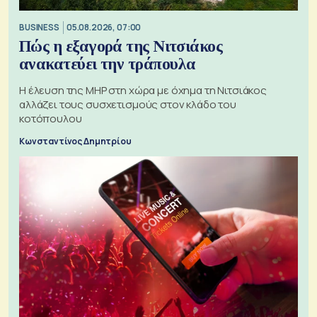
BUSINESS
05.08.2026, 07:00
Πώς η εξαγορά της Νιτσιάκος
ανακατεύει την τράπουλα
H έλευση της MHP στη χώρα με όχημα τη Νιτσιάκος
αλλάζει τους συσχετισμούς στον κλάδο του
κοτόπουλου
Κωνσταντίνος Δημητρίου