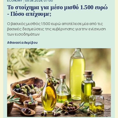
ECONOMY
05.08.2026, 07:00
Το στοίχημα για μέσο μισθό 1.500 ευρώ
- Πόσο απέχουμε;
Ο βασικός μισθός 1.500 ευρώ αποτέλεσε μία από τις
βασικές δεσμεύσεις της κυβέρνησης για την ενίσχυση
των εισοδημάτων
Αθανασία Ακρίβου