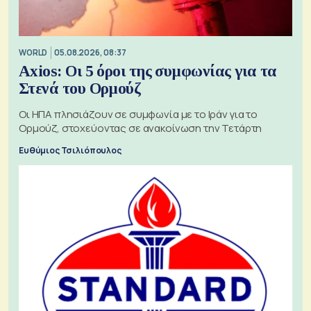
WORLD
05.08.2026, 08:37
Axios: Οι 5 όροι της συμφωνίας για τα
Στενά του Ορμούζ
Οι ΗΠΑ πλησιάζουν σε συμφωνία με το Ιράν για το
Ορμούζ, στοχεύοντας σε ανακοίνωση την Τετάρτη
Ευθύμιος Τσιλιόπουλος