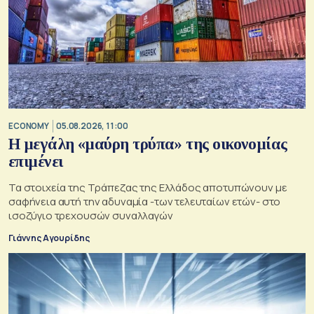
ECONOMY
05.08.2026, 11:00
Η μεγάλη «μαύρη τρύπα» της οικονομίας
επιμένει
Τα στοιχεία της Τράπεζας της Ελλάδος αποτυπώνουν με
σαφήνεια αυτή την αδυναμία -των τελευταίων ετών- στο
ισοζύγιο τρεχουσών συναλλαγών
Γιάννης Αγουρίδης