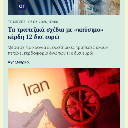
ΤΡΑΠΕΖΕΣ
05.08.2026, 07:00
Τα τραπεζικά σχέδια με «καύσιμο»
κέρδη 12 δισ. ευρώ
Μέσα σε 4,5 χρόνια οι συστημικές τράπεζες έχουν
πετύχει κερδοφορία άνω των 11,8 δισ. ευρώ
Αγης Μάρκου