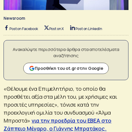
Newsroom
Post on Facebook
Post on X
Post on LinkedIn
Ανακαλύψτε περισσότερα άρθρα στα αποτελέσματα
αναζήτησης
Προσθήκη του ot.gr στην Google
«Θέλουμε ένα Επιμελητήριο, το οποίο θα
προσθέτει αξία στα μέλη του, με χρήσιμες και
προσιτές υπηρεσίες», τόνισε κατά την
προεκλογική ομιλία του συνδυασμού «Άλμα
Μπροστά»
για την προεδρία του ΕΒΕΑ στο
Ζάππειο Μέγαρο, ο Γιάννης Μπρατάκος.