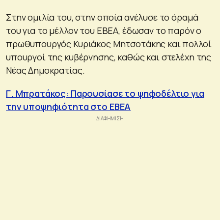
Στην ομιλία του, στην οποία ανέλυσε το όραμά
του για το μέλλον του ΕΒΕΑ, έδωσαν το παρόν ο
πρωθυπουργός Κυριάκος Μητσοτάκης και πολλοί
υπουργοί της κυβέρνησης, καθώς και στελέχη της
Νέας Δημοκρατίας.
Γ. Μπρατάκος: Παρουσίασε το ψηφοδέλτιο για
την υποψηφιότητα στο ΕΒΕΑ