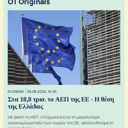
OT Originals
ECONOMY
06.08.2026, 16:30
Στα 18,8 τρισ. το ΑΕΠ της ΕΕ - Η θέση
της Ελλάδας
Με βάση το ΑΕΠ, η Γερμανία είχε τη μεγαλύτερη
οικονομία μεταξύ των χωρών της ΕΕ, ακολουθούμενη