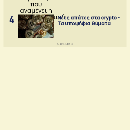
κοινότητα
4
Νέες απάτες στα crypto -
Τα υποψήφια θύματα