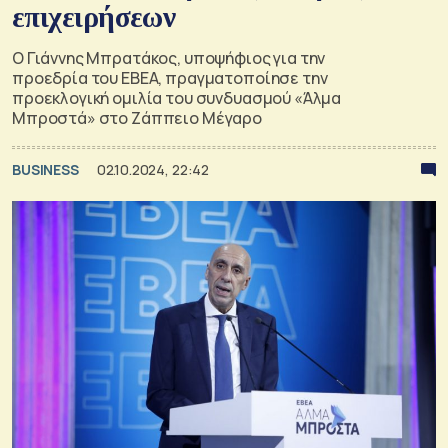
επιχειρήσεων
Ο Γιάννης Μπρατάκος, υποψήφιος για την
προεδρία του ΕΒΕΑ, πραγματοποίησε την
προεκλογική ομιλία του συνδυασμού «Άλμα
Μπροστά» στο Ζάππειο Μέγαρο
BUSINESS
02.10.2024, 22:42