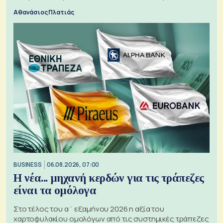
Αθανάσιος Πλατιάς
BUSINESS
06.08.2026, 07:00
Η νέα... μηχανή κερδών για τις τράπεζες
είναι τα ομόλογα
Στο τέλος του α΄ εξαμήνου 2026 η αξία του
χαρτοφυλακίου ομολόγων από τις συστημικές τράπεζες