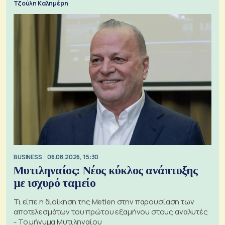
Τζούλη Καλημέρη
BUSINESS
06.08.2026, 15:30
Μυτιληναίος: Νέος κύκλος ανάπτυξης
με ισχυρό ταμείο
Τι είπε η διοίκηση της Metlen στην παρουσίαση των
αποτελεσμάτων του πρώτου εξαμήνου στους αναλυτές
- Το μήνυμα Μυτιληναίου