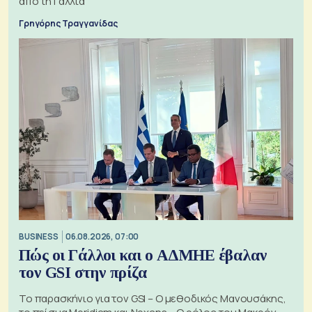
από τη Γαλλία
Γρηγόρης Τραγγανίδας
BUSINESS
06.08.2026, 07:00
Πώς οι Γάλλοι και ο ΑΔΜΗΕ έβαλαν
τον GSI στην πρίζα
Το παρασκήνιο για τον GSI – Ο μεθοδικός Μανουσάκης,