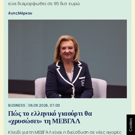
είχε διαμορφωθεί σε 95 δισ. ευρώ
Αγης Μάρκου
BUSINESS
06.08.2026, 07:00
Πώς το ελληνικό γιαούρτι θα
«χρυσώσει» τη ΜΕΒΓΑΛ
Cookies
Κλειδί για τη ΜΕΒΓΑΛ είναι η διείσδυση σε νέες αγορές