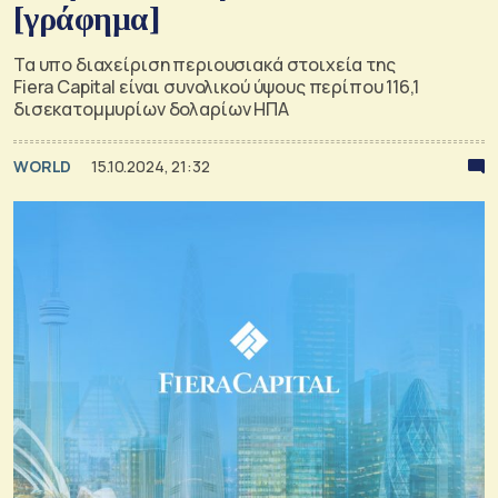
[γράφημα]
Τα υπο διαχείριση περιουσιακά στοιχεία της
Fiera Capital είναι συνολικού ύψους περίπου 116,1
δισεκατομμυρίων δολαρίων ΗΠΑ
WORLD
15.10.2024, 21:32