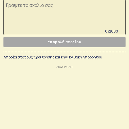
0 /2000
Υποβολή σχολίου
Αποδέχεστε τους
Όροι Χρήσης
και την
Πολιτικη Απορρήτου