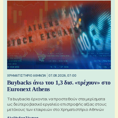
XΡΗΜΑΤΙΣΤΗΡΙΟ ΑΘΗΝΩΝ
07.08.2026, 07:00
Buybacks άνω του 1,3 δισ. «τρέχουν» στο
Euronext Athens
Τα buybacks έρχονται να προστεθούν στα μερίσματα
ως δεύτερο βασικό εργαλείο επιστροφής αξίας στους
μετόχους των εταιρειών στο Χρηματιστήριο Αθηνών
Αλεξάνδρα Τόμπρα