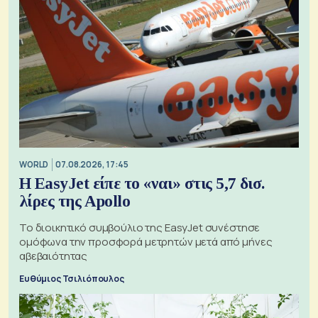
WORLD
07.08.2026, 17:45
Η EasyJet είπε το «ναι» στις 5,7 δισ.
λίρες της Apollo
Το διοικητικό συμβούλιο της EasyJet συνέστησε
ομόφωνα την προσφορά μετρητών μετά από μήνες
αβεβαιότητας
Ευθύμιος Τσιλιόπουλος