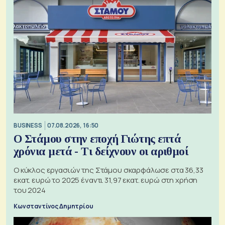
BUSINESS
07.08.2026, 16:50
Ο Στάμου στην εποχή Γιώτης επτά
χρόνια μετά - Τι δείχνουν οι αριθμοί
Ο κύκλος εργασιών της Στάμου σκαρφάλωσε στα 36,33
εκατ. ευρώ το 2025 έναντι 31,97 εκατ. ευρώ στη χρήση
του 2024
Κωνσταντίνος Δημητρίου