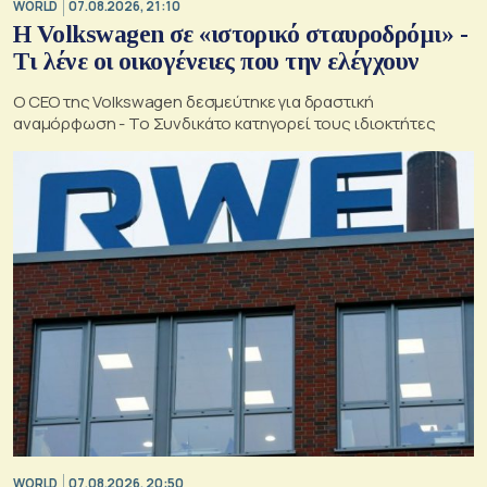
WORLD
07.08.2026, 21:10
Η Volkswagen σε «ιστορικό σταυροδρόμι» -
Τι λένε οι οικογένειες που την ελέγχουν
Ο CEO της Volkswagen δεσμεύτηκε για δραστική
αναμόρφωση - Το Συνδικάτο κατηγορεί τους ιδιοκτήτες
WORLD
07.08.2026, 20:50