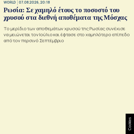
WORLD
07.08.2026, 20:18
Ρωσία: Σε χαμηλό έτους το ποσοστό του
χρυσού στα διεθνή αποθέματα της Μόσχας
Το μερίδιο των αποθεμάτων χρυσού της Ρωσίας συνέχισε
να μειώνεται τον Ιούλιο και έφτασε στο χαμηλότερο επίπεδο
από τον περσινό Σεπτέμβριο
Cookies