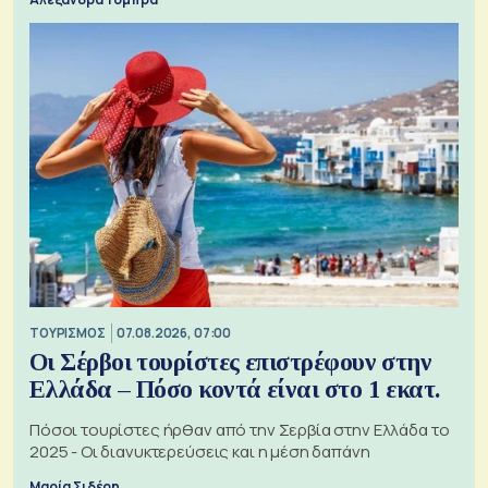
ΤΟΥΡΙΣΜΟΣ
07.08.2026, 07:00
Οι Σέρβοι τουρίστες επιστρέφουν στην
Ελλάδα – Πόσο κοντά είναι στο 1 εκατ.
Πόσοι τουρίστες ήρθαν από την Σερβία στην Ελλάδα το
2025 - Οι διανυκτερεύσεις και η μέση δαπάνη
Μαρία Σιδέρη