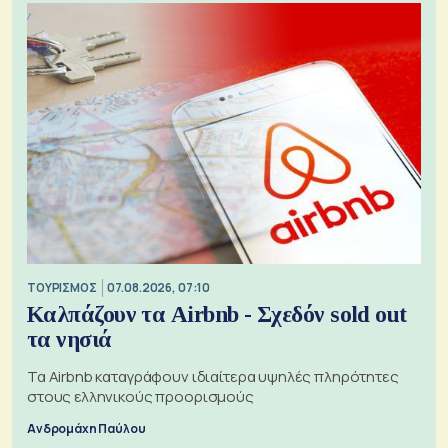
ΤΟΥΡΙΣΜΟΣ
07.08.2026, 07:10
Καλπάζουν τα Airbnb - Σχεδόν sold out
τα νησιά
Τα Airbnb καταγράφουν ιδιαίτερα υψηλές πληρότητες
στους ελληνικούς προορισμούς
Ανδρομάχη Παύλου