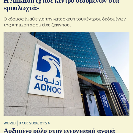
Η Amazon έχτισε κέντρο δεδομένων στα
«μουλωχτά»
Ο κόσμος έμαθε για την κατασκευή του κέντρου δεδομένων
της Amazon αφού είχε ξεκινήσει
WORLD
07.08.2026, 21:24
Αυξημένο ρόλο στην ενεργειακή αγορά