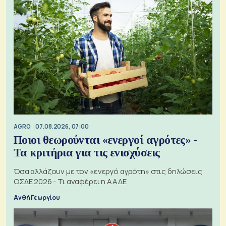
AGRO
07.08.2026, 07:00
Ποιοι θεωρούνται «ενεργοί αγρότες» -
Τα κριτήρια για τις ενισχύσεις
Όσα αλλάζουν με τον «ενεργό αγρότη» στις δηλώσεις
ΟΣΔΕ 2026 - Τι αναφέρει η ΑΑΔΕ
Ανθή Γεωργίου