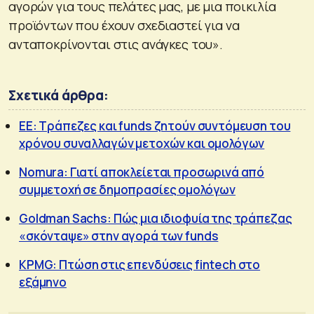
αγορών για τους πελάτες μας, με μια ποικιλία
προϊόντων που έχουν σχεδιαστεί για να
ανταποκρίνονται στις ανάγκες του».
Σχετικά άρθρα:
ΕΕ: Τράπεζες και funds ζητούν συντόμευση του
χρόνου συναλλαγών μετοχών και ομολόγων
Nomura: Γιατί αποκλείεται προσωρινά από
συμμετοχή σε δημοπρασίες ομολόγων
Goldman Sachs: Πώς μια ιδιοφυία της τράπεζας
«σκόνταψε» στην αγορά των funds
KPMG: Πτώση στις επενδύσεις fintech στο
εξάμηνο