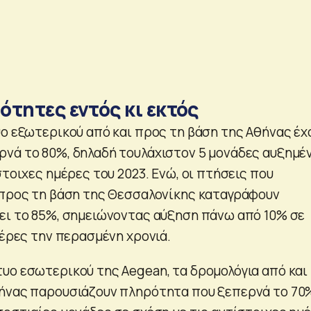
τητες εντός κι εκτός
υο εξωτερικού από και προς τη βάση της Αθήνας έχ
νά το 80%, δηλαδή τουλάχιστον 5 μονάδες αυξημέ
στοιχες ημέρες του 2023. Ενώ, οι πτήσεις που
 προς τη βάση της Θεσσαλονίκης καταγράφουν
ει το 85%, σημειώνοντας αύξηση πάνω από 10% σε
μέρες την περασμένη χρονιά.
υο εσωτερικού της Aegean, τα δρομολόγια από και
ήνας παρουσιάζουν πληρότητα που ξεπερνά το 70