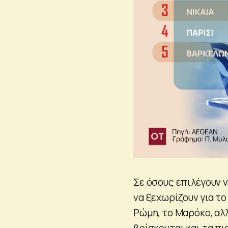
Σε όσους επιλέγουν ν
να ξεχωρίζουν για το
Ρώμη, το Μαρόκο, αλλ
βρίσκονται και τα πι