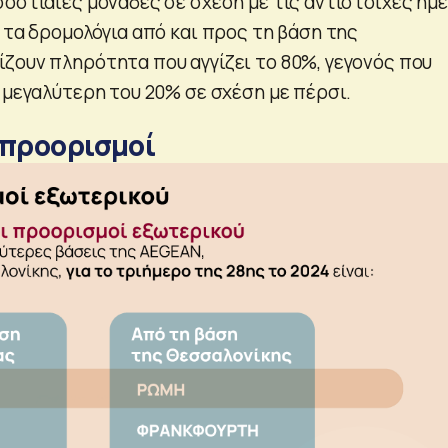
σοστιαίες μονάδες σε σχέση με τις αντίστοιχες ημ
 τα δρομολόγια από και προς τη βάση της
ζουν πληρότητα που αγγίζει το 80%, γεγονός που
 μεγαλύτερη του 20% σε σχέση με πέρσι.
 προορισμοί