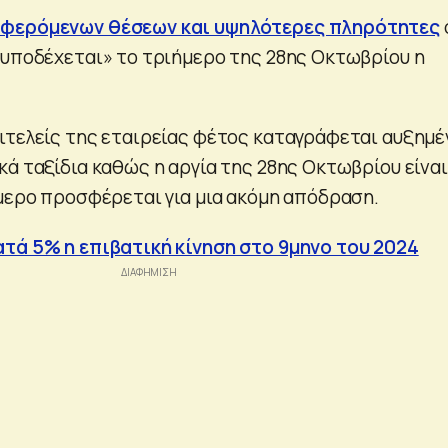
φερόμενων θέσεων και υψηλότερες πληρότητες
«υποδέχεται» το τριήμερο της 28ης Οκτωβρίου η
ιτελείς της εταιρείας φέτος καταγράφεται αυξημέ
κά ταξίδια καθώς η αργία της 28ης Οκτωβρίου είναι
ήμερο προσφέρεται για μια ακόμη απόδραση.
τά 5% η επιβατική κίνηση στο 9μηνο του 2024