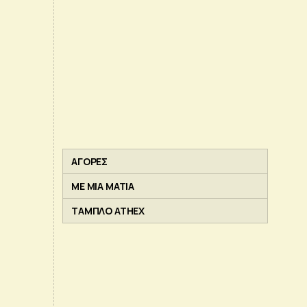
ΑΓΟΡΕΣ
ΜΕ ΜΙΑ ΜΑΤΙΑ
ΤΑΜΠΛΟ ATHEX