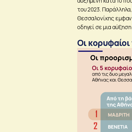
αυξημένη κατά 10 πο
του 2023. Παράλληλα,
Θεσσαλονίκης εμφανί
οδηγεί σε μια αύξηση
Οι κορυφαίοι