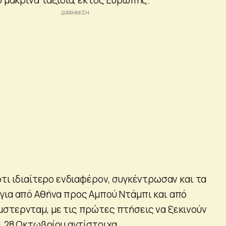
ότι ιδιαίτερο ενδιαφέρον, συγκέντρωσαν και τα
για από Αθήνα προς Αμπού Ντάμπι και από
στερνταμ, με τις πρώτες πτήσεις να ξεκινούν
ι 28 Οκτωβρίου αντίστοιχα.