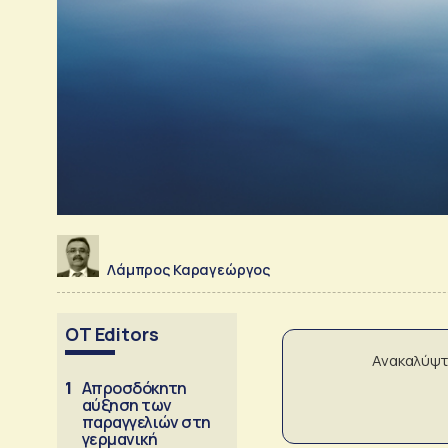
Λάμπρος Καραγεώργος
OT Editors
Ανακαλύψτ
1
Απροσδόκητη
αύξηση των
παραγγελιών στη
γερμανική