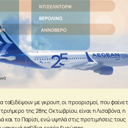
α ταξιδέψουν με γκρουπ, οι προορισμοί, που φαίνετ
 τριήμερο της 28ης Οκτωβρίου, είναι η Λισαβόνα, η
ά και το Παρίσι, ενώ υψηλά στις προτιμήσεις τους
ο μακρινά ταξίδια, εκτός Ευρώπης.