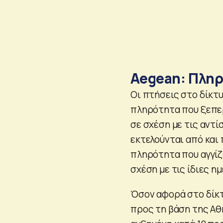
Aegean: Πληρό
Οι πτήσεις στο δίκτ
πληρότητα που ξεπερ
σε σχέση με τις αντί
εκτελούνται από και
πληρότητα που αγγίζ
σχέση με τις ίδιες η
Όσον αφορά στο δίκτ
προς τη βάση της Αθ