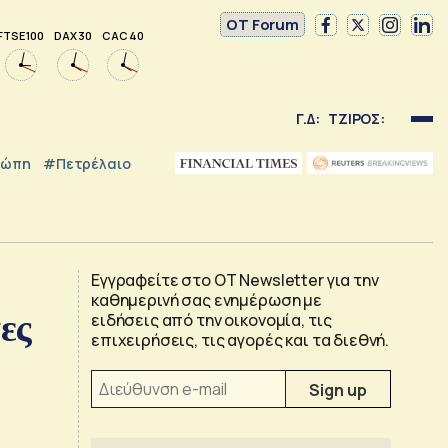
OT Forum
FTSE 100
DAX 30
CAC 40
Γ.Δ:
ΤΖΙΡΟΣ:
ρώπη
#Πετρέλαιο
Εγγραφείτε στο OT Newsletter για την
καθημερινή σας ενημέρωση με
ες
ειδήσεις από την οικονομία, τις
επιχειρήσεις, τις αγορές και τα διεθνή.