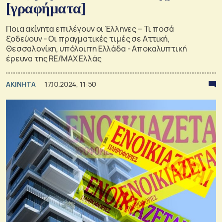
[γραφήματα]
Ποια ακίνητα επιλέγουν οι Έλληνες – Τι ποσά
ξοδεύουν - Οι πραγματικές τιμές σε Αττική,
Θεσσαλονίκη, υπόλοιπη Ελλάδα - Αποκαλυπτική
έρευνα της RE/MAX Ελλάς
ΑΚΙΝΗΤΑ
17.10.2024, 11:50