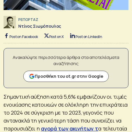
ΡΕΠΟΡΤΑΖ
Ντίνος Σιωμόπουλος
Post on Facebook
Post on X
Post on LinkedIn
Ανακαλύψτε περισσότερα άρθρα στα αποτελέσματα
αναζήτησης
Προσθήκη του ot.gr στην Google
Σημαντική αύξηση κατά 5,6% εμφανίζουν οι τιμές
ενοικίασης κατοικιών σε ολόκληρη την επικράτεια
το 2024 σε σύγκριση με το 2023, γεγονός που
αντανακλά τη γενικότερη τάση που συνεχίζει να
παρουσιάζει η
αγορά των ακινήτων τ
α τελευταία