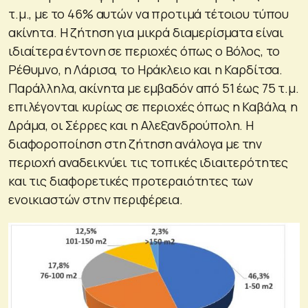
τ.μ., με το 46% αυτών να προτιμά τέτοιου τύπου
ακίνητα. Η ζήτηση για μικρά διαμερίσματα είναι
ιδιαίτερα έντονη σε περιοχές όπως ο Βόλος, το
Ρέθυμνο, η Λάρισα, το Ηράκλειο και η Καρδίτσα.
Παράλληλα, ακίνητα με εμβαδόν από 51 έως 75 τ.μ.
επιλέγονται κυρίως σε περιοχές όπως η Καβάλα, η
Δράμα, οι Σέρρες και η Αλεξανδρούπολη. Η
διαφοροποίηση στη ζήτηση ανάλογα με την
περιοχή αναδεικνύει τις τοπικές ιδιαιτερότητες
και τις διαφορετικές προτεραιότητες των
ενοικιαστών στην περιφέρεια.