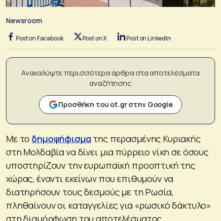
Newsroom
Post on Facebook
Post on X
Post on LinkedIn
Ανακαλύψτε περισσότερα άρθρα στα αποτελέσματα
αναζήτησης
Προσθήκη του ot.gr στην Google
Με το
δημοψήφισμα
της περασμένης Κυριακής
στη Μολδαβία να δίνει μια πύρρειο νίκη σε όσους
υποστηρίζουν την ευρωπαϊκή προοπτική της
χώρας, έναντι εκείνων που επιθυμούν να
διατηρήσουν τους δεσμούς με τη Ρωσία,
πληθαίνουν οι καταγγελίες για «ρωσικό δάκτυλο»
στη διαμόρφωση του αποτελέσματος.