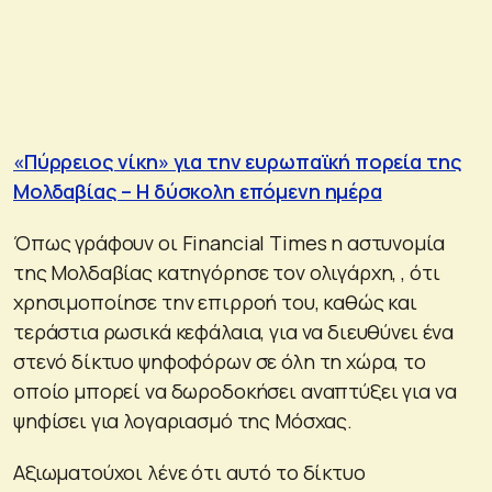
«Πύρρειος νίκη» για την ευρωπαϊκή πορεία της
Μολδαβίας – Η δύσκολη επόμενη ημέρα
Όπως γράφουν οι Financial Times η αστυνομία
της Μολδαβίας κατηγόρησε τον ολιγάρχη, , ότι
χρησιμοποίησε την επιρροή του, καθώς και
τεράστια ρωσικά κεφάλαια, για να διευθύνει ένα
στενό δίκτυο ψηφοφόρων σε όλη τη χώρα, το
οποίο μπορεί να δωροδοκήσει αναπτύξει για να
ψηφίσει για λογαριασμό της Μόσχας.
Αξιωματούχοι λένε ότι αυτό το δίκτυο