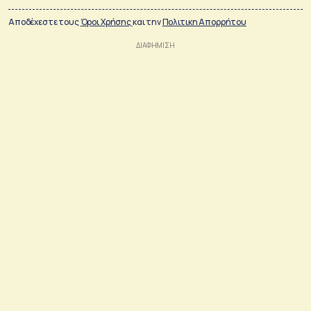
Αποδέχεστε τους
Όροι Χρήσης
και την
Πολιτικη Απορρήτου