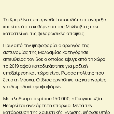
Το Κρεμλίνο έχει αρνηθεί οποιαδήποτε ανάμιξη
και είπε ότι η κυβέρνηση της Μολδαβίας έχει
καταστείλει τις φιλορωσικές απόψεις.
Πριν από την ψηφοφορία, ο αρχηγός της
αστυνομίας της Μολδαβίας κατηγόρησε
απευθείας τον Șor, ο οποίος έφυγε από τη χώρα
το 2019 αφού καταδικάστηκε για μαζική
υπεξαίρεση και τώρα είναι Ρώσος πολίτης που
ζει στη Μόσχα. Ο ίδιος αρνήθηκε τις κατηγορίες
για δωροδοκία ψηφοφόρων.
Με πληθυσμό περίπου 150.000, η ​​Γκαγκαουζία
θεωρείται ανεξάρτητη επαρχία. Μετά την
κατάρρευση της Σοβιετικής Ένωσης, ψήφισε υπέρ