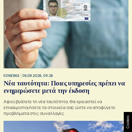
ΚΟΙΝΩΝΙΑ
06.08.2026, 09:26
Νέα ταυτότητα: Ποιες υπηρεσίες πρέπει να
ενημερώσετε μετά την έκδοση
Αφού βγάλετε τη νέα ταυτότητα, θα χρειαστεί να
επικαιροποιήσετε τα στοιχεία σας ώστε να αποφύγετε
προβλήματα στις συναλλαγές
Cookies