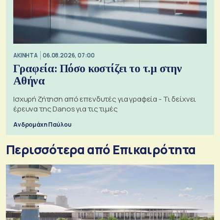
ΑΚΙΝΗΤΑ
06.08.2026, 07:00
Γραφεία: Πόσο κοστίζει το τ.μ στην
Αθήνα
Ισχυρή ζήτηση από επενδυτές για γραφεία - Τι δείχνει
έρευνα της Danos για τις τιμές
Ανδρομάχη Παύλου
Περισσότερα από Επικαιρότητα