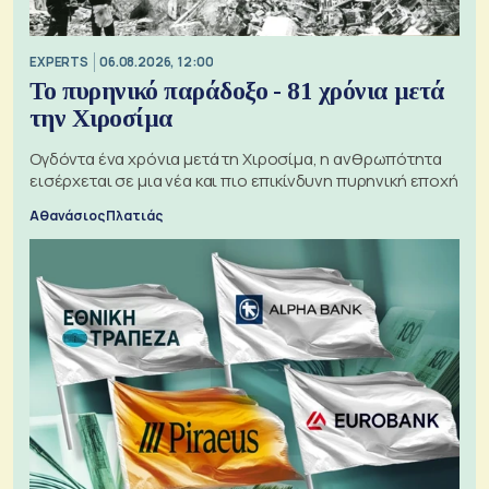
EXPERTS
06.08.2026, 12:00
Το πυρηνικό παράδοξο - 81 χρόνια μετά
την Χιροσίμα
Ογδόντα ένα χρόνια μετά τη Χιροσίμα, η ανθρωπότητα
εισέρχεται σε μια νέα και πιο επικίνδυνη πυρηνική εποχή
Αθανάσιος Πλατιάς