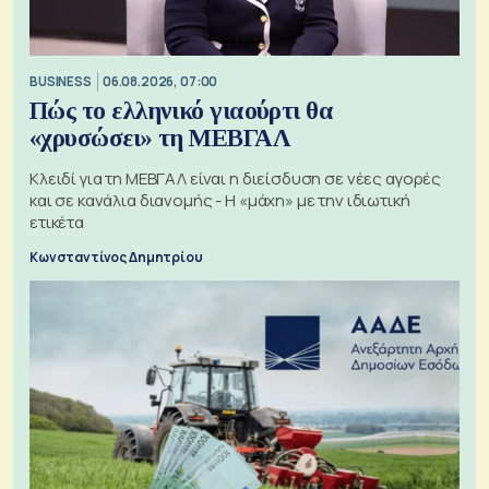
BUSINESS
06.08.2026, 07:00
Πώς το ελληνικό γιαούρτι θα
«χρυσώσει» τη ΜΕΒΓΑΛ
Κλειδί για τη ΜΕΒΓΑΛ είναι η διείσδυση σε νέες αγορές
και σε κανάλια διανομής - Η «μάχη» με την ιδιωτική
ετικέτα
Κωνσταντίνος Δημητρίου