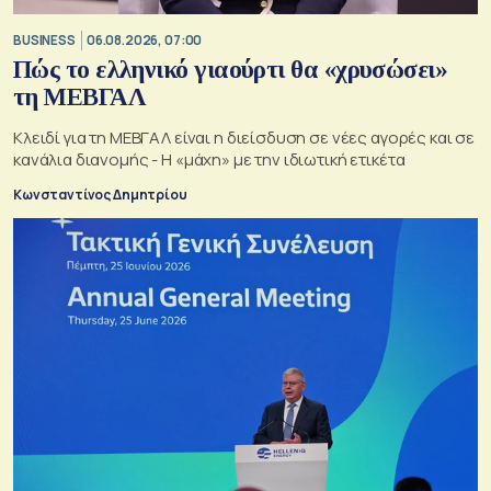
BUSINESS
06.08.2026, 07:00
Πώς το ελληνικό γιαούρτι θα «χρυσώσει»
τη ΜΕΒΓΑΛ
Κλειδί για τη ΜΕΒΓΑΛ είναι η διείσδυση σε νέες αγορές και σε
κανάλια διανομής - Η «μάχη» με την ιδιωτική ετικέτα
Κωνσταντίνος Δημητρίου