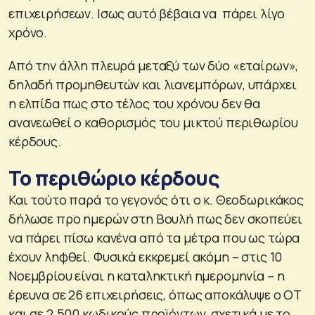
επιχειρήσεων. Ισως αυτό βέβαια να πάρει λίγο
χρόνο.
Από την άλλη πλευρά μεταξύ των δύο «εταίρων»,
δηλαδή προμηθευτών και λιανεμπόρων, υπάρχει
η ελπίδα πως στο τέλος του χρόνου δεν θα
ανανεωθεί ο καθορισμός του μικτού περιθωρίου
κέρδους.
Το περιθώριο κέρδους
Και τούτο παρά το γεγονός ότι ο κ. Θεοδωρικάκος
δήλωσε προ ημερών στη Βουλή πως δεν σκοπεύει
να πάρει πίσω κανένα από τα μέτρα που ως τώρα
έχουν ληφθεί. Φυσικά εκκρεμεί ακόμη – στις 10
Νοεμβρίου είναι η καταληκτική ημερομηνία – η
έρευνα σε 26 επιχειρήσεις, όπως αποκάλυψε ο ΟΤ
και σε 2.500 κωδικούς προϊόντων, σχετικά με το