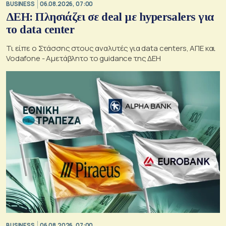
BUSINESS
06.08.2026, 07:00
ΔΕΗ: Πλησιάζει σε deal με hypersalers για
το data center
Τι είπε ο Στάσσης στους αναλυτές για data centers, ΑΠΕ και
Vodafone - Αμετάβλητο το guidance της ΔΕΗ
BUSINESS
06.08.2026, 07:00