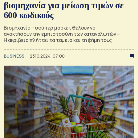
βιομηχανία για μείωση τιμών σε
600 κωδικούς
Βιομηχανία – σούπερ μάρκετ θέλουν να
ανακτήσουν την εμπιστοσύνη των καταναλωτών –
Η ακρίβεια πλήττει τα ταμεία και τη φήμη τους
BUSINESS
23.10.2024, 07:00