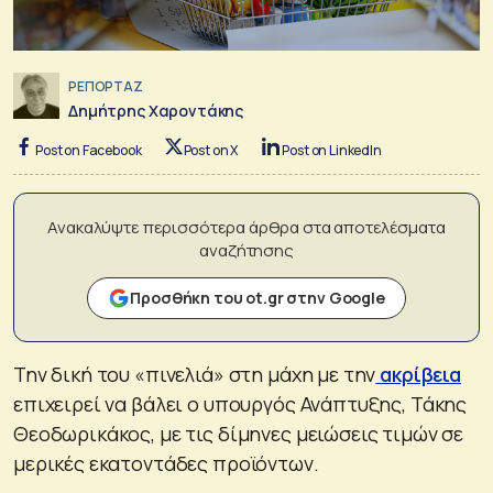
ΡΕΠΟΡΤΑΖ
Δημήτρης Χαροντάκης
Post on Facebook
Post on X
Post on LinkedIn
Ανακαλύψτε περισσότερα άρθρα στα αποτελέσματα
αναζήτησης
Προσθήκη του ot.gr στην Google
Την δική του «πινελιά» στη μάχη με την
ακρίβεια
επιχειρεί να βάλει ο υπουργός Ανάπτυξης, Τάκης
Θεοδωρικάκος, με τις δίμηνες μειώσεις τιμών σε
μερικές εκατοντάδες προϊόντων.