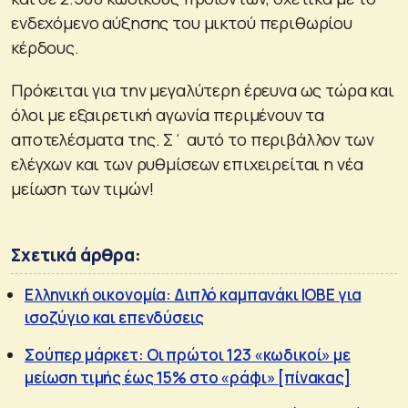
ενδεχόμενο αύξησης του μικτού περιθωρίου
κέρδους.
Πρόκειται για την μεγαλύτερη έρευνα ως τώρα και
όλοι με εξαιρετική αγωνία περιμένουν τα
αποτελέσματα της. Σ΄ αυτό το περιβάλλον των
ελέγχων και των ρυθμίσεων επιχειρείται η νέα
μείωση των τιμών!
Σχετικά άρθρα:
Ελληνική οικονομία: Διπλό καμπανάκι ΙΟΒΕ για
ισοζύγιο και επενδύσεις
Σούπερ μάρκετ: Οι πρώτοι 123 «κωδικοί» με
μείωση τιμής έως 15% στο «ράφι» [πίνακας]