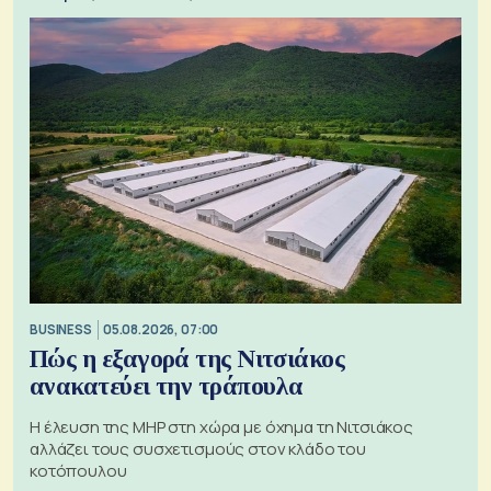
BUSINESS
05.08.2026, 07:00
Πώς η εξαγορά της Νιτσιάκος
ανακατεύει την τράπουλα
H έλευση της MHP στη χώρα με όχημα τη Νιτσιάκος
αλλάζει τους συσχετισμούς στον κλάδο του
κοτόπουλου