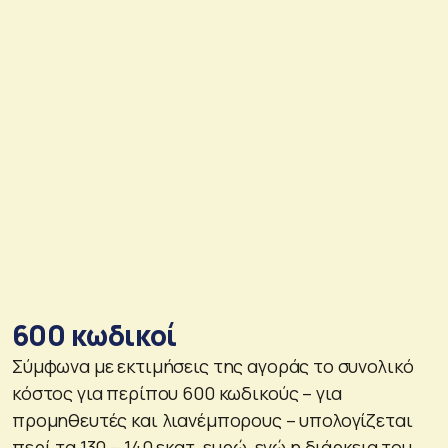
600 κωδικοί
Σύμφωνα με εκτιμήσεις της αγοράς το συνολικό
κόστος για περίπου 600 κωδικούς – για
προμηθευτές και λιανέμπορους – υπολογίζεται
περί τα 130 – 140 εκατ. ευρώ, ενώ η διάρκεια του