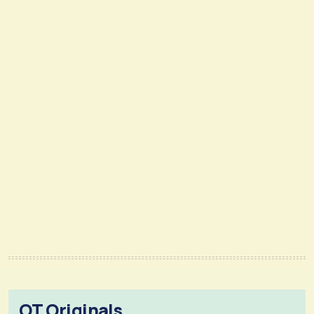
OT Originals