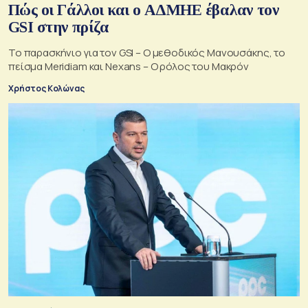
Πώς οι Γάλλοι και ο ΑΔΜΗΕ έβαλαν τον
GSI στην πρίζα
Το παρασκήνιο για τον GSI – Ο μεθοδικός Μανουσάκης, το
πείσμα Meridiam και Nexans – Ο ρόλος του Μακρόν
Χρήστος Κολώνας