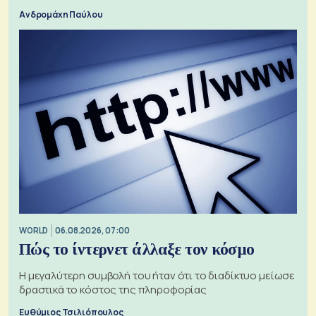
Ανδρομάχη Παύλου
WORLD
06.08.2026, 07:00
Πώς το ίντερνετ άλλαξε τον κόσμο
Η μεγαλύτερη συμβολή του ήταν ότι το διαδίκτυο μείωσε
δραστικά το κόστος της πληροφορίας
Ευθύμιος Τσιλιόπουλος