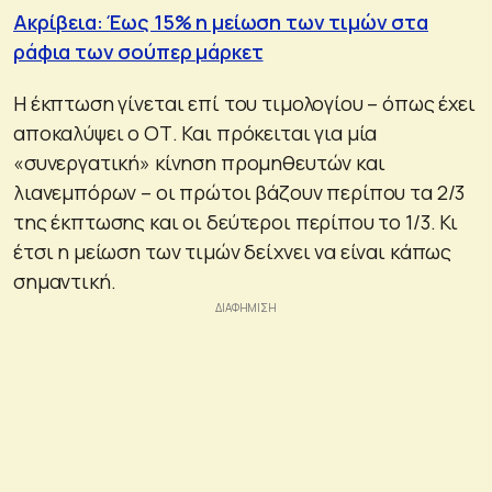
Ακρίβεια: Έως 15% η μείωση των τιμών στα
ράφια των σούπερ μάρκετ
Η έκπτωση γίνεται επί του τιμολογίου – όπως έχει
αποκαλύψει ο ΟΤ. Και πρόκειται για μία
«συνεργατική» κίνηση προμηθευτών και
λιανεμπόρων – οι πρώτοι βάζουν περίπου τα 2/3
της έκπτωσης και οι δεύτεροι περίπου το 1/3. Κι
έτσι η μείωση των τιμών δείχνει να είναι κάπως
σημαντική.