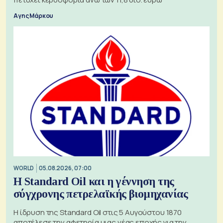
Αγης Μάρκου
WORLD
05.08.2026, 07:00
Η Standard Oil και η γέννηση της
σύγχρονης πετρελαϊκής βιομηχανίας
Η ίδρυση της Standard Oil στις 5 Αυγούστου 1870
αποτέλεσε την αφετηρία μιας νέας εποχής για την