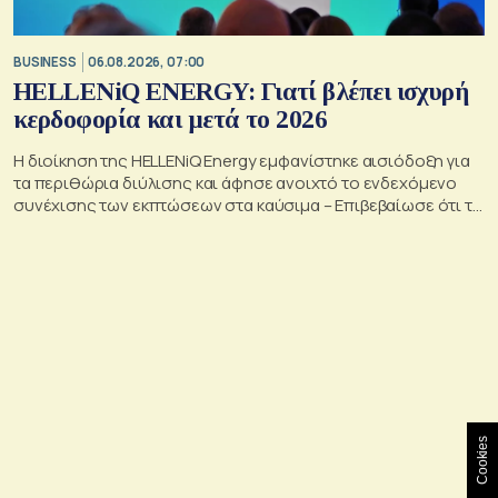
BUSINESS
06.08.2026, 07:00
HELLENiQ ENERGY: Γιατί βλέπει ισχυρή
κερδοφορία και μετά το 2026
Η διοίκηση της HELLENiQ Energy εμφανίστηκε αισιόδοξη για
τα περιθώρια διύλισης και άφησε ανοιχτό το ενδεχόμενο
συνέχισης των εκπτώσεων στα καύσιμα – Επιβεβαίωσε ότι το
γεωτρύπανο θα μπει το 2027 στο Βόρειο Ιόνιο
Cookies