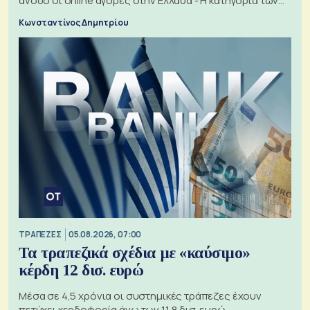
άνοδο οι online αγορές στην Ελλάδα - Η κατηγορία των
εισιτηρίων
Κωνσταντίνος Δημητρίου
ΤΡΑΠΕΖΕΣ
05.08.2026, 07:00
Τα τραπεζικά σχέδια με «καύσιμο»
κέρδη 12 δισ. ευρώ
Μέσα σε 4,5 χρόνια οι συστημικές τράπεζες έχουν
πετύχει κερδοφορία άνω των 11,8 δισ. ευρώ