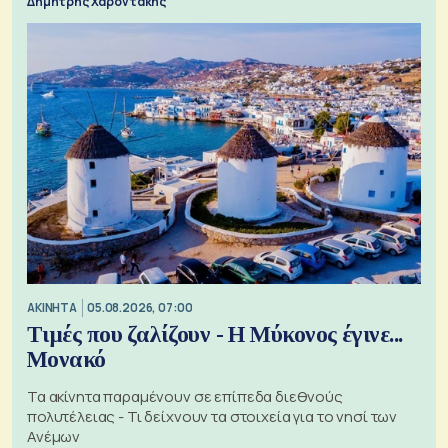
Δημήτρης Χαροντάκης
ΑΚΙΝΗΤΑ
05.08.2026, 07:00
Τιμές που ζαλίζουν - Η Μύκονος έγινε...
Μονακό
Τα ακίνητα παραμένουν σε επίπεδα διεθνούς
πολυτέλειας - Τι δείχνουν τα στοιχεία για το νησί των
Ανέμων