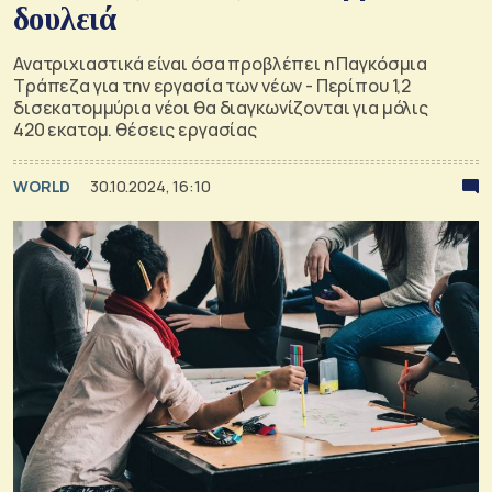
δουλειά
Ανατριχιαστικά είναι όσα προβλέπει η Παγκόσμια
Τράπεζα για την εργασία των νέων - Περίπου 1,2
δισεκατομμύρια νέοι θα διαγκωνίζονται για μόλις
420 εκατομ. θέσεις εργασίας
WORLD
30.10.2024, 16:10