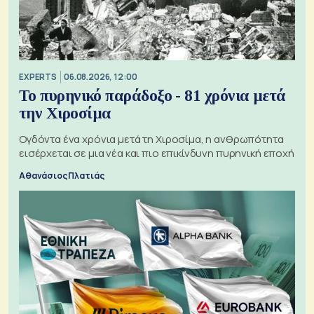
EXPERTS
06.08.2026, 12:00
Το πυρηνικό παράδοξο - 81 χρόνια μετά
την Χιροσίμα
Ογδόντα ένα χρόνια μετά τη Χιροσίμα, η ανθρωπότητα
εισέρχεται σε μια νέα και πιο επικίνδυνη πυρηνική εποχή
Αθανάσιος Πλατιάς