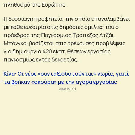
πληθυσμό της Ευρώπης.
Η δυσοίωνη προφητεία, την οποία επαναλαμβάνει
με κάθε ευκαιρία στις δημόσιες ομιλίες του ο
πρόεδρος της Παγκόσμιας Τράπεζας Ατζάι
Μπάνγκα, βασίζεται στις τρέχουσες προβλέψεις
για δημιουργία 420 εκατ. θέσεων εργασίας
παγκοσμίως εντός δεκαετίας.
Κίνα: Οι νέοι «συνταξιοδοτούνται» νωρίς, γιατί
τα βρήκαν «σκούρα» με την αγορά εργασίας