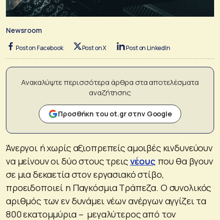
Newsroom
Post on Facebook
Post on X
Post on LinkedIn
Ανακαλύψτε περισσότερα άρθρα στα αποτελέσματα
αναζήτησης
Προσθήκη του ot.gr στην Google
Άνεργοι ή χωρίς αξιοπρεπείς αμοιβές κινδυνεύουν
να μείνουν οι δύο στους τρεις
νέους
που θα βγουν
σε μια δεκαετία στον εργασιακό στίβο,
προειδοποιεί η Παγκόσμια Τράπεζα. Ο συνολικός
αριθμός των εν δυνάμει νέων ανέργων αγγίζει τα
800 εκατομμύρια – μεγαλύτερος από τον