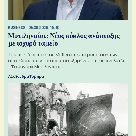
BUSINESS
06.08.2026, 15:30
Μυτιληναίος: Νέος κύκλος ανάπτυξης
με ισχυρό ταμείο
Τι είπε η διοίκηση της Metlen στην παρουσίαση των
αποτελεσμάτων του πρώτου εξαμήνου στους αναλυτές
- Το μήνυμα Μυτιληναίου
Αλεξάνδρα Τόμπρα