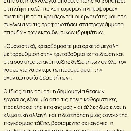
Είπε ότι η τεχνολογία μπορεί επίσης να βοηθήσει
στη λήψη πολύ πιο λεπτομερών πληροφοριών
σχετικά με το τι χρειάζονται οι εργοδότες και στη
συνέχεια να τις τροφοδοτήσει στα προγράμματα
σπουδών των εκπαιδευτικών ιδρυμάτων.
«Ουσιαστικά, χρειαζόμαστε μια αρκετά μεγάλη
μεταρρύθμιση στην τριτοβάθμια εκπαίδευση και
στα συστήματα ανάπτυξης δεξιοτήτων σε όλο τον
κόσμο για να αντιμετωπίσουμε αυτή την
αναντιστοιχία δεξιοτήτων».
Ο ίδιος είπε ότι ότι η δημιουργία θέσεων
εργασίας είναι μία από τις τρεις καθοριστικές
προκλήσεις της εποχής μας – οι άλλες δύο είναι η
κλιματική αλλαγή και η διατήρηση μιας «ανοιχτής
παγκόσμιας τάξης, βασισμένης σε κανόνες, η
οποία είναι απαραίτητη για τη ροή του εμπορίου,