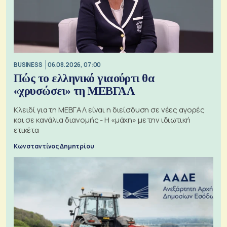
BUSINESS
06.08.2026, 07:00
Πώς το ελληνικό γιαούρτι θα
«χρυσώσει» τη ΜΕΒΓΑΛ
Κλειδί για τη ΜΕΒΓΑΛ είναι η διείσδυση σε νέες αγορές
και σε κανάλια διανομής - Η «μάχη» με την ιδιωτική
ετικέτα
Κωνσταντίνος Δημητρίου