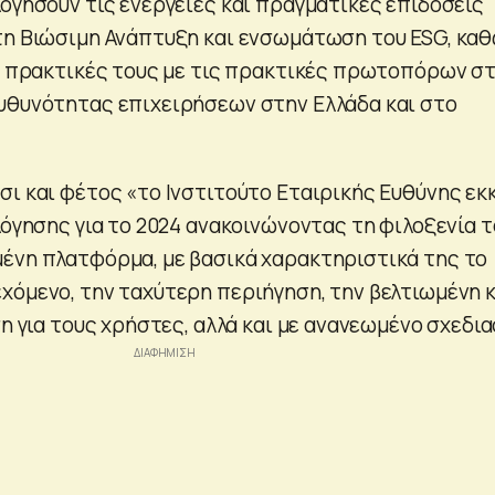
λογήσουν τις ενέργειες και πραγματικές επιδόσεις
τη Βιώσιμη Ανάπτυξη και ενσωμάτωση του ESG, κα
ις πρακτικές τους με τις πρακτικές πρωτοπόρων σ
υθυνότητας επιχειρήσεων στην Ελλάδα και στο
ι και φέτος «το Ινστιτούτο Εταιρικής Ευθύνης εκκ
λόγησης για το 2024 ανακοινώνοντας τη φιλοξενία τ
ένη πλατφόρμα, με βασικά χαρακτηριστικά της το
χόμενο, την ταχύτερη περιήγηση, την βελτιωμένη κ
ση για τους χρήστες, αλλά και με ανανεωμένο σχεδια