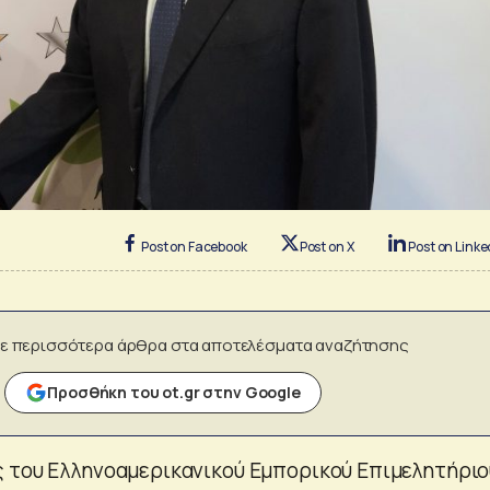
Post on Facebook
Post on X
Post on Linke
ε περισσότερα άρθρα στα αποτελέσματα αναζήτησης
Προσθήκη του ot.gr στην Google
 του Ελληνοαμερικανικού Εμπορικού Επιμελητήριου