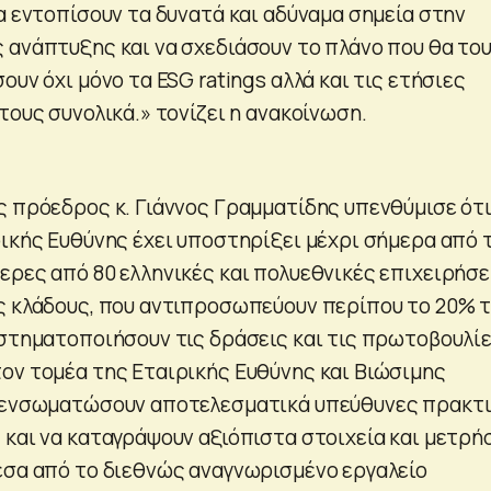
α εντοπίσουν τα δυνατά και αδύναμα σημεία στην
 ανάπτυξης και να σχεδιάσουν το πλάνο που θα το
ουν όχι μόνο τα ESG ratings αλλά και τις ετήσιες
τους συνολικά.» τονίζει η ανακοίνωση.
ς πρόεδρος κ. Γιάννος Γραμματίδης υπενθύμισε ότ
ρικής Ευθύνης έχει υποστηρίξει μέχρι σήμερα από 
ερες από 80 ελληνικές και πολυεθνικές επιχειρήσε
ς κλάδους, που αντιπροσωπεύουν περίπου το 20% 
υστηματοποιήσουν τις δράσεις και τις πρωτοβουλί
ον τομέα της Εταιρικής Ευθύνης και Βιώσιμης
α ενσωματώσουν αποτελεσματικά υπεύθυνες πρακτ
 και να καταγράψουν αξιόπιστα στοιχεία και μετρή
έσα από το διεθνώς αναγνωρισμένο εργαλείο