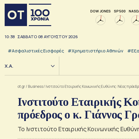
DOW JONES
SP 500
NASD
10:38
ΣΑΒΒΑΤΟ
08
ΑΥΓΟΥΣΤΟΥ
2026
#Ασφαλιστικές Εισφορές
#Χρηματιστήριο Αθηνών
#εξα
Χ.Α.
ot.gr
/
Business
/
Ινστιτούτο Εταιρικής Κοινωνικής Ευθύνης: Νέος πρόεδρο
Ινστιτούτο Εταιρικής Κο
πρόεδρος ο κ. Γιάννος Γ
Το Ινστιτούτο Εταιρικής Κοινωνικής Ευθύν