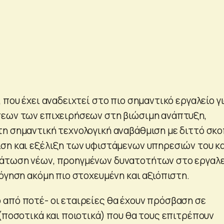
 που έχει αναδειχτεί στο πιο σημαντικό εργαλείο γι
σεων των επιχειρήσεων στη βιώσιμη ανάπτυξη,
η σημαντική τεχνολογική αναβάθμιση με διττό σκο
ση και εξέλιξη των υφιστάμενων υπηρεσιών του κ
άτωση νέων, προηγμένων δυνατοτήτων στο εργαλε
όγηση ακόμη πιο στοχευμένη και αξιόπιστη.
από ποτέ- οι εταιρείες θα έχουν πρόσβαση σε
 (ποσοτικά και ποιοτικά) που θα τους επιτρέπουν