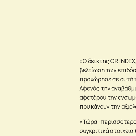
»Ο δείκτης CR INDEX,
βελτίωση των επιδό
προχώρησε σε αυτή τ
Αφενός την αναβάθμι
αφετέρου την ενσωμ
που κάνουν την αξιολ
»Τώρα -περισσότερο 
συγκριτικά στοιχεία