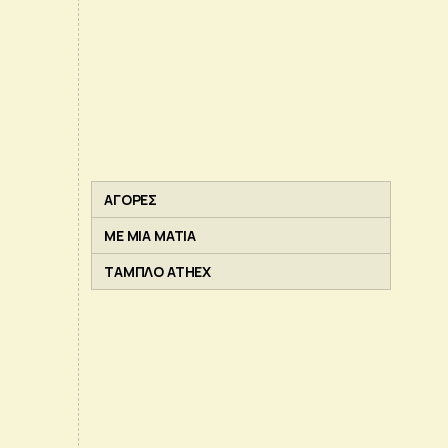
ΑΓΟΡΕΣ
ΜΕ ΜΙΑ ΜΑΤΙΑ
ΤΑΜΠΛΟ ATHEX