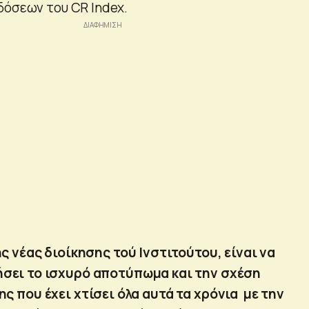
δόσεων του CR Index.
ς νέας διοίκησης τού Ινστιτούτου, είναι να
ήσει το ισχυρό αποτύπωμα και την σχέση
ς που έχει χτίσει όλα αυτά τα χρόνια με την