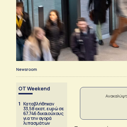
Newsroom
OT Weekend
Ανακαλύψτ
1
Καταβλήθηκαν
33,58 εκατ. ευρώ σε
67.746 δικαιούχους
για την αγορά
λιπασμάτων