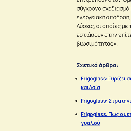
σύγχρονο σχεδιασμό 
ενεργειακή απόδοση, 
Λύσεις, οι οποίες με
εστιάσουν στην επίτ
βιωσιμότητας».
Σχετικά άρθρα:
Frigoglass: Γυρίζει 
και Ασία
Frigoglass: Στρατηγι
Frigoglass: Πώς ο με
γυαλιού