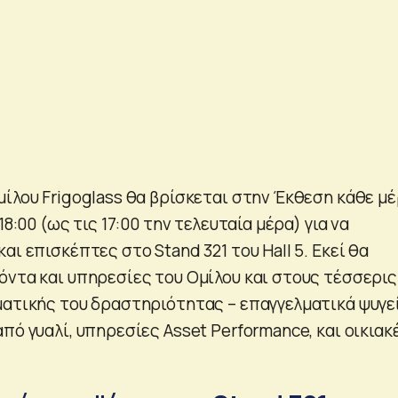
μίλου Frigoglass θα βρίσκεται στην Έκθεση κάθε μ
18:00 (ως τις 17:00 την τελευταία μέρα) για να
αι επισκέπτες στο Stand 321 του Hall 5. Εκεί θα
όντα και υπηρεσίες του Ομίλου και στους τέσσερις
ματικής του δραστηριότητας – επαγγελματικά ψυγεί
πό γυαλί, υπηρεσίες Asset Performance, και οικιακ