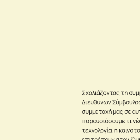
Σχολιάζοντας τη συμμ
Διευθύνων Σύμβουλος,
συμμετοχή μας σε αυ
παρουσιάσουμε τι νέ
τεχνολογία, η καινοτ
επιτρέπουν στον Όμι