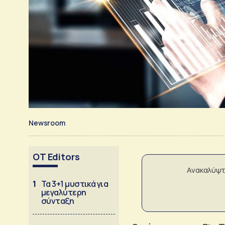
Newsroom
OT Editors
Ανακαλύψτ
1
Τα 3+1 μυστικά για
μεγαλύτερη
σύνταξη