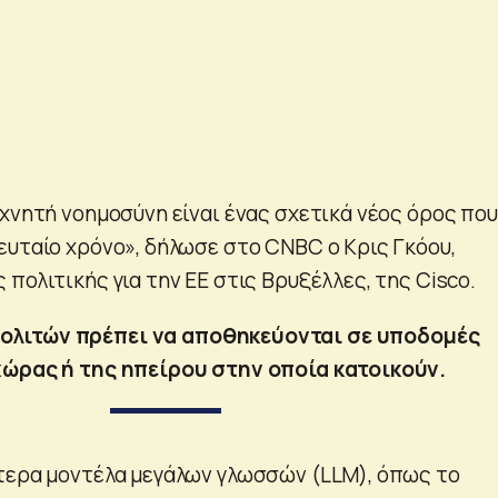
εχνητή νοημοσύνη είναι ένας σχετικά νέος όρος που
ευταίο χρόνο», δήλωσε στο CNBC ο Κρις Γκόου,
πολιτικής για την ΕΕ στις Βρυξέλλες, της Cisco.
πολιτών πρέπει να αποθηκεύονται σε υποδομές
χώρας ή της ηπείρου στην οποία κατοικούν.
τερα μοντέλα μεγάλων γλωσσών (LLM), όπως το