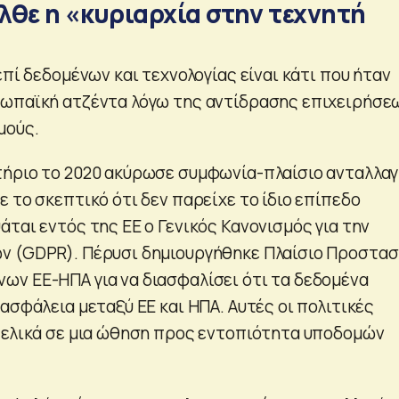
λθε η «κυριαρχία στην τεχνητή
επί δεδομένων και τεχνολογίας είναι κάτι που ήταν
ρωπαϊκή ατζέντα λόγω της αντίδρασης επιχειρήσε
μούς.
ήριο το 2020 ακύρωσε συμφωνία-πλαίσιο ανταλλα
 το σκεπτικό ότι δεν παρείχε το ίδιο επίπεδο
ται εντός της ΕΕ ο Γενικός Κανονισμός για την
ν (GDPR). Πέρυσι δημιουργήθηκε Πλαίσιο Προστασ
ν ΕΕ-ΗΠΑ για να διασφαλίσει ότι τα δεδομένα
ασφάλεια μεταξύ ΕΕ και ΗΠΑ. Αυτές οι πολιτικές
τελικά σε μια ώθηση προς εντοπιότητα υποδομών