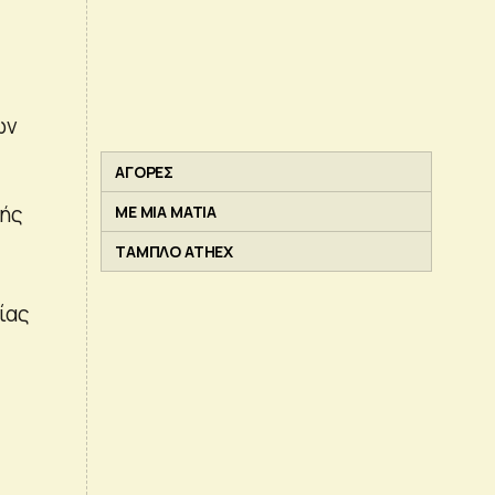
ων
ΑΓΟΡΕΣ
γής
ΜΕ ΜΙΑ ΜΑΤΙΑ
ΤΑΜΠΛΟ ATHEX
ίας