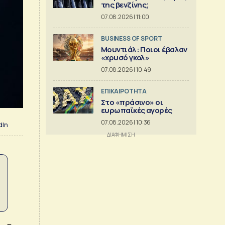
της βενζίνης;
07.08.2026 | 11:00
BUSINESS OF SPORT
Μουντιάλ: Ποιοι έβαλαν
«χρυσό γκολ»
07.08.2026 | 10:49
ΕΠΙΚΑΙΡΟΤΗΤΑ
Στο «πράσινο» οι
ευρωπαϊκές αγορές
07.08.2026 | 10:36
dIn