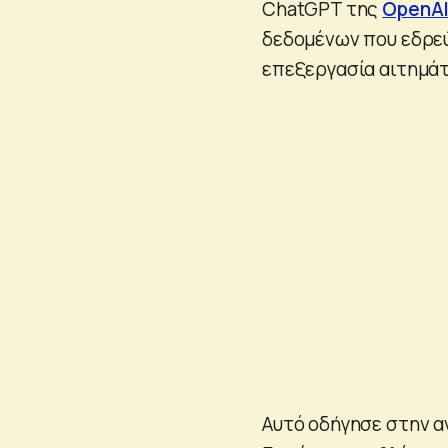
ChatGPT της
OpenA
δεδομένων που εδρεύ
επεξεργασία αιτημάτ
Αυτό οδήγησε στην α