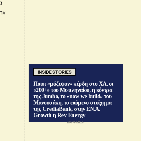
α
ην
INSIDE STORIES
Ποιοι «μάζεψαν» κέρδη στο ΧΑ, οι
«200+» του Μυτιληναίου, η κόντρα
της Jumbo, το «now we build» του
Μανουσάκη, το επόμενο στοίχημα
της CrediaBank, στην ΕΝ.Α.
Growth η Rev Energy