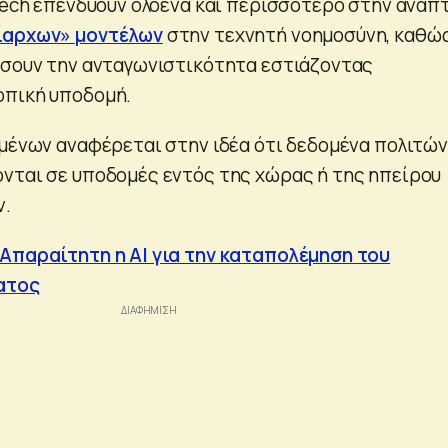
 Tech επενδύουν ολοένα και περισσότερο στην ανάπ
ίαρχων» μοντέλων
στην τεχνητή νοημοσύνη, καθώ
ύσουν την ανταγωνιστικότητα εστιάζοντας
οπική υποδομή.
ομένων αναφέρεται στην ιδέα ότι δεδομένα πολιτών
νται σε υποδομές εντός της χώρας ή της ηπείρου
ν.
Απαραίτητη η AI για την καταπολέμηση του
ατος