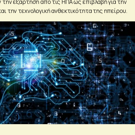
 την εξάρτηση από τις ΗΠΑ ως επιβλαβή για την
αι την τεχνολογική ανθεκτικότητα της ηπείρου.