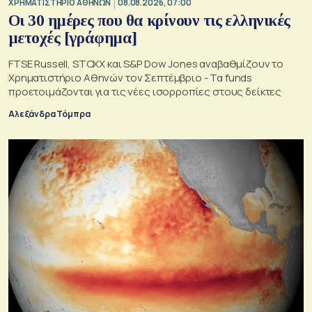
XΡΗΜΑΤΙΣΤΗΡΙΟ ΑΘΗΝΩΝ
08.08.2026, 07:00
Οι 30 ημέρες που θα κρίνουν τις ελληνικές
μετοχές [γράφημα]
FTSE Russell, STOXX και S&P Dow Jones αναβαθμίζουν το
Χρηματιστήριο Αθηνών τον Σεπτέμβριο - Τα funds
προετοιμάζονται για τις νέες ισορροπίες στους δείκτες
Αλεξάνδρα Τόμπρα