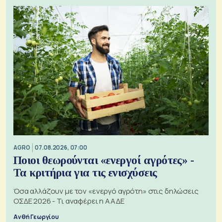
AGRO
07.08.2026, 07:00
Ποιοι θεωρούνται «ενεργοί αγρότες» -
Τα κριτήρια για τις ενισχύσεις
Όσα αλλάζουν με τον «ενεργό αγρότη» στις δηλώσεις
ΟΣΔΕ 2026 - Τι αναφέρει η ΑΑΔΕ
Ανθή Γεωργίου