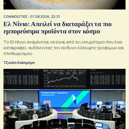
COMMODITIES
07.08.2026, 22:31
Ελ Νίνιο: Απειλεί να διαταράξει τα πιο
εμπορεύσιμα προϊόντα στον κόσμο
Το Ελ Νίνιο αναμένεται να είναι από το ισχυρότερο που έχει
καταγραφεί, αυξάνοντας τον κίνδυνο έλλειψης τροφίμων και
πληθωρισμού.
Τζούλη Καλημέρη