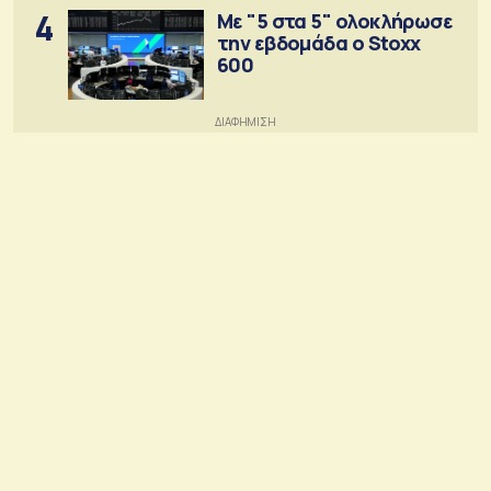
4
Με "5 στα 5" ολοκλήρωσε
την εβδομάδα ο Stoxx
600