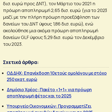
δισ. ευρώ προς ΔΝΤ), τον Μάρτιο του 2021 η
πρόωρη αποπληρωμή 2,65 δισ. ευρώ (για το 2023
μαζί με την πλήρη πρόωρη προεξόφληση των
δανείων του ΔΝΤ ύψους 1,86 δισ. ευρώ), ενώ
ακολούθησε μια ακόμα πρόωρη αποπληρωμή
δανείων GLF ύψους 5,29 δισ. ευρώ τον Δεκέμβριο
του 2023.
Σχετικά άρθρα:
ΟΔΔΗΧ: Επανέκδοση 10ετούς ομολόγου με στόχο
250 εκατ. ευρώ
Δημόσιο Χρέος: Πακέτο «1+1» για πρόωρη
αποπληρωμή φέτος και το 2025
Υπουργείο Οικονομικών: Προγραμματίζει