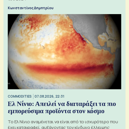
Κωνσταντίνος Δημητρίου
COMMODITIES
07.08.2026, 22:31
Ελ Νίνιο: Απειλεί να διαταράξει τα πιο
εμπορεύσιμα προϊόντα στον κόσμο
Το Ελ Νίνιο αναμένεται να είναι από το ισχυρότερο που
έχει καταγραφεί, αυξάνοντας τον κίνδυνο έλλειψης