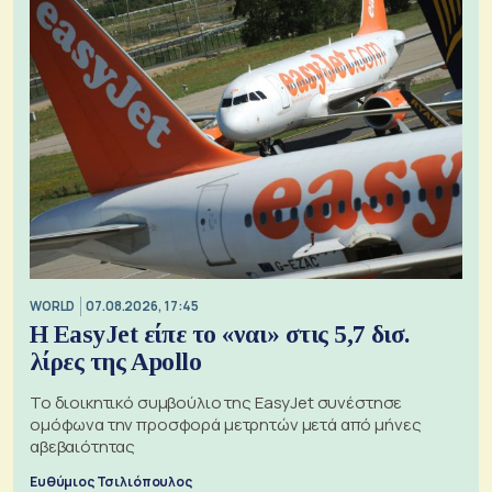
WORLD
07.08.2026, 17:45
Η EasyJet είπε το «ναι» στις 5,7 δισ.
λίρες της Apollo
Το διοικητικό συμβούλιο της EasyJet συνέστησε
ομόφωνα την προσφορά μετρητών μετά από μήνες
αβεβαιότητας
Ευθύμιος Τσιλιόπουλος