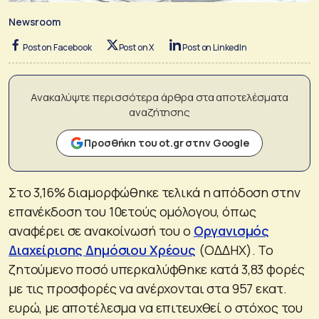
Newsroom
Post on Facebook
Post on X
Post on LinkedIn
Ανακαλύψτε περισσότερα άρθρα στα αποτελέσματα
αναζήτησης
Προσθήκη του ot.gr στην Google
Στο 3,16% διαμορφώθηκε τελικά η απόδοση στην
επανέκδοση του 10ετούς ομόλογου, όπως
αναφέρει σε ανακοίνωσή του ο
Οργανισμός
Διαχείρισης Δημόσιου Χρέους
(ΟΔΔΗΧ). Το
ζητούμενο ποσό υπερκαλύφθηκε κατά 3,83 φορές
με τις προσφορές να ανέρχονται στα 957 εκατ.
ευρώ, με αποτέλεσμα να επιτευχθεί ο στόχος του