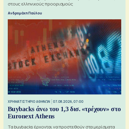
στους ελληνικούς προορισμούς
Ανδρομάχη Παύλου
XΡΗΜΑΤΙΣΤΗΡΙΟ ΑΘΗΝΩΝ
07.08.2026, 07:00
Buybacks άνω του 1,3 δισ. «τρέχουν» στο
Euronext Athens
Τα buybacks έρχονται να προστεθούν στα μερίσματα