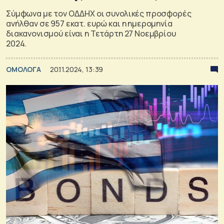
Σύμφωνα με τον ΟΔΔΗΧ οι συνολικές προσφορές
ανήλθαν σε 957 εκατ. ευρώ και η ημερομηνία
διακανονισμού είναι η Τετάρτη 27 Νοεμβρίου
2024.
ΟΜΟΛΟΓΑ
20.11.2024, 13:39