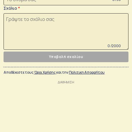
Σχόλιο
0 /2000
Υποβολή σχολίου
Αποδέχεστε τους
Όροι Χρήσης
και την
Πολιτικη Απορρήτου