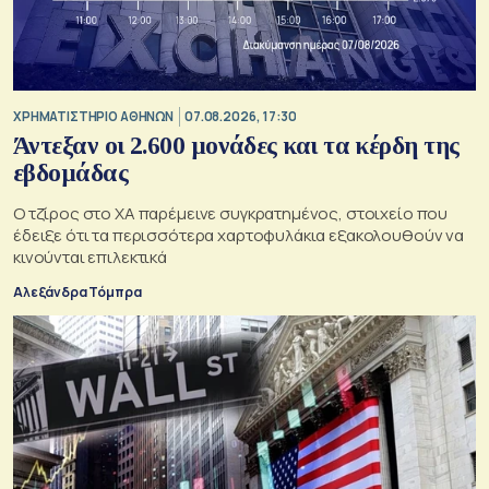
XΡΗΜΑΤΙΣΤΗΡΙΟ ΑΘΗΝΩΝ
07.08.2026, 17:30
Άντεξαν οι 2.600 μονάδες και τα κέρδη της
εβδομάδας
Ο τζίρος στο ΧΑ παρέμεινε συγκρατημένος, στοιχείο που
έδειξε ότι τα περισσότερα χαρτοφυλάκια εξακολουθούν να
κινούνται επιλεκτικά
Αλεξάνδρα Τόμπρα