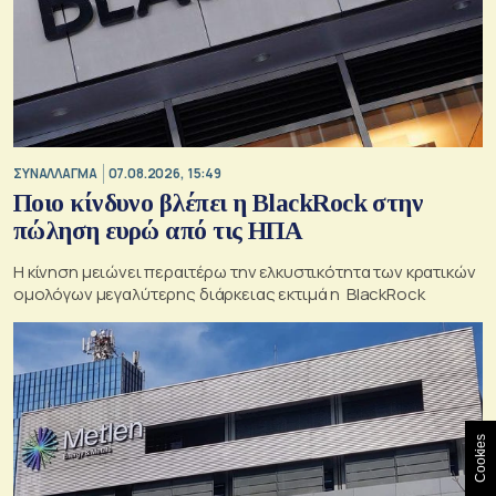
ΣΥΝΑΛΛΑΓΜΑ
07.08.2026, 15:49
Ποιο κίνδυνο βλέπει η BlackRock στην
πώληση ευρώ από τις ΗΠΑ
Η κίνηση μειώνει περαιτέρω την ελκυστικότητα των κρατικών
ομολόγων μεγαλύτερης διάρκειας εκτιμά η BlackRock
Cookies