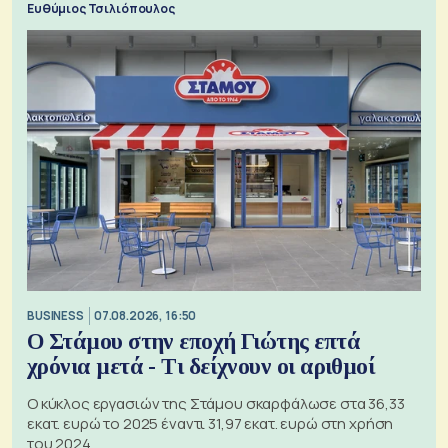
Ευθύμιος Τσιλιόπουλος
BUSINESS
07.08.2026, 16:50
Ο Στάμου στην εποχή Γιώτης επτά
χρόνια μετά - Τι δείχνουν οι αριθμοί
Ο κύκλος εργασιών της Στάμου σκαρφάλωσε στα 36,33
εκατ. ευρώ το 2025 έναντι 31,97 εκατ. ευρώ στη χρήση
του 2024