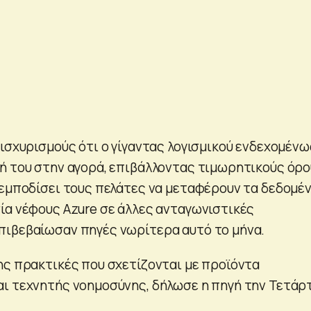
 ισχυρισμούς ότι ο γίγαντας λογισμικού ενδεχομένω
ή του στην αγορά, επιβάλλοντας τιμωρητικούς όρ
 εμποδίσει τους πελάτες να μεταφέρουν τα δεδομέ
ία νέφους Azure σε άλλες ανταγωνιστικές
ιβεβαίωσαν πηγές νωρίτερα αυτό το μήνα.
ης πρακτικές που σχετίζονται με προϊόντα
ι τεχνητής νοημοσύνης, δήλωσε η πηγή την Τετάρ