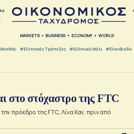
AQ
MARKETS
BUSINESS
ECONOMY
WORLD
Μισθός
#ελληνικές Τράπεζες
#Ελληνικό Μέλι
#Ελαιόλαδο
ται στο στόχαστρο της FTC
 την πρόεδρο της FTC, Λίνα Καν, πριν από