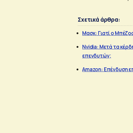
Σχετικά άρθρα:
Μασκ: Γιατί ο Μπέζο
Nvidia: Μετά τα κέρδ
επενδυτών;
Amazon: Επένδυση επ