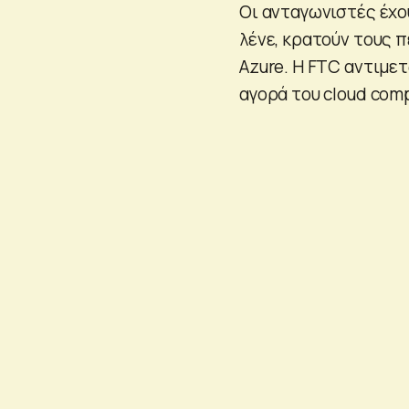
Οι ανταγωνιστές έχου
λένε, κρατούν τους 
Azure. Η FTC αντιμε
αγορά του cloud comp