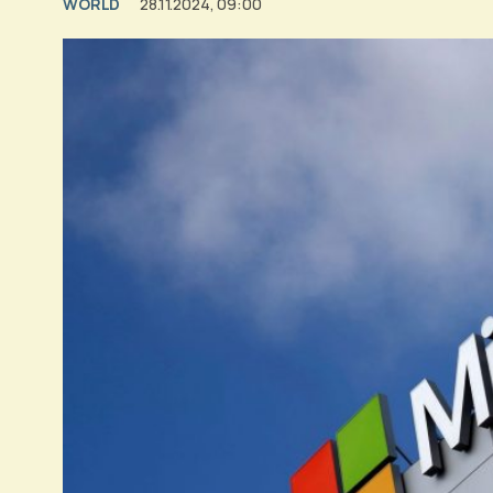
WORLD
28.11.2024, 09:00