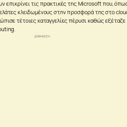
ν επικρίνει τις πρακτικές της Microsoft που, όπω
πελάτες κλειδωμένους στην προσφορά της στο clou
τώπισε τέτοιες καταγγελίες πέρυσι καθώς εξέταζε
uting.