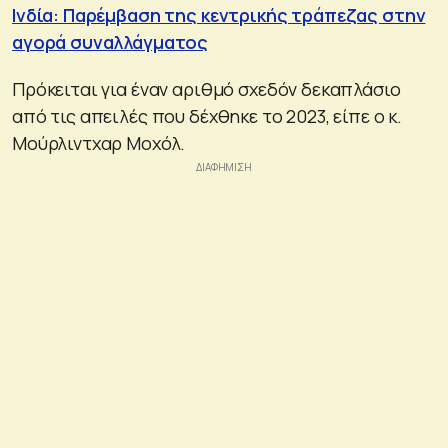
Ινδία: Παρέμβαση της κεντρικής τράπεζας στην
αγορά συναλλάγματος
Πρόκειται για έναν αριθμό σχεδόν δεκαπλάσιο
από τις απειλές που δέχθηκε το 2023, είπε ο κ.
Μούρλιντχαρ Μοχόλ.