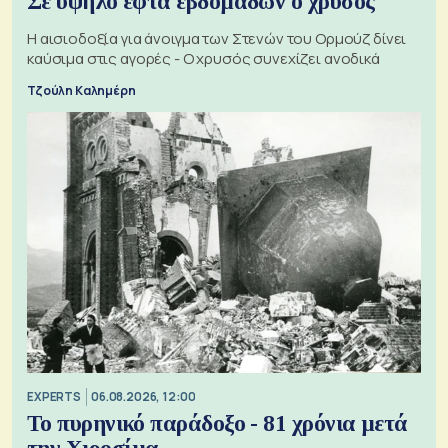
Σε υψηλό εφτά εβδομάδων ο χρυσός
Η αισιοδοξία για άνοιγμα των Στενών του Ορμούζ δίνει
καύσιμα στις αγορές - Ο χρυσός συνεχίζει ανοδικά
Τζούλη Καλημέρη
EXPERTS
06.08.2026, 12:00
Το πυρηνικό παράδοξο - 81 χρόνια μετά