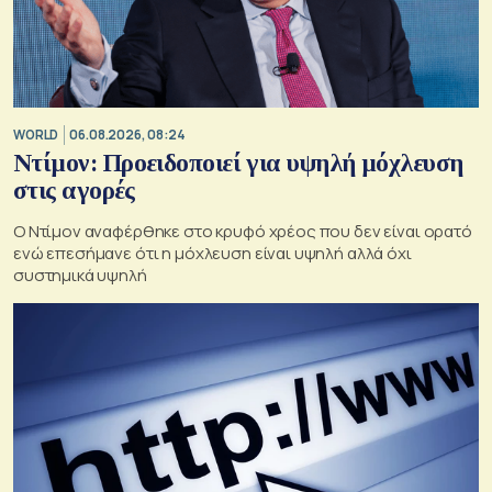
WORLD
06.08.2026, 08:24
Ντίμον: Προειδοποιεί για υψηλή μόχλευση
στις αγορές
Ο Ντίμον αναφέρθηκε στο κρυφό χρέος που δεν είναι ορατό
ενώ επεσήμανε ότι η μόχλευση είναι υψηλή αλλά όχι
συστημικά υψηλή