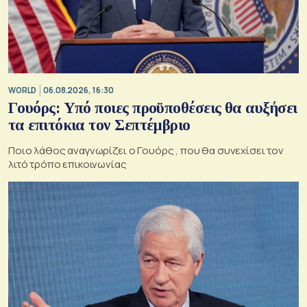
WORLD
06.08.2026, 16:30
Γουόρς: Υπό ποιες προϋποθέσεις θα αυξήσει
τα επιτόκια τον Σεπτέμβριο
Ποιο λάθος αναγνωρίζει ο Γουόρς , που θα συνεχίσει τον
λιτό τρόπο επικοινωνίας