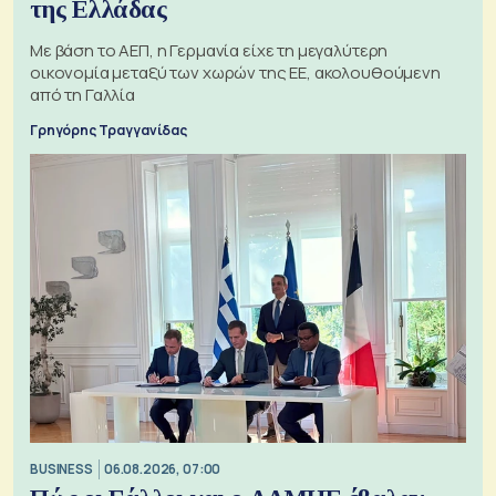
της Ελλάδας
Με βάση το ΑΕΠ, η Γερμανία είχε τη μεγαλύτερη
οικονομία μεταξύ των χωρών της ΕΕ, ακολουθούμενη
από τη Γαλλία
Γρηγόρης Τραγγανίδας
BUSINESS
06.08.2026, 07:00