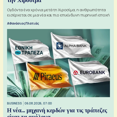
την Χιροσίμα
Ογδόντα ένα χρόνια μετά τη Χιροσίμα, η ανθρωπότητα
εισέρχεται σε μια νέα και πιο επικίνδυνη πυρηνική εποχή
Αθανάσιος Πλατιάς
BUSINESS
06.08.2026, 07:00
Η νέα... μηχανή κερδών για τις τράπεζες
είναι τα ομόλογα