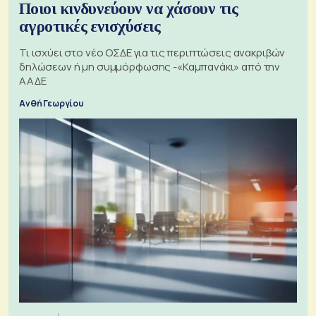
Ποιοι κινδυνεύουν να χάσουν τις
αγροτικές ενισχύσεις
Τι ισχύει στο νέο ΟΣΔΕ για τις περιπτώσεις ανακριβών
δηλώσεων ή μη συμμόρφωσης -«Καμπανάκι» από την
ΑΑΔΕ
Ανθή Γεωργίου