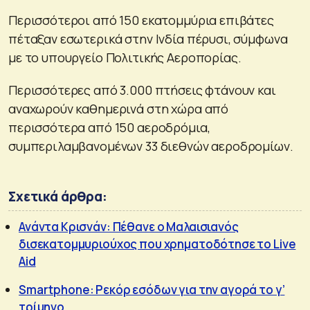
Περισσότεροι από 150 εκατομμύρια επιβάτες
πέταξαν εσωτερικά στην Ινδία πέρυσι, σύμφωνα
με το υπουργείο Πολιτικής Αεροπορίας.
Περισσότερες από 3.000 πτήσεις φτάνουν και
αναχωρούν καθημερινά στη χώρα από
περισσότερα από 150 αεροδρόμια,
συμπεριλαμβανομένων 33 διεθνών αεροδρομίων.
Σχετικά άρθρα:
Ανάντα Κρισνάν: Πέθανε ο Μαλαισιανός
δισεκατομμυριούχος που χρηματοδότησε το Live
Aid
Smartphone: Ρεκόρ εσόδων για την αγορά το γ’
τρίμηνο