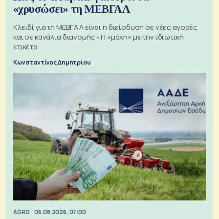
«χρυσώσει» τη ΜΕΒΓΑΛ
Κλειδί για τη ΜΕΒΓΑΛ είναι η διείσδυση σε νέες αγορές
και σε κανάλια διανομής - Η «μάχη» με την ιδιωτική
ετικέτα
Κωνσταντίνος Δημητρίου
AGRO
06.08.2026, 07:00