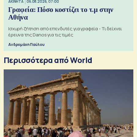
ΑΚΙΝΗΤΑ
06.08.2026, 07:00
Γραφεία: Πόσο κοστίζει το τ.μ στην
Αθήνα
Ισχυρή ζήτηση από επενδυτές για γραφεία - Τι δείχνει
έρευνα της Danos για τις τιμές
Ανδρομάχη Παύλου
Περισσότερα από World