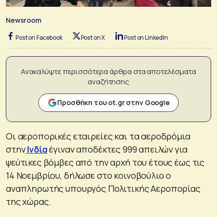
Newsroom
Post on Facebook
Post on X
Post on LinkedIn
Ανακαλύψτε περισσότερα άρθρα στα αποτελέσματα
αναζήτησης
Προσθήκη του ot.gr στην Google
Οι αεροπορικές εταιρείες και τα αεροδρόμια
στην
Ινδία
έγιναν αποδέκτες 999 απειλών για
ψεύτικες βόμβες από την αρχή του έτους έως τις
14 Νοεμβρίου, δήλωσε στο κοινοβούλιο ο
αναπληρωτής υπουργός Πολιτικής Αεροπορίας
της χώρας.