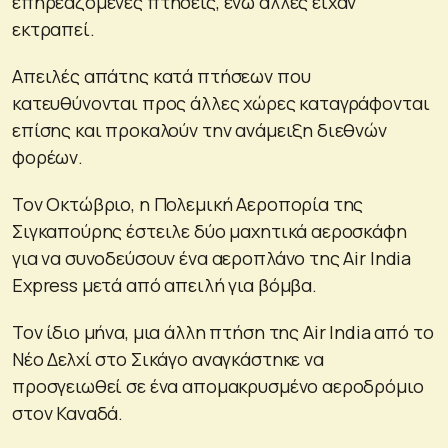
επηρεαζόμενες πτήσεις, ενώ άλλες είχαν
εκτραπεί.
Απειλές απάτης κατά πτήσεων που
κατευθύνονται προς άλλες χώρες καταγράφονται
επίσης και προκαλούν την ανάμειξη διεθνών
φορέων.
Τον Οκτώβριο, η Πολεμική Αεροπορία της
Σιγκαπούρης έστειλε δύο μαχητικά αεροσκάφη
για να συνοδεύσουν ένα αεροπλάνο της Air India
Express μετά από απειλή για βόμβα.
Τον ίδιο μήνα, μια άλλη πτήση της Air India από το
Νέο Δελχί στο Σικάγο αναγκάστηκε να
προσγειωθεί σε ένα απομακρυσμένο αεροδρόμιο
στον Καναδά.