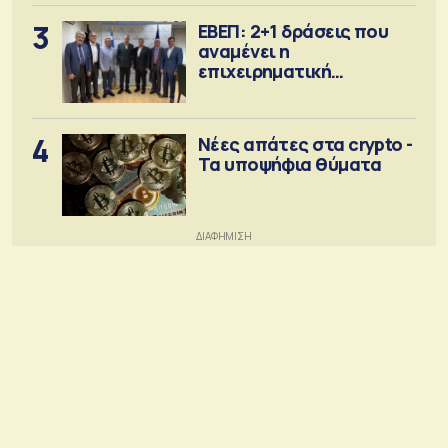
3
ΕΒΕΠ: 2+1 δράσεις που
αναμένει η
επιχειρηματική
κοινότητα
4
Νέες απάτες στα crypto -
Τα υποψήφια θύματα