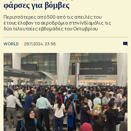
φάρσες για βόμβες
Περισσότερες από 500 από τις απειλές του
έτους έλαβαν τα αεροδρόμια στην Ινδίαμόλις τις
δύο τελευταίες εβδομάδες του Οκτωβρίου
WORLD
29.11.2024, 23:56