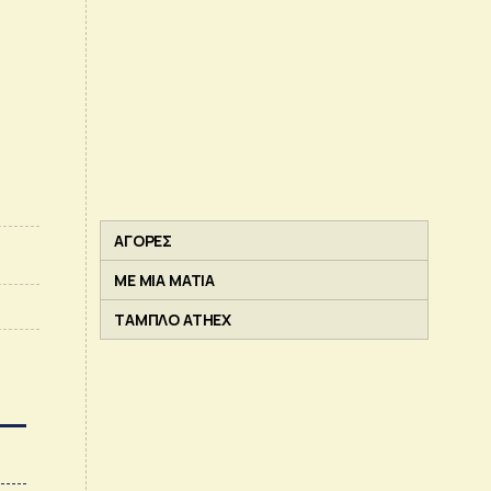
ΑΓΟΡΕΣ
ΜΕ ΜΙΑ ΜΑΤΙΑ
ΤΑΜΠΛΟ ATHEX