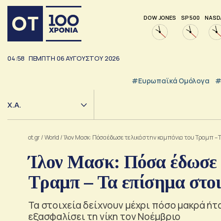
DOW JONES
SP 500
NASD
04:58
ΠΕΜΠΤΗ
06
ΑΥΓΟΥΣΤΟΥ
2026
#Ευρωπαϊκά Ομόλογα
#
Χ.Α.
ot.gr
/
World
/
Ίλον Μασκ: Πόσα έδωσε τελικά στην καμπάνια του Τραμπ – 
Ίλον Μασκ: Πόσα έδωσε 
Τραμπ – Τα επίσημα στοι
Τα στοιχεία δείχνουν μέχρι πόσο μακρά ήτ
εξασφαλίσει τη νίκη τον Νοέμβριο