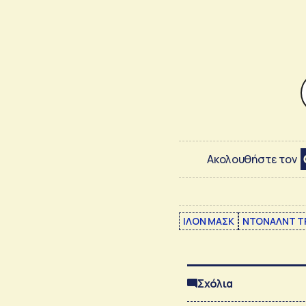
Ακολουθήστε τον
ΙΛΟΝ ΜΑΣΚ
ΝΤΟΝΑΛΝΤ Τ
Σχόλια