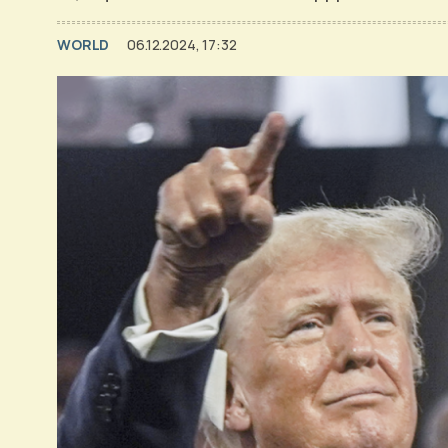
WORLD
06.12.2024, 17:32