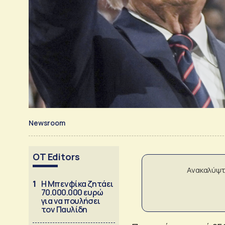
Newsroom
OT Editors
Ανακαλύψτ
1
Η Μπενφίκα ζητάει
70.000.000 ευρώ
για να πουλήσει
τον Παυλίδη