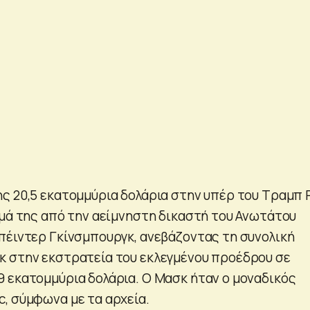
ς 20,5 εκατομμύρια δολάρια στην υπέρ του Τραμπ
ομά της από την αείμνηστη δικαστή του Ανωτάτου
πέιντερ Γκίνσμπουργκ, ανεβάζοντας τη συνολική
 στην εκστρατεία του εκλεγμένου προέδρου σε
 εκατομμύρια δολάρια. Ο Μασκ ήταν ο μοναδικός
, σύμφωνα με τα αρχεία.