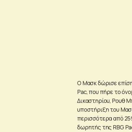
Ο Μασκ δώρισε επίση
Pac, που πήρε το όν
Δικαστηρίου, Ρουθ Μ
υποστήριξη του Μασκ
περισσότερα από 259
δωρητής της RBG Pac