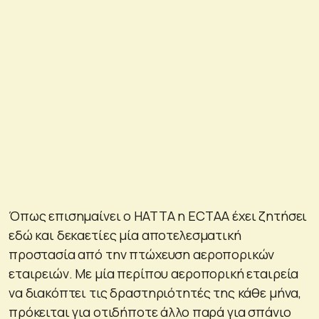
Όπως επισημαίνει ο HATTA η ECTAA έχει ζητήσει
εδώ και δεκαετίες μία αποτελεσματική
προστασία από την πτώχευση αεροπορικών
εταιρειών. Με μία περίπου αεροπορική εταιρεία
να διακόπτει τις δραστηριότητές της κάθε μήνα,
πρόκειται για οτιδήποτε άλλο παρά για σπάνιο