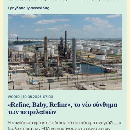
Γρηγόρης Τραγγανίδας
WORLD
10.08.2026, 07:00
«Refine, Baby, Refine», το νέο σύνθημα
των πετρελαϊκών
Η παγκόσμια κρίση εφοδιασμού σε καύσιμα αναγκάζει τα
διυλιστήρια των ΗΠΑ να παράγουν στο μέγιστο των