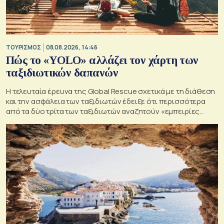
ΤΟΥΡΙΣΜΟΣ
08.08.2026, 14:46
Πώς το «YOLO» αλλάζει τον χάρτη των
ταξιδιωτικών δαπανών
Η τελευταία έρευνα της Global Rescue σχετικά με τη διάθεση
και την ασφάλεια των ταξιδιωτών έδειξε ότι περισσότερα
από τα δύο τρίτα των ταξιδιωτών αναζητούν «εμπειρίες
ζωής»