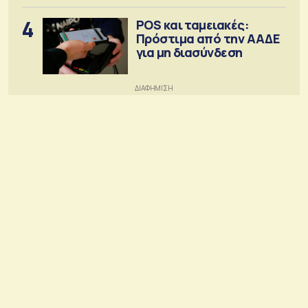
4
POS και ταμειακές:
Πρόστιμα από την ΑΑΔΕ
για μη διασύνδεση