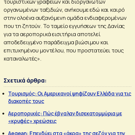
τουριστικών γραφείων και διοργανωτών
οργανωμένων ταξιδιών, ανήκουμε εδώ και καιρό
στην ολοένα αυξανόμενη ομάδα ενδιαφερομένων
που τη ζητούν. Το ταμείο εγγυήσεων της Δανίας
για τα αεροπορικά εισιτήρια αποτελεί
αποδεδειγμένο παράδειγμα βιώσιμου και
επιτυχημένου μοντέλου, που προστατεύει τους
καταναλωτές».
Σχετικά άρθρα:
Τουρισμός: Οι Αμερικανοί ψηφίζουν Ελλάδα για τις
διακοπές τους
Αεροπορικές: Πώς έβγαλαν δισεκατομμύρια με
«κρυφές» χρεώσεις
Aegean: Επενδύει στα «άκρα» της σεζόν για την