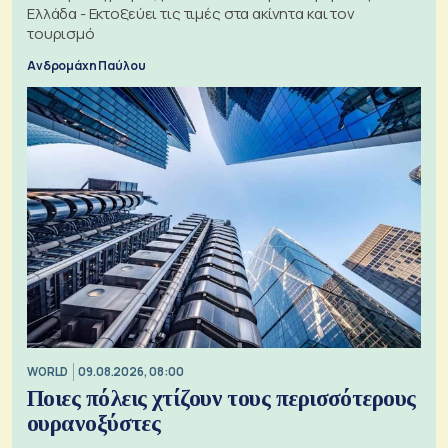
Ελλάδα - Εκτοξεύει τις τιμές στα ακίνητα και τον
τουρισμό
Ανδρομάχη Παύλου
WORLD
09.08.2026, 08:00
Ποιες πόλεις χτίζουν τους περισσότερους
ουρανοξύστες