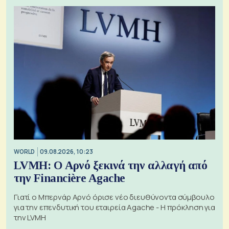
WORLD
09.08.2026, 10:23
LVMH: Ο Αρνό ξεκινά την αλλαγή από
την Financière Agache
Γιατί ο Μπερνάρ Αρνό όρισε νέο διευθύνοντα σύμβουλο
για την επενδυτική του εταιρεία Agache - Η πρόκληση για
την LVMH