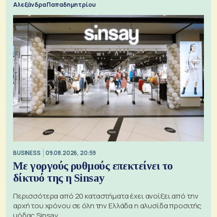
Αλεξάνδρα Παπαδημητρίου
BUSINESS
09.08.2026, 20:59
Με γοργούς ρυθμούς επεκτείνει το
δίκτυό της η Sinsay
Περισσότερα από 20 καταστήματα έχει ανοίξει από την
αρχή του χρόνου σε όλη την Ελλάδα η αλυσίδα προσιτής
μόδας Sinsay