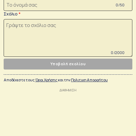
0 /50
Σχόλιο
0 /2000
Υποβολή σχολίου
Αποδέχεστε τους
Όροι Χρήσης
και την
Πολιτικη Απορρήτου