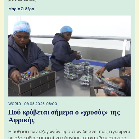
Μαρία Σιδέρη
WORLD
09.08.2026, 08:00
Πού κρύβεται σήμερα ο «χρυσός» της
Αφρικής
Η αύξηση των εξαγωγών φρούτων δείχνει πώς η γεωργία
υψηλής αξίας μπορεί να οδηγήσει στην εκβιομηχάνιση