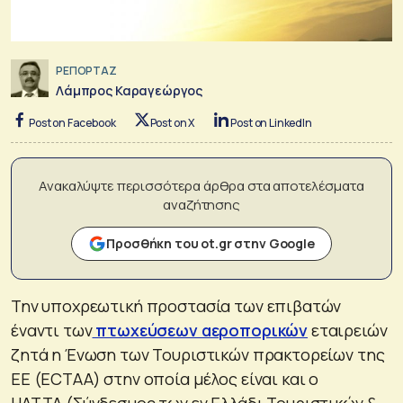
ΡΕΠΟΡΤΑΖ
Λάμπρος Καραγεώργος
Post on Facebook
Post on X
Post on LinkedIn
Ανακαλύψτε περισσότερα άρθρα στα αποτελέσματα
αναζήτησης
Προσθήκη του ot.gr στην Google
Την υποχρεωτική προστασία των επιβατών
έναντι των
πτωχεύσεων αεροπορικών
εταιρειών
ζητά η Ένωση των Τουριστικών πρακτορείων της
ΕΕ (ECTAA) στην οποία μέλος είναι και ο
HATTA (Σύνδεσμος των εν Ελλάδι Τουριστικών &