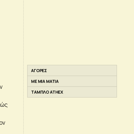
ΑΓΟΡΕΣ
ΜΕ ΜΙΑ ΜΑΤΙΑ
ν
ΤΑΜΠΛΟ ATHEX
θώς
ον