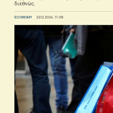
διεθνώς.
ECONOMY
22.12.2024, 11:09