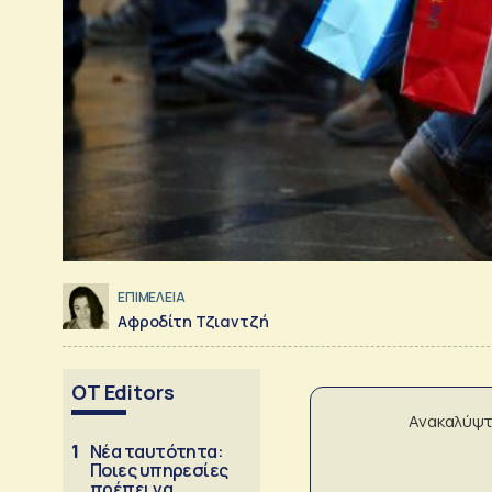
ΕΠΙΜΕΛΕΙΑ
Αφροδίτη Τζιαντζή
OT Editors
Ανακαλύψτ
1
Νέα ταυτότητα:
Ποιες υπηρεσίες
πρέπει να