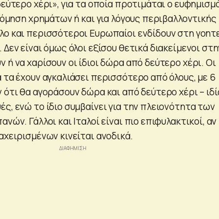
εύτερο χέρι», για τα οποία προτιμάται ο ευφημισμ
ονόμηση χρημάτων ή και για λόγους περιβαλλοντικής
λο και περισσότεροι Ευρωπαίοι ενδίδουν στη γοητ
 Δεν είναι όμως όλοι εξίσου θετικά διακείμενοι στη
 ή να χαρίσουν οι ίδιοι δώρα από δεύτερο χέρι. Οι
 τα έχουν αγκαλιάσει περισσότερο από όλους, με 6
 ότι θα αγοράσουν δώρα και από δεύτερο χέρι – ιδ
ς, ενώ το ίδιο συμβαίνει για την πλειονότητα των
νών. Γάλλοι και Ιταλοί είναι πιο επιφυλακτικοί, αν
αχειρισμένων κινείται ανοδικά.