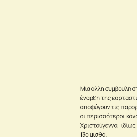
Μια άλλη συμβουλή σ
έναρξη της εορταστι
αποφύγουν τις παρορ
οι περισσότεροι κάν
Χριστούγεννα, ιδίως
13ο μισθό.