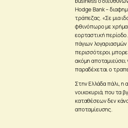
business ο διευθύνω
Hodge Bank – διαφημ
τράπεζας. «Σε μια ιδ
φθινόπωρο με χρήματ
εορταστική περίοδο.
πάγιων λογαριασμών κ
περισσότεροι μπορεί
ακόμη αποταμιεύσει 
παραδέχεται ο τραπε
Στην Ελλάδα πάλι, η 
νοικοκυριά, που τα β
καταθέσεων δεν κάνο
αποταμίευσης.