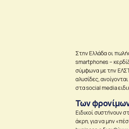
Στην Ελλάδα οι πωλήσ
smartphones – κερδί
σύμφωνα με την ΕΛΣΤ
αλυσίδες, ανοίγοντα
στα social media ειδι
Των φρονίμων
Ειδικοί συστήνουν σ
άκρη, για να μην «πέ