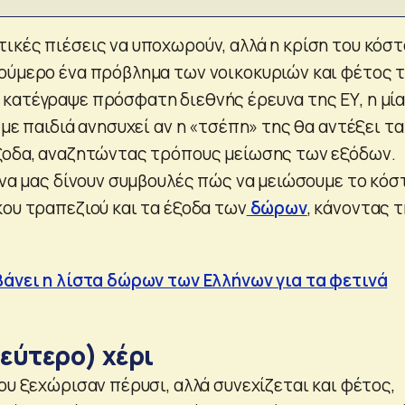
ικές πιέσεις να υποχωρούν, αλλά η κρίση του κόσ
ούμερο ένα πρόβλημα των νοικοκυριών και φέτος 
κατέγραψε πρόσφατη διεθνής έρευνα της ΕΥ, η μί
 με παιδιά ανησυχεί αν η «τσέπη» της θα αντέξει τα
ξοδα, αναζητώντας τρόπους μείωσης των εξόδων.
ί να μας δίνουν συμβουλές πώς να μειώσουμε το κόσ
κου τραπεζιού και τα έξοδα των
δώρων
, κάνοντας 
βάνει η λίστα δώρων των Ελλήνων για τα φετινά
εύτερο) χέρι
ου ξεχώρισαν πέρυσι, αλλά συνεχίζεται και φέτος,