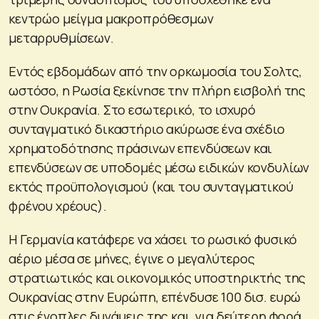
κεντρώο μείγμα μακροπρόθεσμων
μεταρρυθμίσεων.
Εντός εβδομάδων από την ορκωμοσία του Σολτς,
ωστόσο, η Ρωσία ξεκίνησε την πλήρη εισβολή της
στην Ουκρανία. Στο εσωτερικό, το ισχυρό
συνταγματικό δικαστήριο ακύρωσε ένα σχέδιο
χρηματοδότησης πράσινων επενδύσεων και
επενδύσεων σε υποδομές μέσω ειδικών κονδυλίων
εκτός προϋπολογισμού (και του συνταγματικού
φρένου χρέους).
Η Γερμανία κατάφερε να χάσει το ρωσικό φυσικό
αέριο μέσα σε μήνες, έγινε ο μεγαλύτερος
στρατιωτικός και οικονομικός υποστηρικτής της
Ουκρανίας στην Ευρώπη, επένδυσε 100 δισ. ευρώ
στις ένοπλες δυνάμεις της και, για δεύτερη φορά