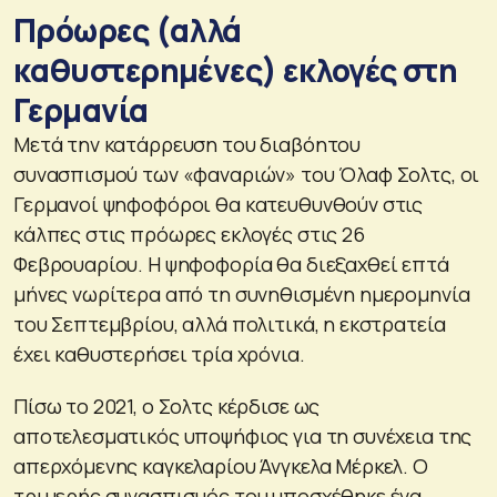
Πρόωρες (αλλά
καθυστερημένες) εκλογές στη
Γερμανία
Μετά την κατάρρευση του διαβόητου
συνασπισμού των «φαναριών» του Όλαφ Σολτς, οι
Γερμανοί ψηφοφόροι θα κατευθυνθούν στις
κάλπες στις πρόωρες εκλογές στις 26
Φεβρουαρίου. Η ψηφοφορία θα διεξαχθεί επτά
μήνες νωρίτερα από τη συνηθισμένη ημερομηνία
του Σεπτεμβρίου, αλλά πολιτικά, η εκστρατεία
έχει καθυστερήσει τρία χρόνια.
Πίσω το 2021, ο Σολτς κέρδισε ως
αποτελεσματικός υποψήφιος για τη συνέχεια της
απερχόμενης καγκελαρίου Άνγκελα Μέρκελ. Ο
τριμερής συνασπισμός του υποσχέθηκε ένα