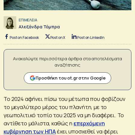
ΕΠΙΜΕΛΕΙΑ
Αλεξάνδρα Τόμπρα
Post on Facebook
Post on X
Post on LinkedIn
Ανακαλύψτε περισσότερα άρθρα στα αποτελέσματα
αναζήτησης
Προσθήκη του ot.gr στην Google
Το 2024 αφήνει πίσω του μέτωπα που φοβίζουν
το μεγαλύτερο μέρος του πλανήτη, με το
γεωπολιτικό τοπίο του 2025 να μη διαφέρει. Το
αντίθετο μάλιστα, καθώς η
επερχόμενη
κυβέρνηση των ΗΠΑ
έχει υποσχεθεί να φέρει