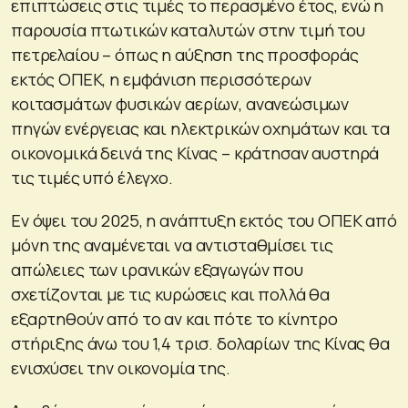
επιπτώσεις στις τιμές το περασμένο έτος, ενώ η
παρουσία πτωτικών καταλυτών στην τιμή του
πετρελαίου – όπως η αύξηση της προσφοράς
εκτός ΟΠΕΚ, η εμφάνιση περισσότερων
κοιτασμάτων φυσικών αερίων, ανανεώσιμων
πηγών ενέργειας και ηλεκτρικών οχημάτων και τα
οικονομικά δεινά της Κίνας – κράτησαν αυστηρά
τις τιμές υπό έλεγχο.
Εν όψει του 2025, η ανάπτυξη εκτός του ΟΠΕΚ από
μόνη της αναμένεται να αντισταθμίσει τις
απώλειες των ιρανικών εξαγωγών που
σχετίζονται με τις κυρώσεις και πολλά θα
εξαρτηθούν από το αν και πότε το κίνητρο
στήριξης άνω του 1,4 τρισ. δολαρίων της Κίνας θα
ενισχύσει την οικονομία της.