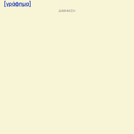
[γράφημα]