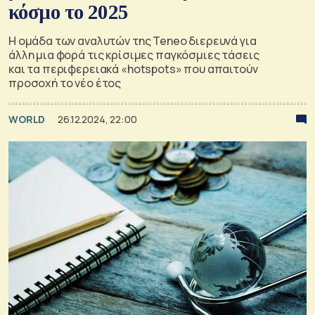
κόσμο το 2025
Η ομάδα των αναλυτών της Teneo διερευνά για
άλλη μια φορά τις κρίσιμες παγκόσμιες τάσεις
και τα περιφερειακά «hotspots» που απαιτούν
προσοχή το νέο έτος
WORLD
26.12.2024, 22:00