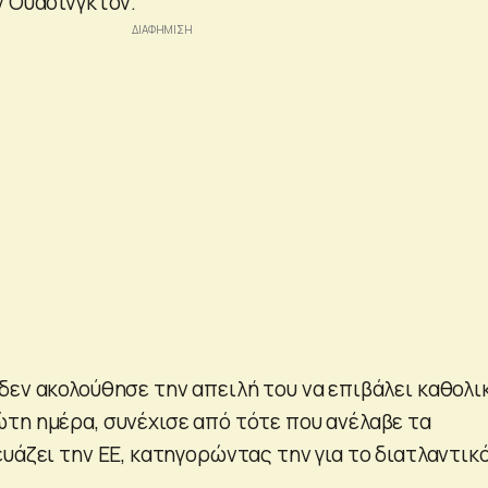
ν Ουάσινγκτον.
δεν ακολούθησε την απειλή του να επιβάλει καθολι
τη ημέρα, συνέχισε από τότε που ανέλαβε τα
υάζει την ΕΕ, κατηγορώντας την για το διατλαντικ