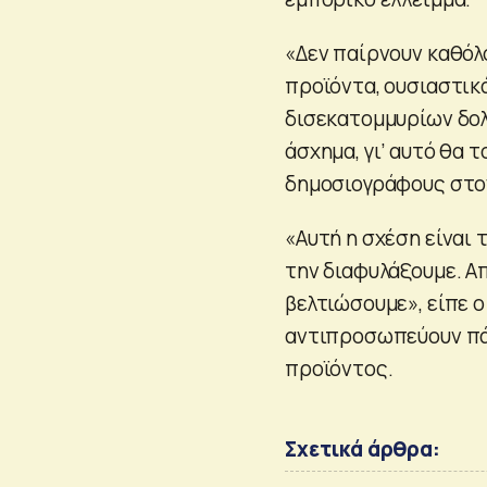
«Δεν παίρνουν καθόλο
προϊόντα, ουσιαστικά
δισεκατομμυρίων δο
άσχημα, γι’ αυτό θα
δημοσιογράφους στον
«Αυτή η σχέση είναι 
την διαφυλάξουμε. Α
βελτιώσουμε», είπε ο
αντιπροσωπεύουν πά
προϊόντος.
Σχετικά άρθρα: