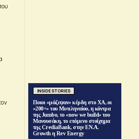
που
α
INSIDE STORIES
τον
Ποιοι «μάζεψαν» κέρδη στο ΧΑ, οι
«200+» του Μυτιληναίου, η κόντρα
της Jumbo, το «now we build» του
Μανουσάκη, το επόμενο στοίχημα
της CrediaBank, στην ΕΝ.Α.
Growth η Rev Energy