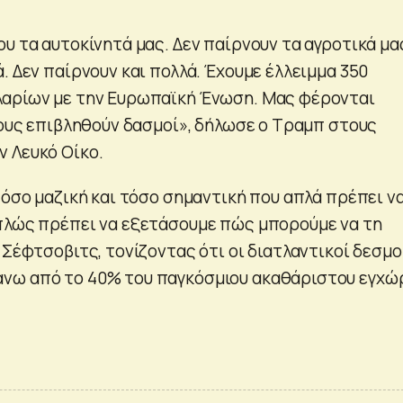
υ τα αυτοκίνητά μας. Δεν παίρνουν τα αγροτικά μα
. Δεν παίρνουν και πολλά. Έχουμε έλλειμμα 350
λαρίων με την Ευρωπαϊκή Ένωση. Μας φέρονται
 τους επιβληθούν δασμοί», δήλωσε ο Τραμπ στους
 Λευκό Οίκο.
τόσο μαζική και τόσο σημαντική που απλά πρέπει ν
πλώς πρέπει να εξετάσουμε πώς μπορούμε να τη
 Σέφτσοβιτς, τονίζοντας ότι οι διατλαντικοί δεσμο
νω από το 40% του παγκόσμιου ακαθάριστου εγχώ