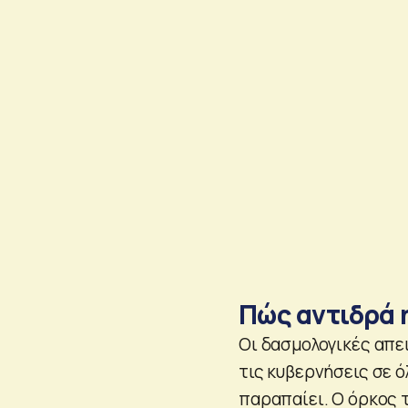
Πώς αντιδρά 
Οι δασμολογικές απε
τις κυβερνήσεις σε ό
παραπαίει. Ο όρκος 