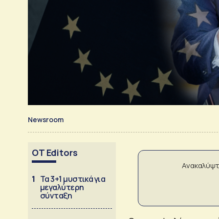
Newsroom
OT Editors
Ανακαλύψτ
1
Τα 3+1 μυστικά για
μεγαλύτερη
σύνταξη