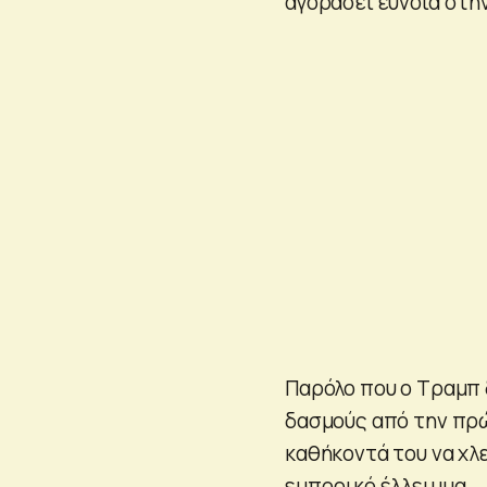
αγοράσει εύνοια στη
Παρόλο που ο Τραμπ 
δασμούς από την πρώ
καθήκοντά του να χλε
εμπορικό έλλειμμα.