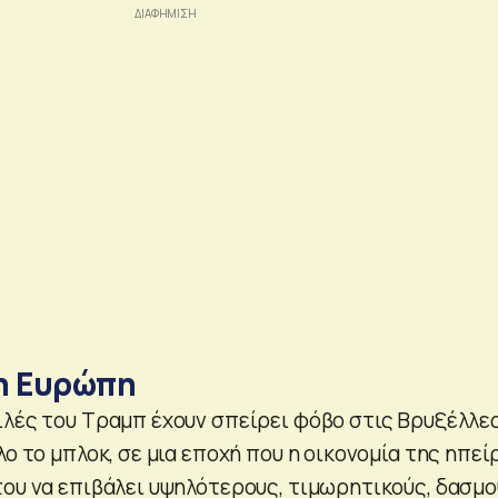
η Ευρώπη
ιλές του Τραμπ έχουν σπείρει φόβο στις Βρυξέλλες
λο το μπλοκ, σε μια εποχή που η οικονομία της ηπεί
του να επιβάλει υψηλότερους, τιμωρητικούς, δασμ